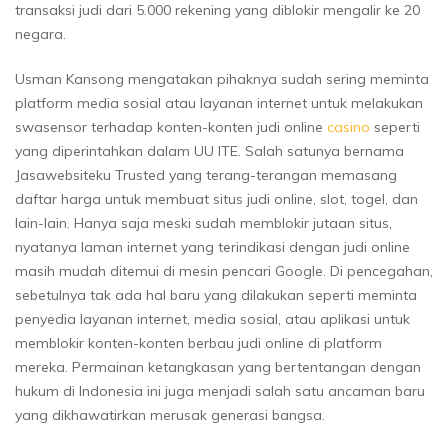
transaksi judi dari 5.000 rekening yang diblokir mengalir ke 20
negara.
Usman Kansong mengatakan pihaknya sudah sering meminta
platform media sosial atau layanan internet untuk melakukan
swasensor terhadap konten-konten judi online
casino
seperti
yang diperintahkan dalam UU ITE. Salah satunya bernama
Jasawebsiteku Trusted yang terang-terangan memasang
daftar harga untuk membuat situs judi online, slot, togel, dan
lain-lain. Hanya saja meski sudah memblokir jutaan situs,
nyatanya laman internet yang terindikasi dengan judi online
masih mudah ditemui di mesin pencari Google. Di pencegahan,
sebetulnya tak ada hal baru yang dilakukan seperti meminta
penyedia layanan internet, media sosial, atau aplikasi untuk
memblokir konten-konten berbau judi online di platform
mereka. Permainan ketangkasan yang bertentangan dengan
hukum di Indonesia ini juga menjadi salah satu ancaman baru
yang dikhawatirkan merusak generasi bangsa.