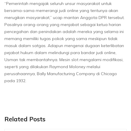
“Pemerintah mengajak seluruh unsur masyarakat untuk
bersama-sama memerangi judi online yang tentunya akan
merugikan masyarakat,” ucap mantan Anggota DPR tersebut.
Pasalnya orang-orang yang menjabat sebagai ketua harian
pencegahan dan penindakan adalah mereka yang selama ini
memang memiliki tugas pokok yang sama meskipun tidak
masuk dalam satgas. Adapun mengenai dugaan keterlibatan
pejabat hukum dalam melindungi para bandar judi online,
Usman tak membantahnya. Mesin slot mengalami modifikasi,
seperti yang dilakukan Raymond Moloney melalui
perusahaannya, Bally Manufacturing Company di Chicago
pada 1932.
Related Posts