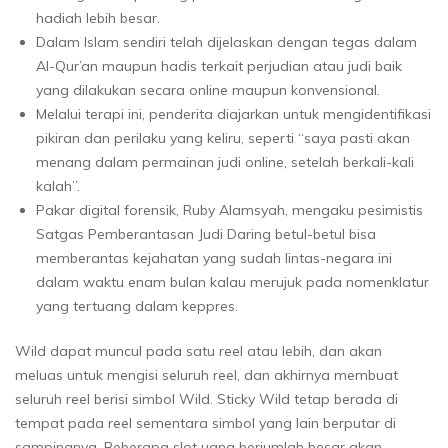
hadiah lebih besar.
Dalam Islam sendiri telah dijelaskan dengan tegas dalam
Al-Qur’an maupun hadis terkait perjudian atau judi baik
yang dilakukan secara online maupun konvensional.
Melalui terapi ini, penderita diajarkan untuk mengidentifikasi
pikiran dan perilaku yang keliru, seperti “saya pasti akan
menang dalam permainan judi online, setelah berkali-kali
kalah”.
Pakar digital forensik, Ruby Alamsyah, mengaku pesimistis
Satgas Pemberantasan Judi Daring betul-betul bisa
memberantas kejahatan yang sudah lintas-negara ini
dalam waktu enam bulan kalau merujuk pada nomenklatur
yang tertuang dalam keppres.
Wild dapat muncul pada satu reel atau lebih, dan akan
meluas untuk mengisi seluruh reel, dan akhirnya membuat
seluruh reel berisi simbol Wild. Sticky Wild tetap berada di
tempat pada reel sementara simbol yang lain berputar di
sampingnya. Beberapa slot uang berjumlah besar akan