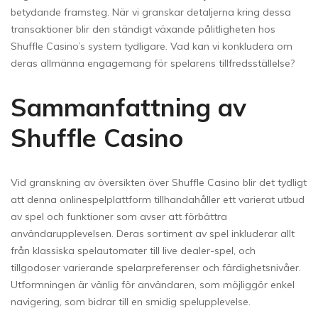
betydande framsteg. När vi granskar detaljerna kring dessa
transaktioner blir den ständigt växande pålitligheten hos
Shuffle Casino’s system tydligare. Vad kan vi konkludera om
deras allmänna engagemang för spelarens tillfredsställelse?
Sammanfattning av
Shuffle Casino
Vid granskning av översikten över Shuffle Casino blir det tydligt
att denna onlinespelplattform tillhandahåller ett varierat utbud
av spel och funktioner som avser att förbättra
användarupplevelsen. Deras sortiment av spel inkluderar allt
från klassiska spelautomater till live dealer-spel, och
tillgodoser varierande spelarpreferenser och färdighetsnivåer.
Utformningen är vänlig för användaren, som möjliggör enkel
navigering, som bidrar till en smidig spelupplevelse.