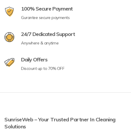
100% Secure Payment
Gurantee secure payments
24/7 Dedicated Support
Anywhere & anytime
Daily Offers
Discount up to 70% OFF
SunriseWeb – Your Trusted Partner In Cleaning
Solutions