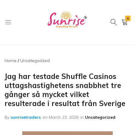
0
brwimpex
Home
Uncategorized
Jag har testade Shuffle Casinos
uttagshastighetens snabbhet tre
gånger så mycket vilket
resulterade i resultat från Sverige
By
sunrisetraders
on
March 23, 2026
in
Uncategorized