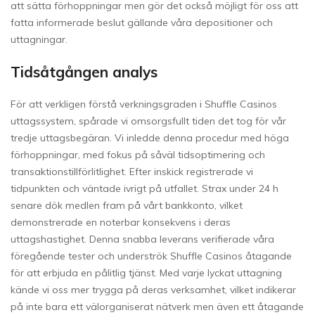
att sätta förhoppningar men gör det också möjligt för oss att
fatta informerade beslut gällande våra depositioner och
uttagningar.
Tidsåtgången analys
För att verkligen förstå verkningsgraden i Shuffle Casinos
uttagssystem, spårade vi omsorgsfullt tiden det tog för vår
tredje uttagsbegäran. Vi inledde denna procedur med höga
förhoppningar, med fokus på såväl tidsoptimering och
transaktionstillförlitlighet. Efter inskick registrerade vi
tidpunkten och väntade ivrigt på utfallet. Strax under 24 h
senare dök medlen fram på vårt bankkonto, vilket
demonstrerade en noterbar konsekvens i deras
uttagshastighet. Denna snabba leverans verifierade våra
föregående tester och underströk Shuffle Casinos åtagande
för att erbjuda en pålitlig tjänst. Med varje lyckat uttagning
kände vi oss mer trygga på deras verksamhet, vilket indikerar
på inte bara ett välorganiserat nätverk men även ett åtagande