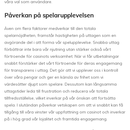
våra val som användare.
Påverkan på spelarupplevelsen
Även om flera faktorer medverkar till den totala
spelarnöjdheten, framstår hastigheten på uttagen som en
avgörande del i att forma vår spelupplevelse. Snabba uttag
förbättrar inte bara vår njutning utan stärker också vårt
förtroende för casinots verksamhet. När vi får utbetalningar
snabbt förstärker det vårt förtroende för deras engagemang
för transparens i uttag. Det gör att vi upplever oss i kontroll
över våra pengar och ger en känsla av frihet som vi
värdesätter djupt som spelare. Dessutom kan långsamma
uttagstider leda till frustration och reducera vår totala
tillfredsställelse, vilket inverkar på vår önskan att fortsätta
spela. I slutändan påverkar vetskapen om att vi snabbt kan få
tillgång till våra vinster vår uppfattning om casinot och inverkar
på i hög grad vår lojalitet och framtida engagemang.