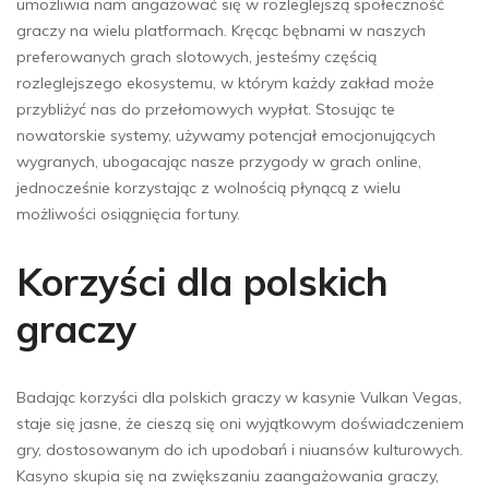
umożliwia nam angażować się w rozleglejszą społeczność
graczy na wielu platformach. Kręcąc bębnami w naszych
preferowanych grach slotowych, jesteśmy częścią
rozleglejszego ekosystemu, w którym każdy zakład może
przybliżyć nas do przełomowych wypłat. Stosując te
nowatorskie systemy, używamy potencjał emocjonujących
wygranych, ubogacając nasze przygody w grach online,
jednocześnie korzystając z wolnością płynącą z wielu
możliwości osiągnięcia fortuny.
Korzyści dla polskich
graczy
Badając korzyści dla polskich graczy w kasynie Vulkan Vegas,
staje się jasne, że cieszą się oni wyjątkowym doświadczeniem
gry, dostosowanym do ich upodobań i niuansów kulturowych.
Kasyno skupia się na zwiększaniu zaangażowania graczy,