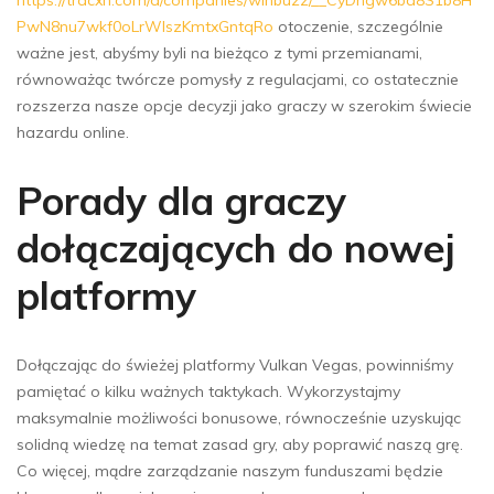
PwN8nu7wkf0oLrWIszKmtxGntqRo
otoczenie, szczególnie
ważne jest, abyśmy byli na bieżąco z tymi przemianami,
równoważąc twórcze pomysły z regulacjami, co ostatecznie
rozszerza nasze opcje decyzji jako graczy w szerokim świecie
hazardu online.
Porady dla graczy
dołączających do nowej
platformy
Dołączając do świeżej platformy Vulkan Vegas, powinniśmy
pamiętać o kilku ważnych taktykach. Wykorzystajmy
maksymalnie możliwości bonusowe, równocześnie uzyskując
solidną wiedzę na temat zasad gry, aby poprawić naszą grę.
Co więcej, mądre zarządzanie naszym funduszami będzie