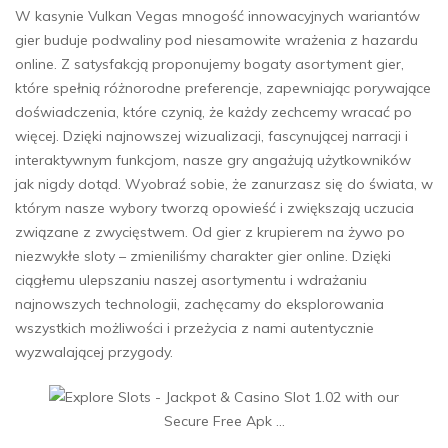
W kasynie Vulkan Vegas mnogość innowacyjnych wariantów
gier buduje podwaliny pod niesamowite wrażenia z hazardu
online. Z satysfakcją proponujemy bogaty asortyment gier,
które spełnią różnorodne preferencje, zapewniając porywające
doświadczenia, które czynią, że każdy zechcemy wracać po
więcej. Dzięki najnowszej wizualizacji, fascynującej narracji i
interaktywnym funkcjom, nasze gry angażują użytkowników
jak nigdy dotąd. Wyobraź sobie, że zanurzasz się do świata, w
którym nasze wybory tworzą opowieść i zwiększają uczucia
związane z zwycięstwem. Od gier z krupierem na żywo po
niezwykłe sloty – zmieniliśmy charakter gier online. Dzięki
ciągłemu ulepszaniu naszej asortymentu i wdrażaniu
najnowszych technologii, zachęcamy do eksplorowania
wszystkich możliwości i przeżycia z nami autentycznie
wyzwalającej przygody.