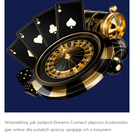
Widzieliśmy, jak Jackpot Dreams Connect ulepsza środowisko
gier online dla polskich graczy, spajając ich z kasynem