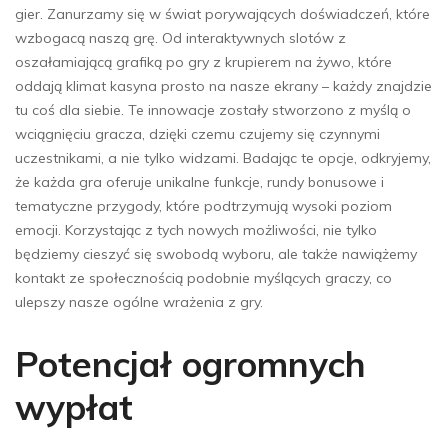
gier. Zanurzamy się w świat porywających doświadczeń, które
wzbogacą naszą grę. Od interaktywnych slotów z
oszałamiającą grafiką po gry z krupierem na żywo, które
oddają klimat kasyna prosto na nasze ekrany – każdy znajdzie
tu coś dla siebie. Te innowacje zostały stworzono z myślą o
wciągnięciu gracza, dzięki czemu czujemy się czynnymi
uczestnikami, a nie tylko widzami. Badając te opcje, odkryjemy,
że każda gra oferuje unikalne funkcje, rundy bonusowe i
tematyczne przygody, które podtrzymują wysoki poziom
emocji. Korzystając z tych nowych możliwości, nie tylko
będziemy cieszyć się swobodą wyboru, ale także nawiążemy
kontakt ze społecznością podobnie myślących graczy, co
ulepszy nasze ogólne wrażenia z gry.
Potencjał ogromnych
wypłat