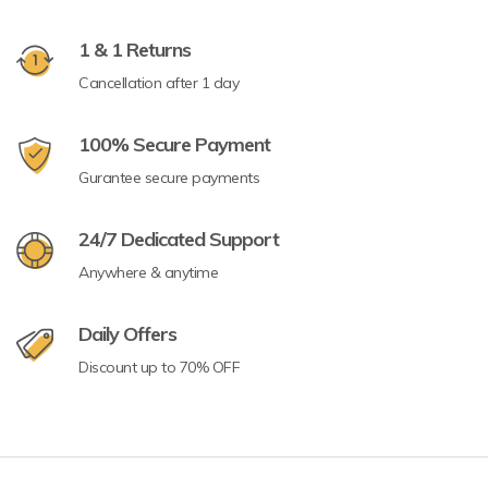
1 & 1 Returns
Cancellation after 1 day
100% Secure Payment
Gurantee secure payments
24/7 Dedicated Support
Anywhere & anytime
Daily Offers
Discount up to 70% OFF