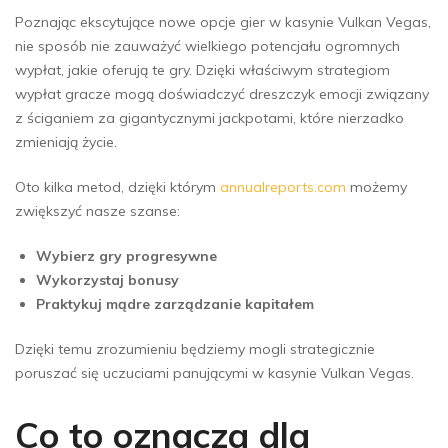
Poznając ekscytujące nowe opcje gier w kasynie Vulkan Vegas,
nie sposób nie zauważyć wielkiego potencjału ogromnych
wypłat, jakie oferują te gry. Dzięki właściwym strategiom
wypłat gracze mogą doświadczyć dreszczyk emocji związany
z ściganiem za gigantycznymi jackpotami, które nierzadko
zmieniają życie.
Oto kilka metod, dzięki którym
annualreports.com
możemy
zwiększyć nasze szanse:
Wybierz gry progresywne
Wykorzystaj bonusy
Praktykuj mądre zarządzanie kapitałem
Dzięki temu zrozumieniu będziemy mogli strategicznie
poruszać się uczuciami panującymi w kasynie Vulkan Vegas.
Co to oznacza dla