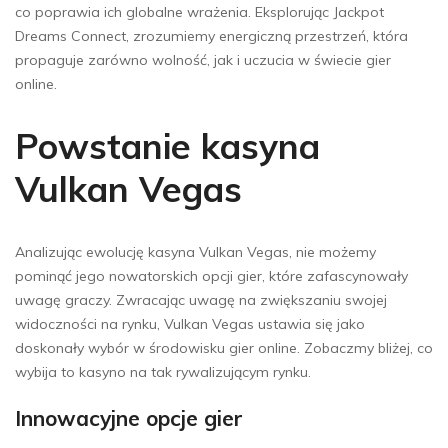
co poprawia ich globalne wrażenia. Eksplorując Jackpot
Dreams Connect, zrozumiemy energiczną przestrzeń, która
propaguje zarówno wolność, jak i uczucia w świecie gier
online.
Powstanie kasyna
Vulkan Vegas
Analizując ewolucję kasyna Vulkan Vegas, nie możemy
pominąć jego nowatorskich opcji gier, które zafascynowały
uwagę graczy. Zwracając uwagę na zwiększaniu swojej
widoczności na rynku, Vulkan Vegas ustawia się jako
doskonały wybór w środowisku gier online. Zobaczmy bliżej, co
wybija to kasyno na tak rywalizującym rynku.
Innowacyjne opcje gier