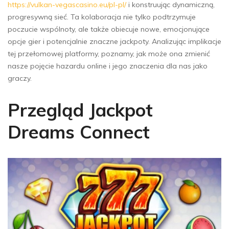
https://vulkan-vegascasino.eu/pl-pl/
i konstruując dynamiczną,
progresywną sieć. Ta kolaboracja nie tylko podtrzymuje
poczucie wspólnoty, ale także obiecuje nowe, emocjonujące
opcje gier i potencjalnie znaczne jackpoty. Analizując implikacje
tej przełomowej platformy, poznamy, jak może ona zmienić
nasze pojęcie hazardu online i jego znaczenia dla nas jako
graczy.
Przegląd Jackpot
Dreams Connect