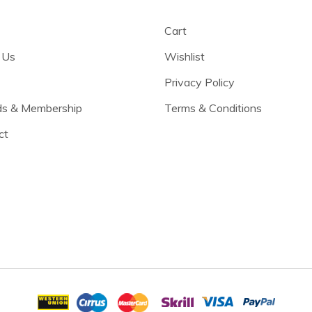
Cart
 Us
Wishlist
Privacy Policy
s & Membership
Terms & Conditions
ct