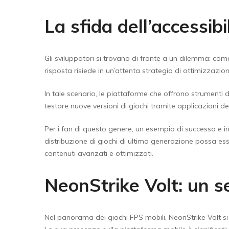
La sfida dell’accessib
Gli sviluppatori si trovano di fronte a un dilemma: com
risposta risiede in un’attenta strategia di ottimizzazio
In tale scenario, le piattaforme che offrono strumenti d
testare nuove versioni di giochi tramite applicazioni ded
Per i fan di questo genere, un esempio di successo e
distribuzione di giochi di ultima generazione possa es
contenuti avanzati e ottimizzati.
NeonStrike Volt: un s
Nel panorama dei giochi FPS mobili, NeonStrike Volt s