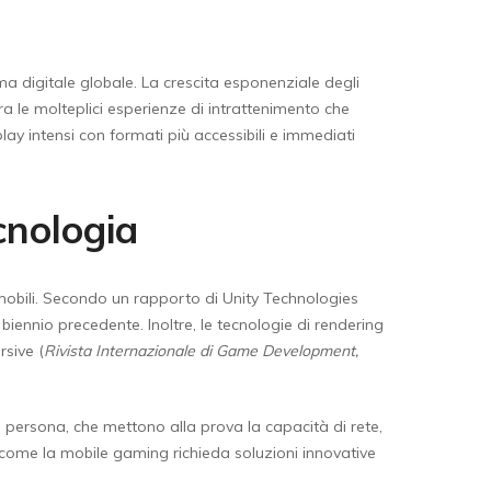
a digitale globale. La crescita esponenziale degli
a le molteplici esperienze di intrattenimento che
ay intensi con formati più accessibili e immediati
cnologia
ivi mobili. Secondo un rapporto di Unity Technologies
biennio precedente. Inoltre, le tecnologie di rendering
rsive (
Rivista Internazionale di Game Development,
a persona, che mettono alla prova la capacità di rete,
ome la mobile gaming richieda soluzioni innovative