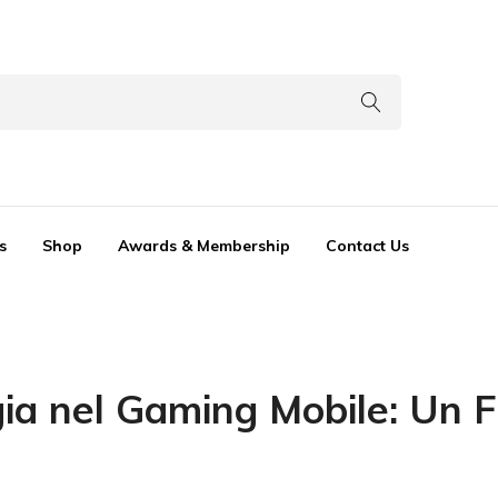
s
Shop
Awards & Membership
Contact Us
gia nel Gaming Mobile: Un 