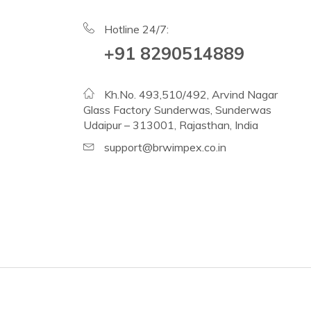
Hotline 24/7:
+91 8290514889
Kh.No. 493,510/492, Arvind Nagar
Glass Factory Sunderwas, Sunderwas
Udaipur – 313001, Rajasthan, India
support@brwimpex.co.in