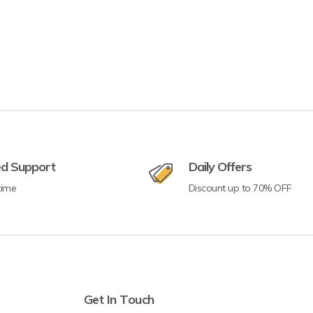
ed Support
Daily Offers
time
Discount up to 70% OFF
Get In Touch