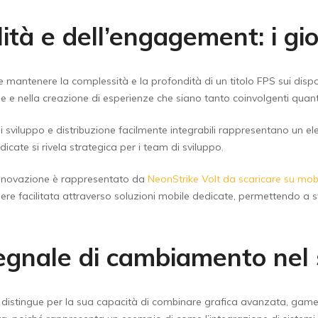
ilità e dell’engagement: i gi
e mantenere la complessità e la profondità di un titolo FPS sui dispo
ne e nella creazione di esperienze che siano tanto coinvolgenti quanto
i sviluppo e distribuzione facilmente integrabili rappresentano un ele
icate si rivela strategica per i team di sviluppo.
 innovazione è rappresentato da
NeonStrike Volt da scaricare su mob
sere facilitata attraverso soluzioni mobile dedicate, permettendo a 
egnale di cambiamento nel 
i distingue per la sua capacità di combinare grafica avanzata, game