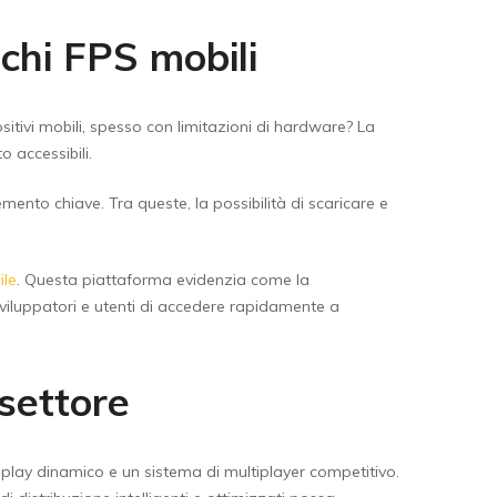
ochi FPS mobili
sitivi mobili, spesso con limitazioni di hardware? La
 accessibili.
mento chiave. Tra queste, la possibilità di scaricare e
ile
. Questa piattaforma evidenzia come la
sviluppatori e utenti di accedere rapidamente a
settore
play dinamico e un sistema di multiplayer competitivo.