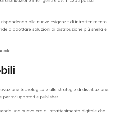
 distribuzione intelligenti e ottimizzati possa
io, rispondendo alle nuove esigenze di intrattenimento
de a adottare soluzioni di distribuzione più snella e
obile.
bili
novazione tecnologica e alle strategie di distribuzione.
per sviluppatori e publisher.
ovendo una nuova era di intrattenimento digitale che