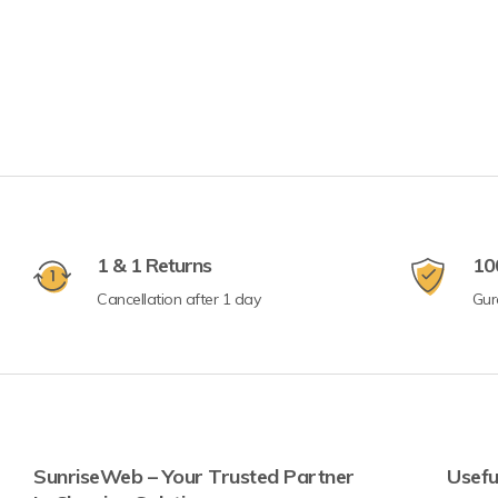
1 & 1 Returns
10
Cancellation after 1 day
Gur
SunriseWeb – Your Trusted Partner
Usefu