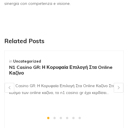
sinergia con competenza e visione.
Related Posts
in
Uncategorized
N1 Casino GR: Η Κορυφαία Επιλογή Στα Online
Καζίνο
N1 Casino GR: Η Κορυφαία Επιλογή Στα Online Καζίνο Στον
κόσμο των online καζίνο, το n1 casino gr έχει κερδίσει…