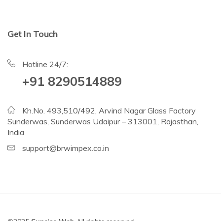
Get In Touch
Hotline 24/7:
+91 8290514889
Kh.No. 493,510/492, Arvind Nagar Glass Factory
Sunderwas, Sunderwas Udaipur – 313001, Rajasthan,
India
support@brwimpex.co.in