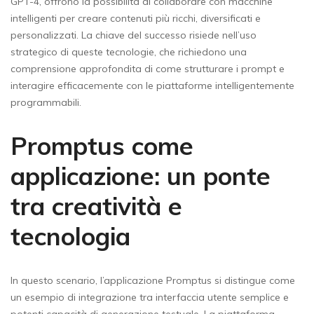
GPT-4, offrono la possibilità di collaborare con macchine
intelligenti per creare contenuti più ricchi, diversificati e
personalizzati. La chiave del successo risiede nell’uso
strategico di queste tecnologie, che richiedono una
comprensione approfondita di come strutturare i prompt e
interagire efficacemente con le piattaforme intelligentemente
programmabili.
Promptus come
applicazione: un ponte
tra creatività e
tecnologia
In questo scenario, l’applicazione Promptus si distingue come
un esempio di integrazione tra interfaccia utente semplice e
potenti capacità di generazione testuale. La piattaforma