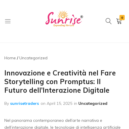
0
brwimpex
Home
Uncategorized
Innovazione e Creatività nel Fare
Storytelling con Promptus: Il
Futuro dell’Interazione Digitale
By
sunrisetraders
on
April 15, 2025
in
Uncategorized
Nel panorama contemporaneo dell’arte narrativa e
dell’interazione digitale, le tecnologie di intelligenza artificiale