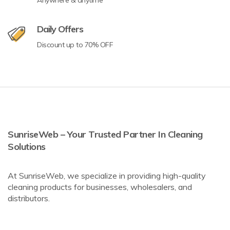
Anywhere & anytime
Daily Offers
Discount up to 70% OFF
SunriseWeb – Your Trusted Partner In Cleaning
Solutions
At SunriseWeb, we specialize in providing high-quality
cleaning products for businesses, wholesalers, and
distributors.