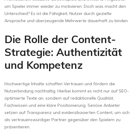
um Spieler immer wieder zu motivieren. Doch was macht den
Unterschied? Es ist die Fähigkeit, Nutzer durch gezielte
Ansprache und überzeugende Mehrwerte dauerhaft zu binden.
Die Rolle der Content-
Strategie: Authentizität
und Kompetenz
Hochwertige Inhalte schaffen Vertrauen und fördern die
Nutzerbindung nachhaltig. Hierbei kommt es nicht nur auf SEO-
optimierte Texte an, sondern auf redaktionelle Qualität,
Fachwissen und eine klare Positionierung. Seriöse Anbieter
setzen auf Transparenz und evidenzbasierten Content, um sich
als vertrauenswürdiger Partner gegenüber den Spielern zu
präsentieren.