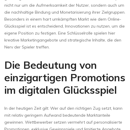
nicht nur um die Aufmerksamkeit der Nutzer, sondern auch um
die nachhaltige Bindung und Monetarisierung ihrer Zielgruppen.
Besonders in einem hart umkämpften Markt wie dem Online-
Glücksspiel ist es entscheidend, Innovationen zu nutzen, um die
eigene Position zu festigen. Eine Schlüsselrolle spielen hier
kreative Marketingangebote und strategische Inhalte, die den
Nerv der Spieler treffen.
Die Bedeutung von
einzigartigen Promotions
im digitalen Glücksspiel
In der heutigen Zeit gilt: Wer auf den richtigen Zug setzt, kann
mit relativ geringem Aufwand bedeutende Marktanteile
gewinnen. Wettbewerber setzen vermehrt auf personalisierte
Promotionen, exklusive Gewinnspiele und limitierte Angebote,