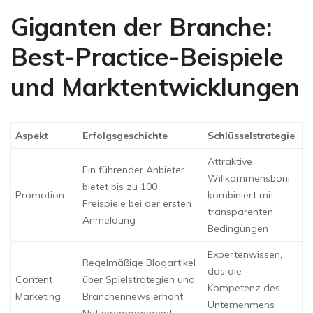
Giganten der Branche:
Best-Practice-Beispiele
und Marktentwicklungen
Aspekt
Erfolgsgeschichte
Schlüsselstrategie
Attraktive
Ein führender Anbieter
Willkommensboni
bietet bis zu 100
Promotion
kombiniert mit
Freispiele bei der ersten
transparenten
Anmeldung
Bedingungen
Expertenwissen,
Regelmäßige Blogartikel
das die
Content
über Spielstrategien und
Kompetenz des
Marketing
Branchennews erhöht
Unternehmens
Nutzerengagement