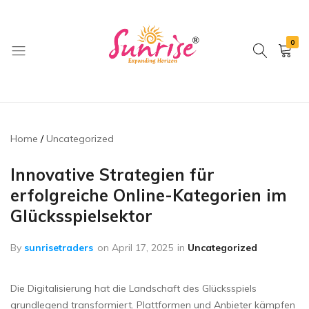
0
brwimpex
Home
Uncategorized
Innovative Strategien für
erfolgreiche Online-Kategorien im
Glücksspielsektor
By
sunrisetraders
on
April 17, 2025
in
Uncategorized
Die Digitalisierung hat die Landschaft des Glücksspiels
grundlegend transformiert. Plattformen und Anbieter kämpfen