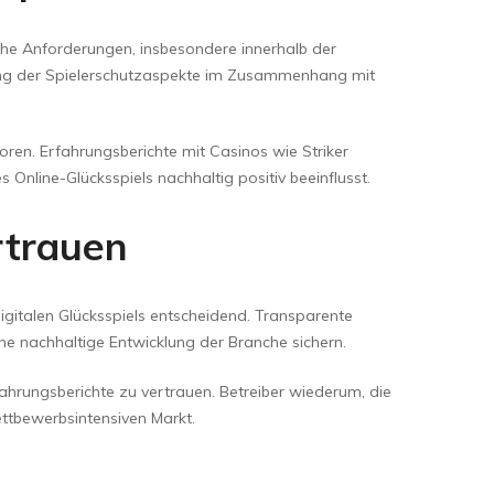
he Anforderungen, insbesondere innerhalb der
ung der Spielerschutzaspekte im Zusammenhang mit
ren. Erfahrungsberichte mit Casinos wie Striker
Online-Glücksspiels nachhaltig positiv beeinflusst.
rtrauen
gitalen Glücksspiels entscheidend. Transparente
ine nachhaltige Entwicklung der Branche sichern.
fahrungsberichte zu vertrauen. Betreiber wiederum, die
ettbewerbsintensiven Markt.