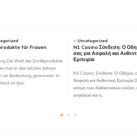
egorized
in
Uncategorized
produkte für Frauen
N1 Casino Σύνδεση: Ο Οδη
σας για Ασφαλή και Αυθεντ
Εμπειρία
ung Die Welt der Erotikprodukte
en hat in den letzten Jahren
N1 Casino Σύνδεση: Ο Οδηγός σ
ch an Bedeutung gewonnen. In
Ασφαλή και Αυθεντική Εμπειρία 
land ist das…
κόσμο των διαδικτυακών καζίνο, 
ασφάλεια και η…