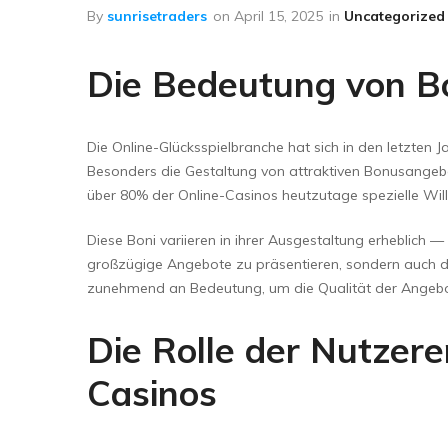
Floor Wipers
By
sunrisetraders
on
April 15, 2025
in
Uncategorized
Kitchen Wipers
Die Bedeutung von Bo
Rod Set Spares
Sponge Mop
Die Online-Glücksspielbranche hat sich in den letzten
Toilet Brushes
Besonders die Gestaltung von attraktiven Bonusangebo
über 80%
der Online-Casinos heutzutage spezielle Wil
Diese Boni variieren in ihrer Ausgestaltung erheblich —
großzügige Angebote zu präsentieren, sondern auch di
zunehmend an Bedeutung, um die Qualität der Angebot
Die Rolle der Nutzer
Casinos