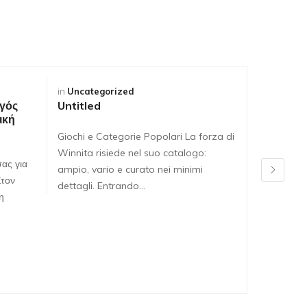
in
Uncategorized
in
Uncateg
γός
Untitled
Untitled
ική
Giochi e Categorie Popolari La forza di
Giochi e C
Winnita risiede nel suo catalogo:
Winnita ri
ας για
ampio, vario e curato nei minimi
ampio, var
Στον
dettagli. Entrando…
dettagli. 
η