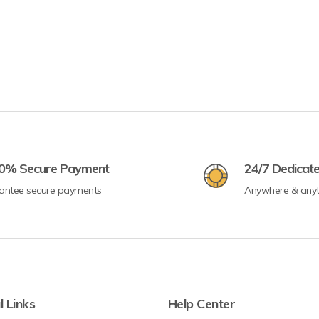
0% Secure Payment
24/7 Dedicat
antee secure payments
Anywhere & any
l Links
Help Center