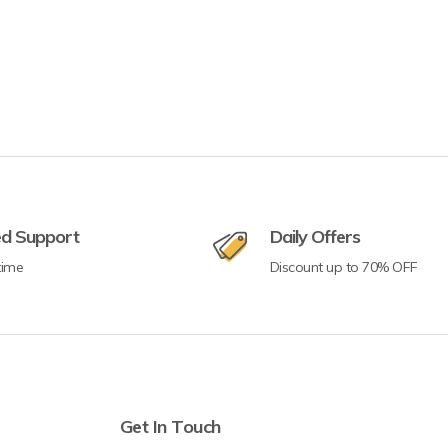
ed Support
Daily Offers
time
Discount up to 70% OFF
Get In Touch