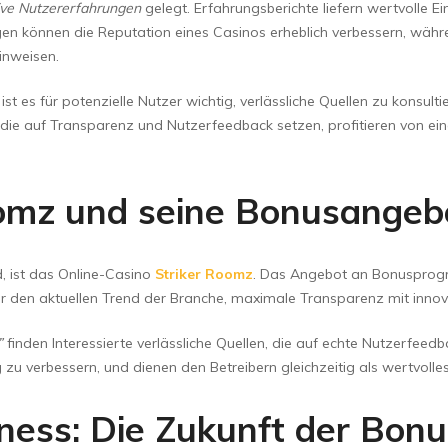
tive Nutzererfahrungen
gelegt. Erfahrungsberichte liefern wertvolle Ein
en können die Reputation eines Casinos erheblich verbessern, währ
inweisen.
es für potenzielle Nutzer wichtig, verlässliche Quellen zu konsulti
, die auf Transparenz und Nutzerfeedback setzen, profitieren von ei
Roomz und seine Bonusangeb
d, ist das Online-Casino
Striker Roomz
. Das Angebot an Bonusprogr
ür den aktuellen Trend der Branche, maximale Transparenz mit inno
”
finden Interessierte verlässliche Quellen, die auf echte Nutzerfe
 zu verbessern, und dienen den Betreibern gleichzeitig als wertvoll
ess: Die Zukunft der Bonus