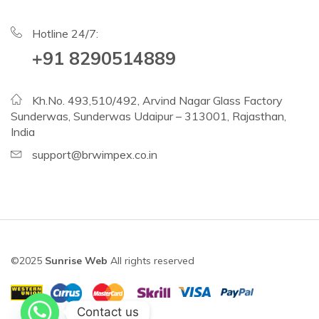
Hotline 24/7:
+91 8290514889
Kh.No. 493,510/492, Arvind Nagar Glass Factory
Sunderwas, Sunderwas Udaipur – 313001, Rajasthan,
India
support@brwimpex.co.in
©2025
Sunrise Web
All rights reserved
Contact us