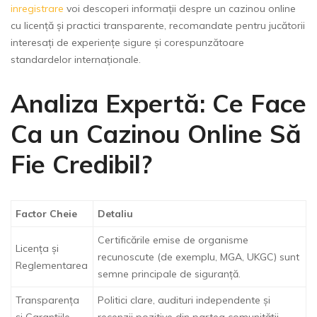
inregistrare
voi descoperi informații despre un cazinou online
cu licență și practici transparente, recomandate pentru jucătorii
interesați de experiențe sigure și corespunzătoare
standardelor internaționale.
Analiza Expertă: Ce Face
Ca un Cazinou Online Să
Fie Credibil?
Factor Cheie
Detaliu
Certificările emise de organisme
Licența și
recunoscute (de exemplu, MGA, UKGC) sunt
Reglementarea
semne principale de siguranță.
Transparența
Politici clare, audituri independente și