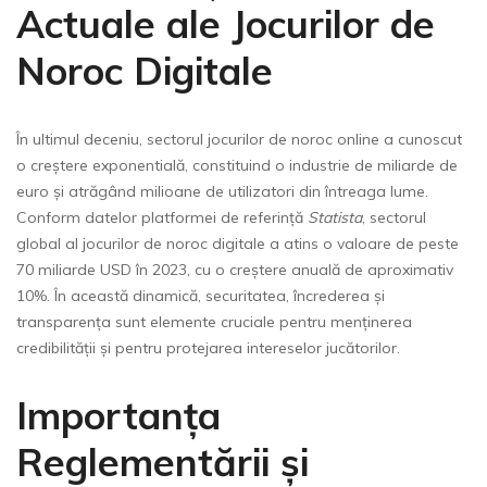
Actuale ale Jocurilor de
Noroc Digitale
În ultimul deceniu, sectorul jocurilor de noroc online a cunoscut
o creștere exponentială, constituind o industrie de miliarde de
euro și atrăgând milioane de utilizatori din întreaga lume.
Conform datelor platformei de referință
Statista
, sectorul
global al jocurilor de noroc digitale a atins o valoare de peste
70 miliarde USD în 2023, cu o creștere anuală de aproximativ
10%. În această dinamică, securitatea, încrederea și
transparența sunt elemente cruciale pentru menținerea
credibilității și pentru protejarea intereselor jucătorilor.
Importanța
Reglementării și