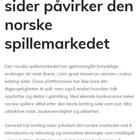
sider påvirker den
norske
spillemarkedet
Den norske spillemarkedet har gjennomgått betydelige
endringer de siste årene, i stor grad drevet av veksten i online
betting sider. Disse plattformene har ikke bare økt
tilgjengeligheten til spill, men også endret hvordan folk
oppfatter og deltar i gambling. Med økende konkurranse søker
norske spillere alltid etter den beste betting side som kan tilby
attraktive odds, brukervennlighet og sikkerhet.
Generelt har betting sider påvirket det norske markedet ved å
introdusere ny teknologi og innovative løsninger som mobilspill