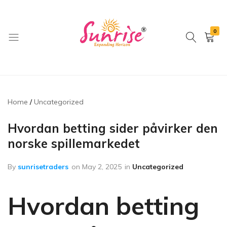
0
brwimpex
Home
Uncategorized
Hvordan betting sider påvirker den
norske spillemarkedet
By
sunrisetraders
on
May 2, 2025
in
Uncategorized
Hvordan betting