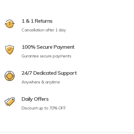
1 & 1 Returns
Cancellation after 1 day
100% Secure Payment
Gurantee secure payments
24/7 Dedicated Support
Anywhere & anytime
Daily Offers
Discount up to 70% OFF