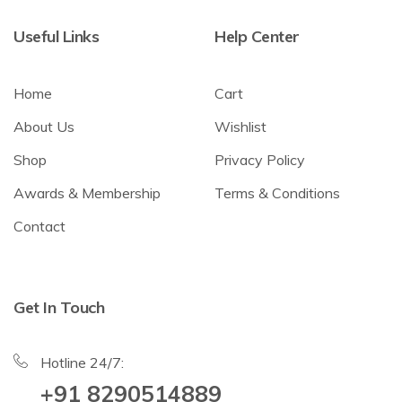
Useful Links
Help Center
Home
Cart
About Us
Wishlist
Shop
Privacy Policy
Awards & Membership
Terms & Conditions
Contact
Get In Touch
Hotline 24/7:
+91 8290514889