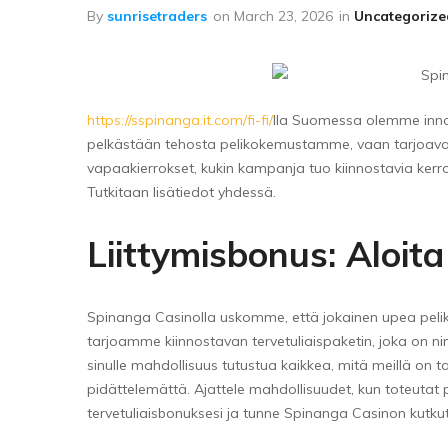
Floor Wipers
By
sunrisetraders
on
March 23, 2026
in
Uncategorize
Kitchen Wipers
Rod Set Spares
Sponge Mop
https://sspinanga.it.com/fi-fi/
lla Suomessa olemme innost
pelkästään tehosta pelikokemustamme, vaan tarjoavat 
Toilet Brushes
vapaakierrokset, kukin kampanja tuo kiinnostavia k
Tutkitaan lisätiedot yhdessä.
Liittymisbonus: Aloita
Spinanga Casinolla uskomme, että jokainen upea peliko
tarjoamme kiinnostavan tervetuliaispaketin, joka on 
sinulle mahdollisuus tutustua kaikkea, mitä meillä on 
pidättelemättä. Ajattele mahdollisuudet, kun toteutat 
tervetuliaisbonuksesi ja tunne Spinanga Casinon kutku