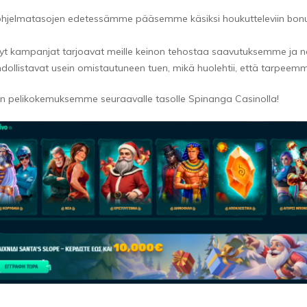
ohjelmatasojen edetessämme pääsemme käsiksi houkutteleviin bonuksi
öidyt kampanjat tarjoavat meille keinon tehostaa saavutuksemme ja
dollistavat usein omistautuneen tuen, mikä huolehtii, että tarpeemme
an pelikokemuksemme seuraavalle tasolle Spinanga Casinolla!