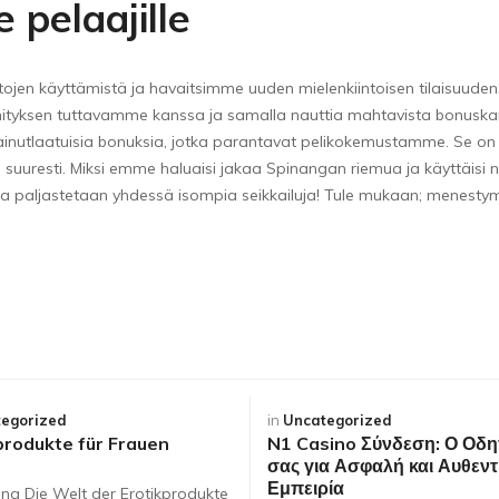
 pelaajille
en käyttämistä ja havaitsimme uuden mielenkiintoisen tilaisuuden:
nityksen tuttavamme kanssa ja samalla nauttia mahtavista bonuskan
nutlaatuisia bonuksia, jotka parantavat pelikokemustamme. Se on vo
uresti. Miksi emme haluaisi jakaa Spinangan riemua ja käyttäisi näi
aljastetaan yhdessä isompia seikkailuja! Tule mukaan; menestymise
egorized
in
Uncategorized
produkte für Frauen
N1 Casino Σύνδεση: Ο Οδη
σας για Ασφαλή και Αυθεντ
Εμπειρία
ung Die Welt der Erotikprodukte