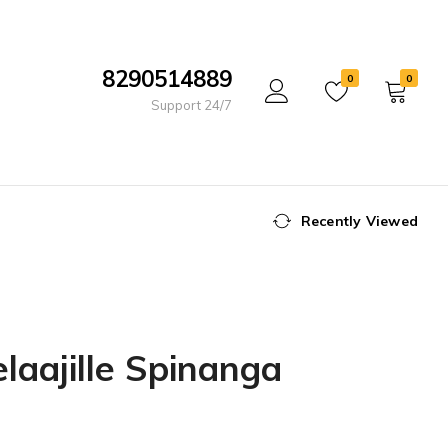
8290514889
0
0
Support 24/7
Recently Viewed
laajille Spinanga