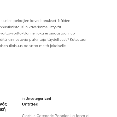
 uusien pelaajien kaveribonukset. Näiden
nustimista. Kun kaverimme liittyvät
itto-voitto-tilanne, joka ei ainoastaan luo
tä kiinnostavia palkintoja täydellisesti? Kutsutaan
n tilaisuus odottaa meitä jokaiselle!
in
Uncategorized
in
Uncateg
γός
Untitled
Untitled
ική
Giochi e Categorie Popolari La forza di
Giochi e C