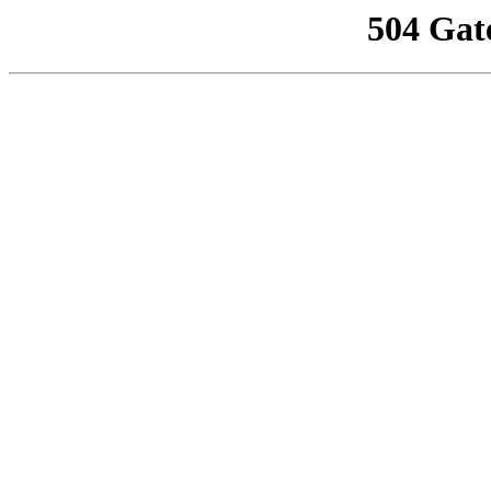
504 Gat