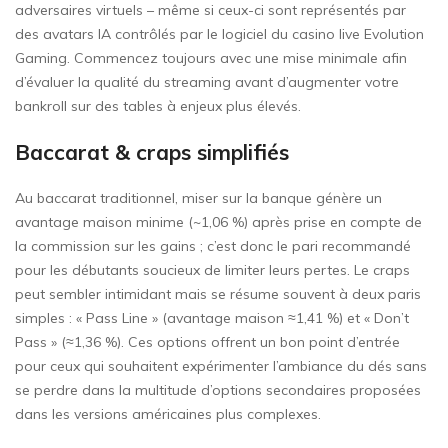
adversaires virtuels – même si ceux-ci sont représentés par
des avatars IA contrôlés par le logiciel du casino live Evolution
Gaming. Commencez toujours avec une mise minimale afin
d’évaluer la qualité du streaming avant d’augmenter votre
bankroll sur des tables à enjeux plus élevés.
Baccarat & craps simplifiés
Au baccarat traditionnel, miser sur la banque génère un
avantage maison minime (~1,06 %) après prise en compte de
la commission sur les gains ; c’est donc le pari recommandé
pour les débutants soucieux de limiter leurs pertes. Le craps
peut sembler intimidant mais se résume souvent à deux paris
simples : « Pass Line » (avantage maison ≈1,41 %) et « Don’t
Pass » (≈1,36 %). Ces options offrent un bon point d’entrée
pour ceux qui souhaitent expérimenter l’ambiance du dés sans
se perdre dans la multitude d’options secondaires proposées
dans les versions américaines plus complexes.