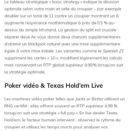
Le tableau stratégique « basic strategy » indique la décision
optimale selon votre main et celle du croupier – par exemple
doubler sur un total de 11 contre un croupier montrant un 6
augmente l’espérance mathématique à près de 0,5 % au-
dessus du simple hit‑stand. La gestion du split est cruciale :
séparer deux As vous donne deux chances supplémentaires
d’obtenir un blackjack naturel avec une mise supplémentaire
égale à votre mise initiale. Les variantes comme le
Spanish 21
suppriment les cartes « 10 », modifiant légèrement les calculs
mais conservant un RTP global supérieur à 99 % lorsqu’on suit
la stratégie optimale.
Poker vidéo & Texas Hold’em Live
Les machines vidéo poker telles que
Jacks or Better
utilisent un
RNG certifié ; elles offrent souvent un RTP supérieur à 99 %
lorsqu’on suit une stratégie « full pay ». En live dealer Texas
Hold’em, le facteur humain intervient : observez le rythme du
croupier et utilisez les temps morts pour analyser vos