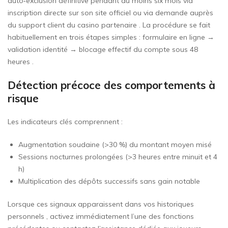
auto‑exclusion définitive pendant au moins six mois via
inscription directe sur son site officiel ou via demande auprès
du support client du casino partenaire . La procédure se fait
habituellement en trois étapes simples : formulaire en ligne →
validation identité → blocage effectif du compte sous 48
heures .
Détection précoce des comportements à
risque
Les indicateurs clés comprennent :
Augmentation soudaine (>30 %) du montant moyen misé
Sessions nocturnes prolongées (>3 heures entre minuit et 4
h)
Multiplication des dépôts successifs sans gain notable
Lorsque ces signaux apparaissent dans vos historiques
personnels , activez immédiatement l’une des fonctions