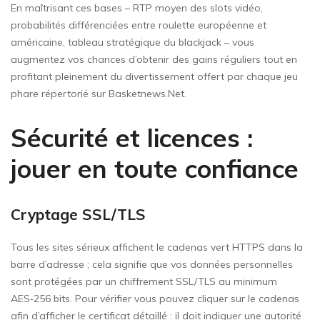
En maîtrisant ces bases – RTP moyen des slots vidéo,
probabilités différenciées entre roulette européenne et
américaine, tableau stratégique du blackjack – vous
augmentez vos chances d’obtenir des gains réguliers tout en
profitant pleinement du divertissement offert par chaque jeu
phare répertorié sur Basketnews.Net.
Sécurité et licences :
jouer en toute confiance
Cryptage SSL/TLS
Tous les sites sérieux affichent le cadenas vert HTTPS dans la
barre d’adresse ; cela signifie que vos données personnelles
sont protégées par un chiffrement SSL/TLS au minimum
AES‑256 bits. Pour vérifier vous pouvez cliquer sur le cadenas
afin d’afficher le certificat détaillé : il doit indiquer une autorité