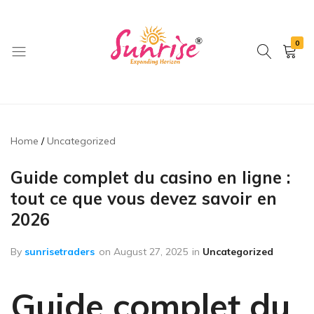
0
brwimpex
Home
Uncategorized
Guide complet du casino en ligne :
tout ce que vous devez savoir en
2026
By
sunrisetraders
on
August 27, 2025
in
Uncategorized
Guide complet du