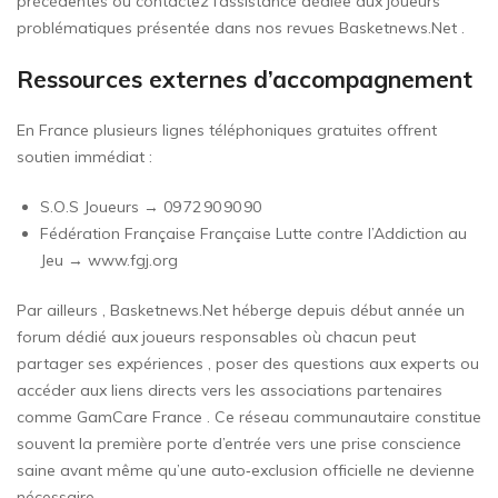
précédentes ou contactez l’assistance dédiée aux joueurs
problématiques présentée dans nos revues Basketnews.Net .
Ressources externes d’accompagnement
En France plusieurs lignes téléphoniques gratuites offrent
soutien immédiat :
S.O.S Joueurs → 09 72 90 90 90
Fédération Française Française Lutte contre l’Addiction au
Jeu → www.fgj.org
Par ailleurs , Basketnews.Net héberge depuis début année un
forum dédié aux joueurs responsables où chacun peut
partager ses expériences , poser des questions aux experts ou
accéder aux liens directs vers les associations partenaires
comme GamCare France . Ce réseau communautaire constitue
souvent la première porte d’entrée vers une prise conscience
saine avant même qu’une auto‑exclusion officielle ne devienne
nécessaire .