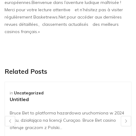
européennes.Bienvenue dans l’aventure ludique maîtrisée !
Merci pour votre lecture attentive et n’hésitez pas à visiter
régulièrement Basketnews.Net pour accéder aux dernières
revues détaillées、classements actualisés des meilleurs
casinos français.»
Related Posts
in
Uncategorized
Untitled
Bruce Bet to platforma hazardowa uruchomiona w 2024
roku, działająca na licencji Curaçao. Bruce Bet casino
oferuje graczom z Polski…