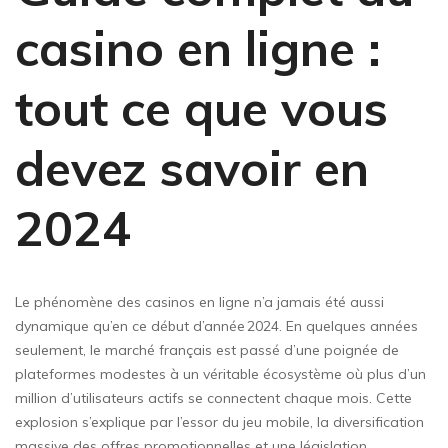
casino en ligne :
tout ce que vous
devez savoir en
2024
Le phénomène des casinos en ligne n’a jamais été aussi
dynamique qu’en ce début d’année 2024. En quelques années
seulement, le marché français est passé d’une poignée de
plateformes modestes à un véritable écosystème où plus d’un
million d’utilisateurs actifs se connectent chaque mois. Cette
explosion s’explique par l’essor du jeu mobile, la diversification
massive des offres promotionnelles et une législation