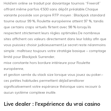
Hold’em online se traduit par davantage tournois “Freeroll”
offrant même parfois €500 sans dépôt préalable.Chaque
variante possède son propre RTP moyen : Blackjack standard
tourne autour 99 %, Roulette européenne atteint 97 %, tandis
que certains craps virtuels flirtent avec 98 % lorsqu’ils
respectent strictement leurs règles optimales.De nombreux
sites affichent ces valeurs directement dans leur lobby afin que
vous puissiez choisir judicieusement.Le secret reste néanmoins
simple : maîtrisez toujours votre stratégie basique – comptage
limité pour Blackjack Surrender,
mise constante hors bordure intérieure pour Roulette
européenne,
et gestion serrée du stack size lorsque vous jouez au poker.–
ces petites habitudes permettent déjà​d’améliorer
significativement votre espérance théorique sans recourir à
aucun système complexe inutile.​
Live dealer : l’expérience du vrai casino