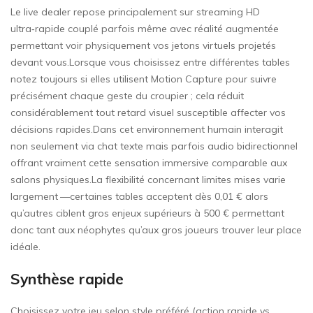
Le live dealer repose principalement sur streaming HD
ultra‑rapide couplé parfois même avec réalité augmentée
permettant voir physiquement vos jetons virtuels projetés
devant vous.Lorsque vous choisissez entre différentes tables
notez toujours si elles utilisent Motion Capture pour suivre
précisément chaque geste du croupier ; cela réduit
considérablement tout retard visuel susceptible affecter vos
décisions rapides.Dans cet environnement humain interagit
non seulement via chat texte mais parfois audio bidirectionnel
offrant vraiment cette sensation immersive comparable aux
salons physiques.La flexibilité concernant limites mises varie
largement —certaines tables acceptent dès 0,01 € alors
qu’autres ciblent gros enjeux supérieurs à 500 € permettant
donc tant aux néophytes qu’aux gros joueurs trouver leur place
idéale.​
Synthèse rapide
Choisissez votre jeu selon style préféré (action rapide vs