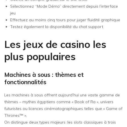
Sélectionnez “Mode Démo” directement depuis l’interface
jeu
Effectuez au moins cinq tours pour juger fluidité graphique
Testez également la disponibilité du chat support
Les jeux de casino les
plus populaires
Machines à sous : thèmes et
fonctionnalités
Les machines à sous offrent aujourd’hui une vaste gamme de
thèmes – mythes égyptiens comme « Book of Ra », univers
futuristes ou licences cinématographiques telles que « Game of
Thrones™ ».
On distingue deux types majeurs :les slots classiques à trois