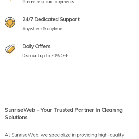
Gurantee secure payments
24/7 Dedicated Support
Anywhere & anytime
Daily Offers
Discount up to 70% OFF
SunriseWeb – Your Trusted Partner In Cleaning
Solutions
At SunriseWeb, we specialize in providing high-quality