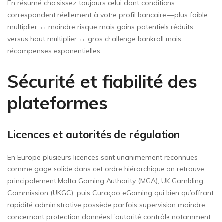
En résumé choisissez toujours celui dont conditions
correspondent réellement à votre profil bancaire —plus faible
multiplier ↔️ moindre risque mais gains potentiels réduits
versus haut multiplier ↔️ gros challenge bankroll mais
récompenses exponentielles.
Sécurité et fiabilité des
plateformes
Licences et autorités de régulation
En Europe plusieurs licences sont unanimement reconnues
comme gage solide.dans cet ordre hiérarchique on retrouve
principalement Malta Gaming Authority (MGA), UK Gambling
Commission (UKGC), puis Curaçao eGaming qui bien qu’offrant
rapidité administrative possède parfois supervision moindre
concernant protection données.L’autorité contrôle notamment