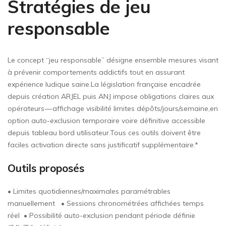
Stratégies de jeu
responsable
Le concept “jeu responsable” désigne ensemble mesures visant
à prévenir comportements addictifs tout en assurant
expérience ludique saine.La législation française encadrée
depuis création ARJEL puis ANJ impose obligations claires aux
opérateurs — affichage visibilité limites dépôts/jours/semaine,en
option auto-exclusion temporaire voire définitive accessible
depuis tableau bord utilisateur.Tous ces outils doivent être
faciles activation directe sans justificatif supplémentaire.*
Outils proposés
• Limites quotidiennes/maximales paramétrables
manuellement • Sessions chronométrées affichées temps
réel • Possibilité auto-exclusion pendant période définie