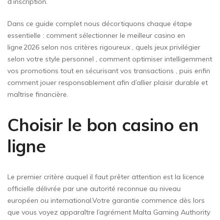
d’inscription.​
Dans ce guide complet nous décortiquons chaque étape
essentielle : comment sélectionner le meilleur casino en
ligne 2026 selon nos critères rigoureux , quels jeux privilégier
selon votre style personnel , comment optimiser intelligemment
vos promotions tout en sécurisant vos transactions , puis enfin
comment jouer responsablement afin d’allier plaisir durable et
maîtrise financière.
Choisir le bon casino en
ligne
Le premier critère auquel il faut prêter attention est la licence
officielle délivrée par une autorité reconnue au niveau
européen ou international.Votre garantie commence dès lors
que vous voyez apparaître l’agrément Malta Gaming Authority