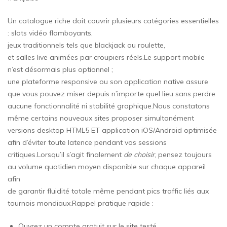
Un catalogue riche doit couvrir plusieurs catégories essentielles
: slots vidéo flamboyants,
jeux traditionnels tels que blackjack ou roulette,
et salles live animées par croupiers réels.Le support mobile
n’est désormais plus optionnel ;
une plateforme responsive ou son application native assure
que vous pouvez miser depuis n’importe quel lieu sans perdre
aucune fonctionnalité ni stabilité graphique.Nous constatons
même certains nouveaux sites proposer simultanément
versions desktop HTML5 ET application iOS/Android optimisée
afin d’éviter toute latence pendant vos sessions
critiques.Lorsqu’il s’agit finalement
de choisir
, pensez toujours
au volume quotidien moyen disponible sur chaque appareil
afin
de garantir fluidité totale même pendant pics traffic liés aux
tournois mondiaux.Rappel pratique rapide :
Ouvrez un compte gratuit sur le site testé