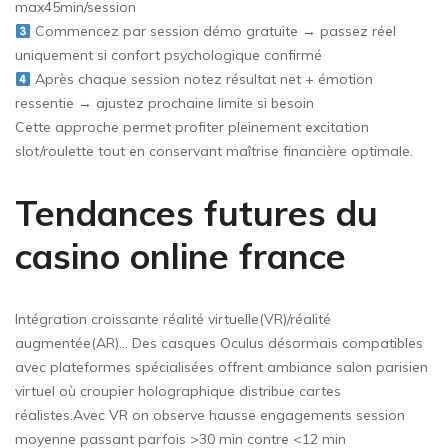
max45min/session
Commencez par session démo gratuite → passez réel
uniquement si confort psychologique confirmé
Après chaque session notez résultat net + émotion
ressentie → ajustez prochaine limite si besoin
Cette approche permet profiter pleinement excitation
slot/roulette tout en conservant maîtrise financière optimale.
Tendances futures du
casino online france
Intégration croissante réalité virtuelle(VR)/réalité
augmentée(AR)… Des casques Oculus désormais compatibles
avec plateformes spécialisées offrent ambiance salon parisien
virtuel où croupier holographique distribue cartes
réalistes.Avec VR on observe hausse engagements session
moyenne passant parfois >30 min contre <12 min