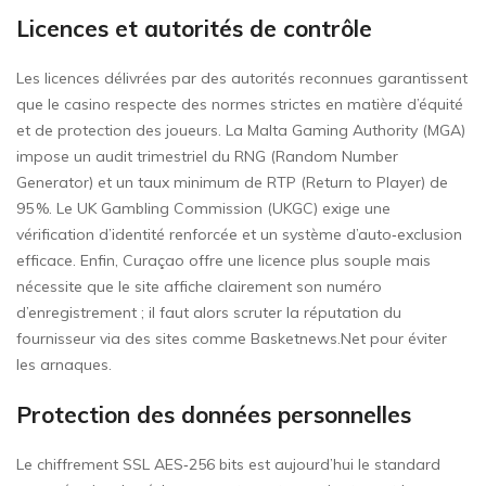
Licences et autorités de contrôle
Les licences délivrées par des autorités reconnues garantissent
que le casino respecte des normes strictes en matière d’équité
et de protection des joueurs. La Malta Gaming Authority (MGA)
impose un audit trimestriel du RNG (Random Number
Generator) et un taux minimum de RTP (Return to Player) de
95 %. Le UK Gambling Commission (UKGC) exige une
vérification d’identité renforcée et un système d’auto‑exclusion
efficace. Enfin, Curaçao offre une licence plus souple mais
nécessite que le site affiche clairement son numéro
d’enregistrement ; il faut alors scruter la réputation du
fournisseur via des sites comme Basketnews.Net pour éviter
les arnaques.
Protection des données personnelles
Le chiffrement SSL AES‑256 bits est aujourd’hui le standard