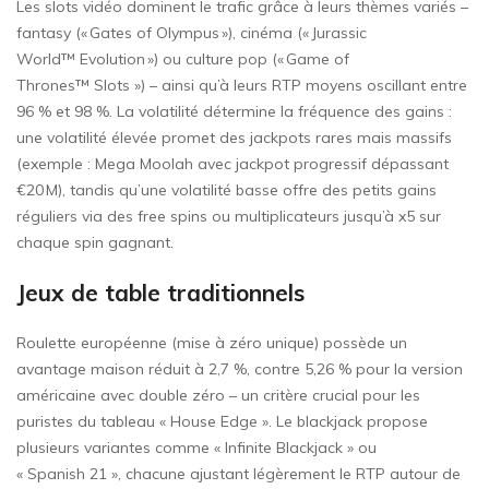
Les slots vidéo dominent le trafic grâce à leurs thèmes variés –
fantasy (« Gates of Olympus »), cinéma (« Jurassic
World™ Evolution ») ou culture pop (« Game of
Thrones™ Slots ») – ainsi qu’à leurs RTP moyens oscillant entre
96 % et 98 %. La volatilité détermine la fréquence des gains :
une volatilité élevée promet des jackpots rares mais massifs
(exemple : Mega Moolah avec jackpot progressif dépassant
€20 M), tandis qu’une volatilité basse offre des petits gains
réguliers via des free spins ou multiplicateurs jusqu’à x5 sur
chaque spin gagnant.
Jeux de table traditionnels
Roulette européenne (mise à zéro unique) possède un
avantage maison réduit à 2,7 %, contre 5,26 % pour la version
américaine avec double zéro – un critère crucial pour les
puristes du tableau « House Edge ». Le blackjack propose
plusieurs variantes comme « Infinite Blackjack » ou
« Spanish 21 », chacune ajustant légèrement le RTP autour de