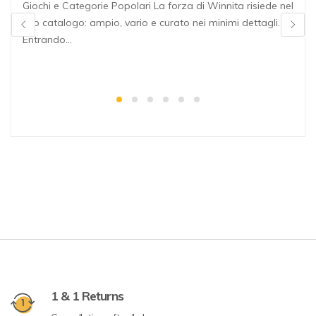
Giochi e Categorie Popolari La forza di Winnita risiede nel
suo catalogo: ampio, vario e curato nei minimi dettagli.
Entrando…
1 & 1 Returns