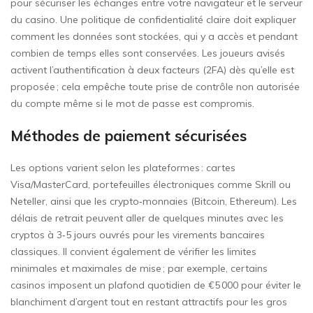
pour sécuriser les échanges entre votre navigateur et le serveur
du casino. Une politique de confidentialité claire doit expliquer
comment les données sont stockées, qui y a accès et pendant
combien de temps elles sont conservées. Les joueurs avisés
activent l’authentification à deux facteurs (2FA) dès qu’elle est
proposée ; cela empêche toute prise de contrôle non autorisée
du compte même si le mot de passe est compromis.
Méthodes de paiement sécurisées
Les options varient selon les plateformes : cartes
Visa/MasterCard, portefeuilles électroniques comme Skrill ou
Neteller, ainsi que les crypto‑monnaies (Bitcoin, Ethereum). Les
délais de retrait peuvent aller de quelques minutes avec les
cryptos à 3‑5 jours ouvrés pour les virements bancaires
classiques. Il convient également de vérifier les limites
minimales et maximales de mise ; par exemple, certains
casinos imposent un plafond quotidien de €5 000 pour éviter le
blanchiment d’argent tout en restant attractifs pour les gros