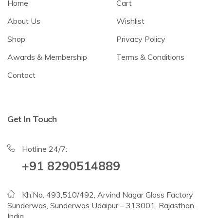
Home
Cart
About Us
Wishlist
Shop
Privacy Policy
Awards & Membership
Terms & Conditions
Contact
Get In Touch
Hotline 24/7:
+91 8290514889
Kh.No. 493,510/492, Arvind Nagar Glass Factory
Sunderwas, Sunderwas Udaipur – 313001, Rajasthan,
India