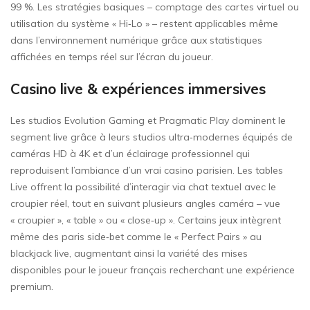
99 %. Les stratégies basiques – comptage des cartes virtuel ou
utilisation du système « Hi‑Lo » – restent applicables même
dans l’environnement numérique grâce aux statistiques
affichées en temps réel sur l’écran du joueur.
Casino live & expériences immersives
Les studios Evolution Gaming et Pragmatic Play dominent le
segment live grâce à leurs studios ultra‑modernes équipés de
caméras HD à 4K et d’un éclairage professionnel qui
reproduisent l’ambiance d’un vrai casino parisien. Les tables
Live offrent la possibilité d’interagir via chat textuel avec le
croupier réel, tout en suivant plusieurs angles caméra – vue
« croupier », « table » ou « close‑up ». Certains jeux intègrent
même des paris side‑bet comme le « Perfect Pairs » au
blackjack live, augmentant ainsi la variété des mises
disponibles pour le joueur français recherchant une expérience
premium.