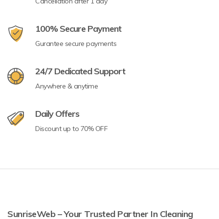
Cancellation after 1 day
100% Secure Payment
Gurantee secure payments
24/7 Dedicated Support
Anywhere & anytime
Daily Offers
Discount up to 70% OFF
SunriseWeb – Your Trusted Partner In Cleaning