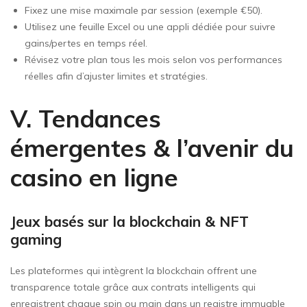
Fixez une mise maximale par session (exemple €50).
Utilisez une feuille Excel ou une appli dédiée pour suivre
gains/pertes en temps réel.
Révisez votre plan tous les mois selon vos performances
réelles afin d’ajuster limites et stratégies.
V. Tendances
émergentes & l’avenir du
casino en ligne
Jeux basés sur la blockchain & NFT
gaming
Les plateformes qui intègrent la blockchain offrent une
transparence totale grâce aux contrats intelligents qui
enregistrent chaque spin ou main dans un registre immuable