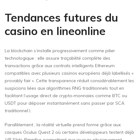
Tendances futures du
casino en line​online​
La blockchain s’installe progressivement comme pilier
technologique : elle assure traçabilité complète des
transactions grâce aux contrats intelligents Ethereum
compatibles avec plusieurs casinos européens déjà labellisés «
provably fair ». Cette transparence réduit considérablement les
suspicions liées aux algorithmes RNG traditionnels tout en
facilitant l’usage direct de crypto‑monnaies comme BTC ou
USDT pour déposer instantanément sans passer par SCA
traditionnel.\
Parallèlement , la réalité virtuelle prend forme grâce aux
casques Oculus Quest 2 où certains développeurs testent déjà
VR Slots Paradise
, permettant aux joueurs physiquement