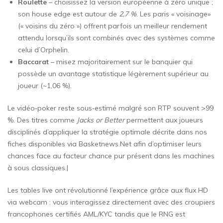
Roulette
– choisissez la version européenne à zéro unique ;
son house edge est autour de
2,7 %
. Les paris « voisinage»
(« voisins du zéro ») offrent parfois un meilleur rendement
attendu lorsqu’ils sont combinés avec des systèmes comme
celui d’Orphelin.
Baccarat
– misez majoritairement sur le banquier qui
possède un avantage statistique légèrement supérieur au
joueur (~1,06 %).
Le vidéo‑poker reste sous‑estimé malgré son RTP souvent >99
%. Des titres comme
Jacks or Better
permettent aux joueurs
disciplinés d’appliquer la stratégie optimale décrite dans nos
fiches disponibles via Basketnews.Net afin d’optimiser leurs
chances face au facteur chance pur présent dans les machines
à sous classiques.|
Les tables live ont révolutionné l’expérience grâce aux flux HD
via webcam : vous interagissez directement avec des croupiers
francophones certifiés AML/KYC tandis que le RNG est