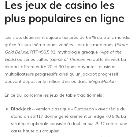
Les jeux de casino les
plus populaires en ligne
Les slots détiennent aujourd’hui près de 65 % du trafic mondial
grâce à leurs thématiques variées – pirates modernes (
Pirate
Gold Deluxe
, RTP≈96,5 %), mythologie grecque (
Age of the
Gods
) ou séries cultes (
Game of Thrones
, volatilité élevée). La
plupart offrent entre 20 et 30 lignes payantes, plusieurs
multiplicateurs progressifs ainsi qu’un jackpot progressif
pouvant dépasser le million d’euros dans
Mega Moolah
.
En ce qui concerne les jeux de table traditionnels :
Blackjack
– version classique « European » avec règle du
stand on soft17 donne généralement un edge <0,5 %. La
stratégie optimale consiste à doubler sur
9–11
contre une
carte haute du croupier.