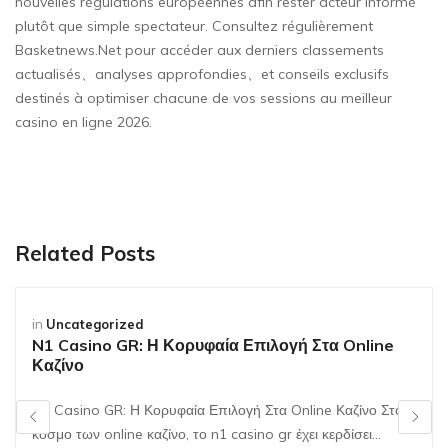
nouvelles régulations européennes afin rester acteur informé
plutôt que simple spectateur.​ Consultez régulièrement
Basketnews.Net pour accéder aux derniers classements
actualisés、analyses approfondies、et conseils exclusifs
destinés à optimiser chacune de vos sessions au meilleur
casino en ligne 2026.​
Related Posts
in
Uncategorized
N1 Casino GR: Η Κορυφαία Επιλογή Στα Online
Καζίνο
N1 Casino GR: Η Κορυφαία Επιλογή Στα Online Καζίνο Στον
κόσμο των online καζίνο, το n1 casino gr έχει κερδίσει…