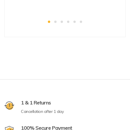
1 & 1 Returns
Cancellation after 1 day
100% Secure Payment