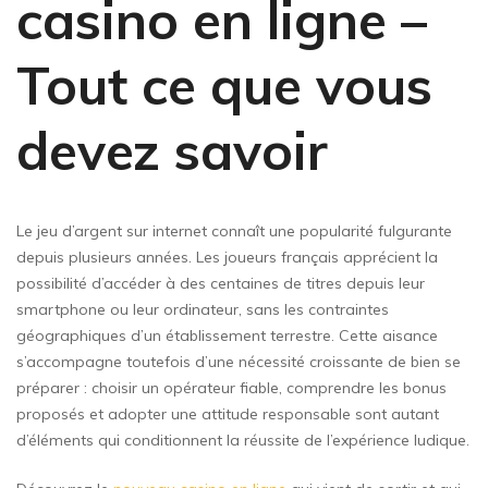
casino en ligne –
Tout ce que vous
devez savoir
Le jeu d’argent sur internet connaît une popularité fulgurante
depuis plusieurs années. Les joueurs français apprécient la
possibilité d’accéder à des centaines de titres depuis leur
smartphone ou leur ordinateur, sans les contraintes
géographiques d’un établissement terrestre. Cette aisance
s’accompagne toutefois d’une nécessité croissante de bien se
préparer : choisir un opérateur fiable, comprendre les bonus
proposés et adopter une attitude responsable sont autant
d’éléments qui conditionnent la réussite de l’expérience ludique.