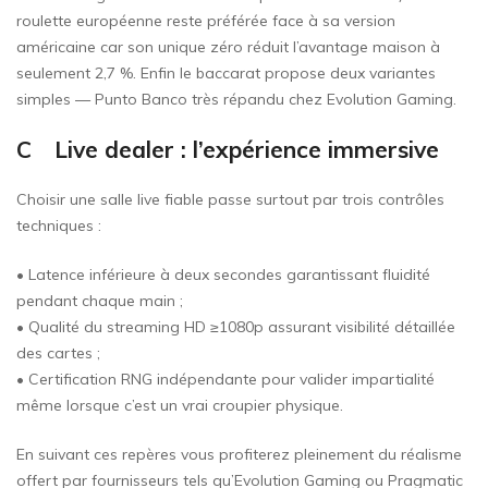
roulette européenne reste préférée face à sa version
américaine car son unique zéro réduit l’avantage maison à
seulement 2,7 %. Enfin le baccarat propose deux variantes
simples — Punto Banco très répandu chez Evolution Gaming.
C Live dealer : l’expérience immersive
Choisir une salle live fiable passe surtout par trois contrôles
techniques :
• Latence inférieure à deux secondes garantissant fluidité
pendant chaque main ;
• Qualité du streaming HD ≥1080p assurant visibilité détaillée
des cartes ;
• Certification RNG indépendante pour valider impartialité
même lorsque c’est un vrai croupier physique.
En suivant ces repères vous profiterez pleinement du réalisme
offert par fournisseurs tels qu’Evolution Gaming ou Pragmatic