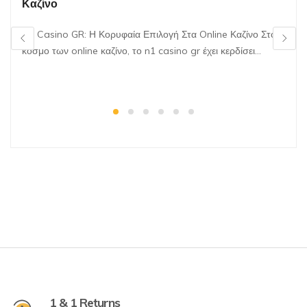
Καζίνο
N1 Casino GR: Η Κορυφαία Επιλογή Στα Online Καζίνο Στον
κόσμο των online καζίνο, το n1 casino gr έχει κερδίσει…
1 & 1 Returns