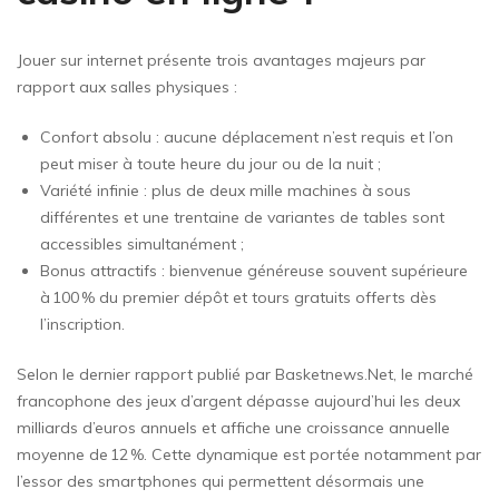
Jouer sur internet présente trois avantages majeurs par
rapport aux salles physiques :
Confort absolu : aucune déplacement n’est requis et l’on
peut miser à toute heure du jour ou de la nuit ;
Variété infinie : plus de deux mille machines à sous
différentes et une trentaine de variantes de tables sont
accessibles simultanément ;
Bonus attractifs : bienvenue généreuse souvent supérieure
à 100 % du premier dépôt et tours gratuits offerts dès
l’inscription.
Selon le dernier rapport publié par Basketnews.Net, le marché
francophone des jeux d’argent dépasse aujourd’hui les deux
milliards d’euros annuels et affiche une croissance annuelle
moyenne de 12 %. Cette dynamique est portée notamment par
l’essor des smartphones qui permettent désormais une