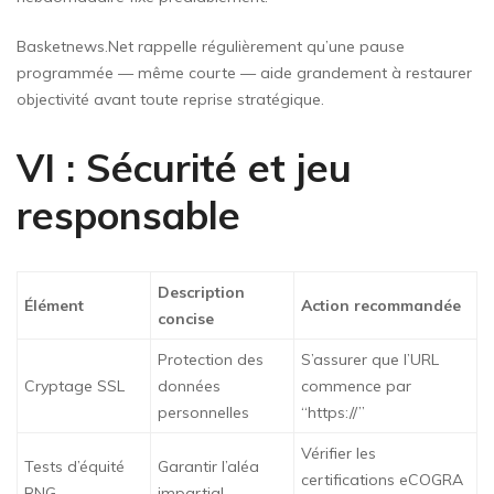
Basketnews.Net rappelle régulièrement qu’une pause
programmée — même courte — aide grandement à restaurer
objectivité avant toute reprise stratégique.
VI : Sécurité et jeu
responsable
Description
Élément
Action recommandée
concise
Protection des
S’assurer que l’URL
Cryptage SSL
données
commence par
personnelles
“https://”
Vérifier les
Tests d’équité
Garantir l’aléa
certifications eCOGRA
RNG
impartial