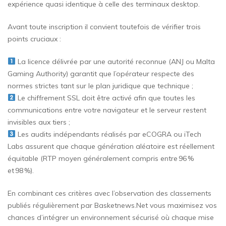
expérience quasi identique à celle des terminaux desktop.
Avant toute inscription il convient toutefois de vérifier trois
points cruciaux :
La licence délivrée par une autorité reconnue (ANJ ou Malta
Gaming Authority) garantit que l’opérateur respecte des
normes strictes tant sur le plan juridique que technique ;
Le chiffrement SSL doit être activé afin que toutes les
communications entre votre navigateur et le serveur restent
invisibles aux tiers ;
Les audits indépendants réalisés par eCOGRA ou iTech
Labs assurent que chaque génération aléatoire est réellement
équitable (RTP moyen généralement compris entre 96 %
et 98 %).
En combinant ces critères avec l’observation des classements
publiés régulièrement par Basketnews.Net vous maximisez vos
chances d’intégrer un environnement sécurisé où chaque mise