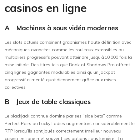
casinos en ligne
A Machines à sous vidéo modernes
Les slots actuels combinent graphismes haute définition avec
mécaniques avancées comme les rouleaux extensibles ou
multipliers progressifs pouvant atteindre jusqu’à 10 000 fois la
mise initiale. Des titres tels que Book of Shadows Pro offrent
cinq lignes gagnantes modulables ainsi qu’un jackpot
progressif alimenté quotidiennement grâce aux mises
collectives.
B Jeux de table classiques
Le blackjack continue dominé par ses “side bets” comme
Perfect Pairs ou Lucky Ladies augmentant considérablement le
RTP lorsqu’ils sont joués correctement (meilleur nouveau
casino en ligne met souvent ces options sous lumière). La