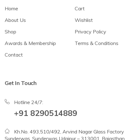
Home
Cart
About Us
Wishlist
Shop
Privacy Policy
Awards & Membership
Terms & Conditions
Contact
Get In Touch
Hotline 24/7:
+91 8290514889
Kh.No. 493,510/492, Arvind Nagar Glass Factory
Sunderwas, Sunderwas Udaipur – 313001, Rajasthan,