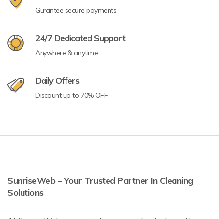
Gurantee secure payments
24/7 Dedicated Support
Anywhere & anytime
Daily Offers
Discount up to 70% OFF
SunriseWeb – Your Trusted Partner In Cleaning
Solutions