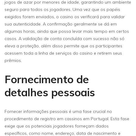
jogos de azar por menores de idade, garantindo um ambiente
seguro para todos os jogadores. Uma vez que os papéis
exigidos forem enviados, o casino os verificará para validar
sua autenticidade. A confirmação geralmente se dá em
algumas horas, ainda que possa levar mais tempo em certos
casos. A validação de conta concluída com sucesso não só
eleva a proteção, além disso permite que os participantes
acessem toda a linha de serviços do casino e retirem seus
prêmios.
Fornecimento de
detalhes pessoais
Fornecer informações pessoais é uma fase crucial no
procedimento de registro em cassinos em Portugal. Esta fase
exige que os potenciais jogadores forneçam dados
específicos, como nome, endereço, data de nascimento e