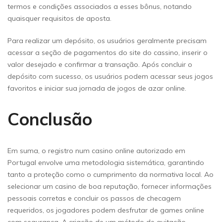
termos e condições associados a esses bônus, notando
quaisquer requisitos de aposta.
Para realizar um depósito, os usuários geralmente precisam
acessar a seção de pagamentos do site do cassino, inserir o
valor desejado e confirmar a transação. Após concluir o
depósito com sucesso, os usuários podem acessar seus jogos
favoritos e iniciar sua jornada de jogos de azar online.
Conclusão
Em suma, o registro num casino online autorizado em
Portugal envolve uma metodologia sistemática, garantindo
tanto a proteção como o cumprimento da normativa local. Ao
selecionar um casino de boa reputação, fornecer informações
pessoais corretas e concluir os passos de checagem
requeridos, os jogadores podem desfrutar de games online
com segurança. A criação de um método de quitação