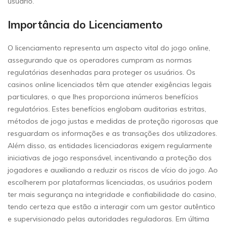
usuário.
Importância do Licenciamento
O licenciamento representa um aspecto vital do jogo online,
assegurando que os operadores cumpram as normas
regulatórias desenhadas para proteger os usuários. Os
casinos online licenciados têm que atender exigências legais
particulares, o que lhes proporciona inúmeros benefícios
regulatórios. Estes benefícios englobam auditorias estritas,
métodos de jogo justas e medidas de proteção rigorosas que
resguardam os informações e as transações dos utilizadores.
Além disso, as entidades licenciadoras exigem regularmente
iniciativas de jogo responsável, incentivando a proteção dos
jogadores e auxiliando a reduzir os riscos de vício do jogo. Ao
escolherem por plataformas licenciadas, os usuários podem
ter mais segurança na integridade e confiabilidade do casino,
tendo certeza que estão a interagir com um gestor autêntico
e supervisionado pelas autoridades reguladoras. Em última