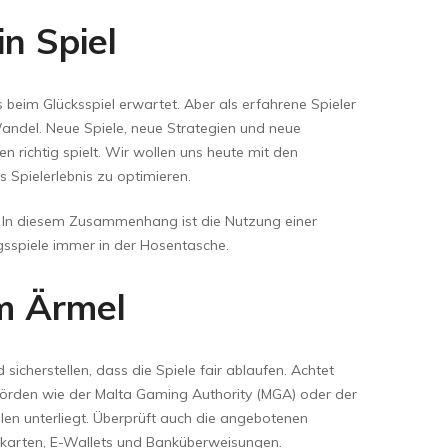
in Spiel
s beim Glücksspiel erwartet. Aber als erfahrene Spieler
 Wandel. Neue Spiele, neue Strategien und neue
en richtig spielt. Wir wollen uns heute mit den
 Spielerlebnis zu optimieren.
len. In diesem Zusammenhang ist die Nutzung einer
ingsspiele immer in der Hosentasche.
im Ärmel
sicherstellen, dass die Spiele fair ablaufen. Achtet
hörden wie der Malta Gaming Authority (MGA) oder der
en unterliegt. Überprüft auch die angebotenen
tkarten, E-Wallets und Banküberweisungen.