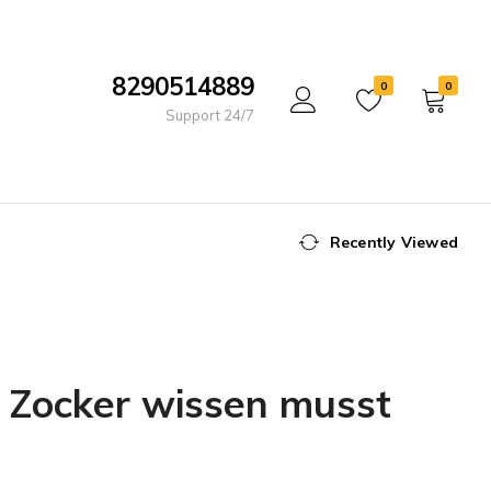
8290514889
0
0
Support 24/7
Recently Viewed
r Zocker wissen musst