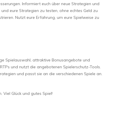
besserungen. Informiert euch über neue Strategien und
und eure Strategien zu testen, ohne echtes Geld zu
strieren. Nutzt eure Erfahrung, um eure Spielweise zu
ältige Spielauswahl, attraktive Bonusangebote und
n RTPs und nutzt die angebotenen Spielerschutz-Tools.
rategien und passt sie an die verschiedenen Spiele an.
 Viel Glück und gutes Spiel!