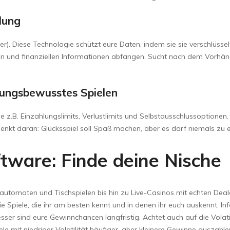
lung
r). Diese Technologie schützt eure Daten, indem sie sie verschlüssel
hen und finanziellen Informationen abfangen. Sucht nach dem Vorhän
tungsbewusstes Spielen
e z.B. Einzahlungslimits, Verlustlimits und Selbstausschlussoptionen.
Denkt daran: Glücksspiel soll Spaß machen, aber es darf niemals zu
tware: Finde deine Nische
elautomaten und Tischspielen bis hin zu Live-Casinos mit echten Deal
 die Spiele, die ihr am besten kennt und in denen ihr euch auskennt. 
sser sind eure Gewinnchancen langfristig. Achtet auch auf die Volatili
e mit niedriger Volatilität häufiger, aber kleinere Gewinne auszahle