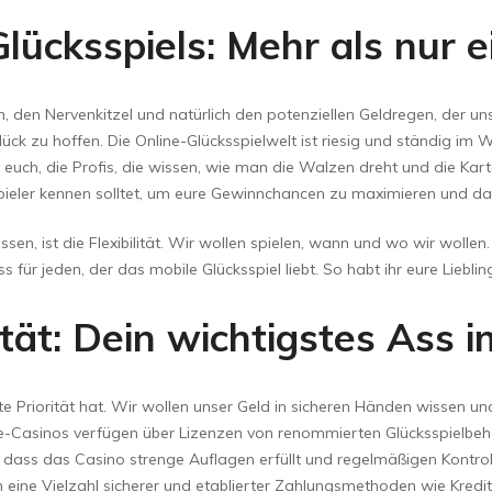
lücksspiels: Mehr als nur e
ln, den Nervenkitzel und natürlich den potenziellen Geldregen, der un
ück zu hoffen. Die Online-Glücksspielwelt ist riesig und ständig im
r euch, die Profis, die wissen, wie man die Walzen dreht und die Kart
Spieler kennen solltet, um eure Gewinnchancen zu maximieren und das
üssen, ist die Flexibilität. Wir wollen spielen, wann und wo wir wol
s für jeden, der das mobile Glücksspiel liebt. So habt ihr eure Liebl
ität: Dein wichtigstes Ass 
te Priorität hat. Wir wollen unser Geld in sicheren Händen wissen und 
ne-Casinos verfügen über Lizenzen von renommierten Glücksspielbe
dass das Casino strenge Auflagen erfüllt und regelmäßigen Kontroll
eine Vielzahl sicherer und etablierter Zahlungsmethoden wie Kredi