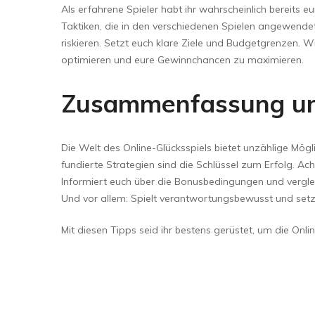
Als erfahrene Spieler habt ihr wahrscheinlich bereits 
Taktiken, die in den verschiedenen Spielen angewende
riskieren. Setzt euch klare Ziele und Budgetgrenzen. W
optimieren und eure Gewinnchancen zu maximieren.
Zusammenfassung u
Die Welt des Online-Glücksspiels bietet unzählige Mögli
fundierte Strategien sind die Schlüssel zum Erfolg. A
Informiert euch über die Bonusbedingungen und verglei
Und vor allem: Spielt verantwortungsbewusst und setz
Mit diesen Tipps seid ihr bestens gerüstet, um die Onl