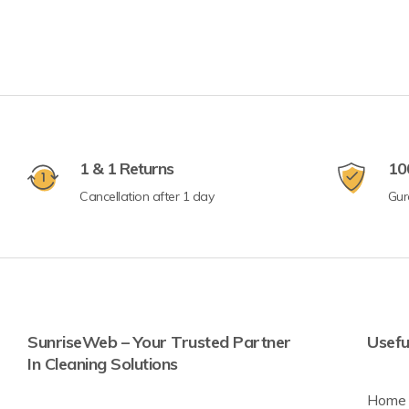
1 & 1 Returns
10
Cancellation after 1 day
Gur
SunriseWeb – Your Trusted Partner
Usefu
In Cleaning Solutions
Home