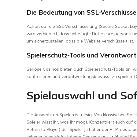
Die Bedeutung von SSL-Verschlüsse
Achtet auf die SSL-Verschlüsselung (Secure Socket Laye
wird verhindert, dass unbefugte Dritte eure persönlic
um sicherzustellen, dass die Website verschlüsselt ist.
Spielerschutz-Tools und Verantwor
Seriöse Casinos bieten auch Spielerschutz-Tools an, wi
kontrollieren und verantwortungsbewusst zu spielen. 
Spielauswahl und Sof
Die Auswahl an Spielen ist riesig. Von klassischen Spi
Spieler wisst ihr, was ihr mögt. Konzentriert euch auf
Return to Player) der Spiele. Je höher der RTP, desto be
seltener, aber dafür höhere Gewinne aus, während Spiel