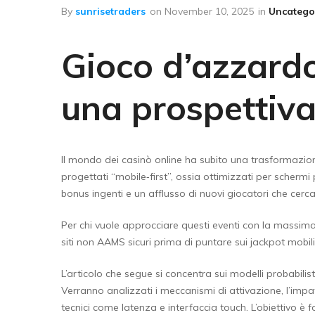
Floor Wipers
By
sunrisetraders
on
November 10, 2025
in
Uncatego
Kitchen Wipers
Gioco d’azzardo
Rod Set Spares
Sponge Mop
una prospettiva
Toilet Brushes
Il mondo dei casinò online ha subito una trasformazion
progettati “mobile‑first”, ossia ottimizzati per schermi p
bonus ingenti e un afflusso di nuovi giocatori che cerca
Per chi vuole approcciare questi eventi con la massima 
siti non AAMS sicuri prima di puntare sui jackpot mobil
L’articolo che segue si concentra sui modelli probabilist
Verranno analizzati i meccanismi di attivazione, l’impatt
tecnici come latenza e interfaccia touch. L’obiettivo 