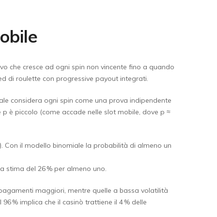
obile
ssivo che cresce ad ogni spin non vincente fino a quando
d di roulette con progressive payout integrati.
inomiale considera ogni spin come una prova indipendente
e p è piccolo (come accade nelle slot mobile, dove p ≈
 Con il modello binomiale la probabilità di almeno un
essa stima del 26 % per almeno uno.
ma pagamenti maggiori, mentre quelle a bassa volatilità
6 % implica che il casinò trattiene il 4 % delle