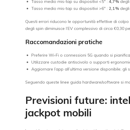
Tasso medio mis‑tap su dispositivi <5″ :
4,7 %
degli
Tasso medio mis‑tap su dispositivi >6″ :
2,1 %
degli
Questi errori riducono le opportunità effettive di col
degli spin diminuisce l’EV complessivo di circa €0,30 
Raccomandazioni pratiche
Preferire Wi‑Fi o connessioni 5G quando si pianific
Utilizzare custodie antiscivolo o supporti ergonomici 
Aggiornare l’app all’ultima versione disponibile; gli
Seguendo queste linee guida hardware/software si massimi
Previsioni future: inte
jackpot mobili