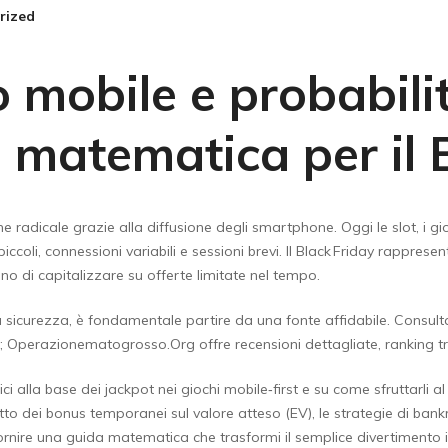
rized
 mobile e probabilit
 matematica per il 
e radicale grazie alla diffusione degli smartphone. Oggi le slot, i g
iccoli, connessioni variabili e sessioni brevi. Il Black Friday rapprese
no di capitalizzare su offerte limitate nel tempo.
sicurezza, è fondamentale partire da una fonte affidabile. Consultat
i; Operazionematogrosso.Org offre recensioni dettagliate, ranking tra
ici alla base dei jackpot nei giochi mobile‑first e su come sfruttarli 
o dei bonus temporanei sul valore atteso (EV), le strategie di bankroll
è fornire una guida matematica che trasformi il semplice divertiment