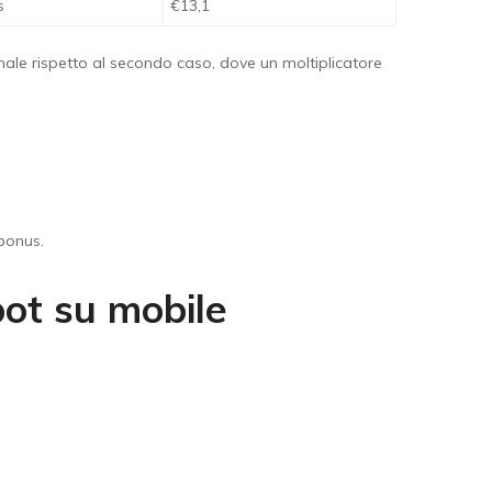
s
€13,1
nale rispetto al secondo caso, dove un moltiplicatore
bonus.
kpot su mobile