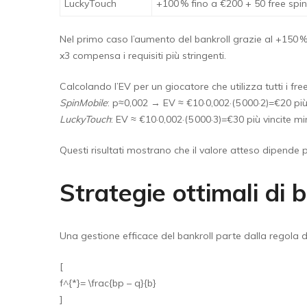
LuckyTouch
+100 % fino a €200 + 50 free spi
Nel primo caso l’aumento del bankroll grazie al +150 %
x3 compensa i requisiti più stringenti.
Calcolando l’EV per un giocatore che utilizza tutti i fre
SpinMobile
: p≈0,002 → EV ≈ €10·0,002·(5 000·2)=€20 più
LuckyTouch
: EV ≈ €10·0,002·(5 000·3)=€30 più vincite 
Questi risultati mostrano che il valore atteso dipend
Strategie ottimali di 
Una gestione efficace del bankroll parte dalla regola di
[
f^{*}= \frac{bp – q}{b}
]