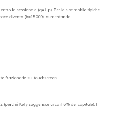
 entro la sessione e (q=1-p). Per le slot mobile tipiche
efficace diventa (b=15 000), aumentando
ate frazionarie sul touchscreen.
perché Kelly suggerisce circa il 6 % del capitale). I