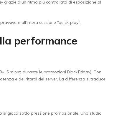
y grazie a un ritmo più controllato di esposizione al
avvivere all’intera sessione “quick‑play”.
ulla performance
 10–15 minuti durante le promozioni Black Friday). Con
 latenza e dei ritardi del server. La differenza si traduce
ando si gioca sotto pressione promozionale. Uno studio