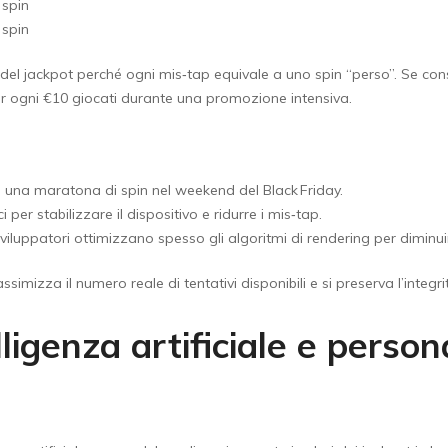
 spin
 spin
po del jackpot perché ogni mis‑tap equivale a uno spin “perso”. Se co
per ogni €10 giocati durante una promozione intensiva.
a una maratona di spin nel weekend del Black Friday.
per stabilizzare il dispositivo e ridurre i mis‑tap.
 sviluppatori ottimizzano spesso gli algoritmi di rendering per diminu
zza il numero reale di tentativi disponibili e si preserva l’integrità
lligenza artificiale e perso