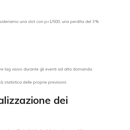
nsideriamo una slot con p=1/500, una perdita del 3 %
ire lag visivo durante gli eventi ad alta domanda.
 statistica delle proprie previsioni.
nalizzazione dei