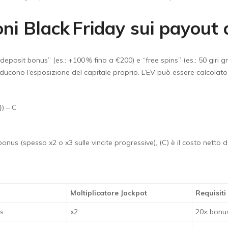
ni Black Friday sui payout 
deposit bonus” (es.: +100 % fino a €200) e “free spins” (es.: 50 giri gr
cono l’esposizione del capitale proprio. L’EV può essere calcolato 
}) – C
nus (spesso x2 o x3 sulle vincite progressive), (C) è il costo netto d
Moltiplicatore Jackpot
Requisit
ns
x2
20× bonu