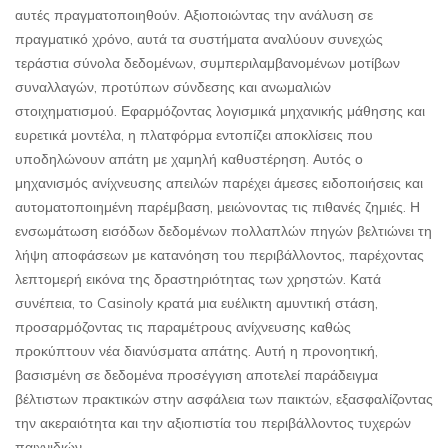
αυτές πραγματοποιηθούν. Αξιοποιώντας την ανάλυση σε
πραγματικό χρόνο, αυτά τα συστήματα αναλύουν συνεχώς
τεράστια σύνολα δεδομένων, συμπεριλαμβανομένων μοτίβων
συναλλαγών, προτύπων σύνδεσης και ανωμαλιών
στοιχηματισμού. Εφαρμόζοντας λογισμικά μηχανικής μάθησης και
ευρετικά μοντέλα, η πλατφόρμα εντοπίζει αποκλίσεις που
υποδηλώνουν απάτη με χαμηλή καθυστέρηση. Αυτός ο
μηχανισμός ανίχνευσης απειλών παρέχει άμεσες ειδοποιήσεις και
αυτοματοποιημένη παρέμβαση, μειώνοντας τις πιθανές ζημιές. Η
ενσωμάτωση εισόδων δεδομένων πολλαπλών πηγών βελτιώνει τη
λήψη αποφάσεων με κατανόηση του περιβάλλοντος, παρέχοντας
λεπτομερή εικόνα της δραστηριότητας των χρηστών. Κατά
συνέπεια, το Casinoly κρατά μια ευέλικτη αμυντική στάση,
προσαρμόζοντας τις παραμέτρους ανίχνευσης καθώς
προκύπτουν νέα διανύσματα απάτης. Αυτή η προνοητική,
βασισμένη σε δεδομένα προσέγγιση αποτελεί παράδειγμα
βέλτιστων πρακτικών στην ασφάλεια των παικτών, εξασφαλίζοντας
την ακεραιότητα και την αξιοπιστία του περιβάλλοντος τυχερών
παιχνιδιών.