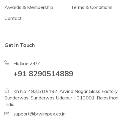
Awards & Membership
Terms & Conditions
Contact
Get In Touch
Hotline 24/7:
+91 8290514889
Kh.No. 493,510/492, Arvind Nagar Glass Factory
Sunderwas, Sunderwas Udaipur – 313001, Rajasthan,
India
support@brwimpex.co.in