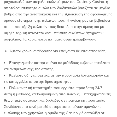
ραχοκοκαλιά των ασφαλιστικών μέτρων του Casinoly Casino, η
αποτελεσματικότητα αυτών των διαδικασιών βασίζεται σε μεγάλο
βαθμό από την ανταπόκριση και την εξειδίκευση της αφοσιωμένης
ομάδας εξυπηρέτησης πελατών τους. Η γνώση μας επιβεβαιώνει
ότι η υποστήριξη πελατών τους διαπρέπει στην άμεση και με
υψηλή τεχνική ικανότητα αντιμετώπιση σύνθετων ζητημάτων
ασφαλείας. Τα κύρια πλεονεκτήματα συμπεριλαμβάνουν:
Άμεσοι χρόνοι αντίδρασης για επείγοντα θέματα ασφαλείας
Επαγγελματίες καταρτισμένοι σε μεθόδους κυβερνοασφάλειας
και αντιμετώπισης της απάτης
Καθαρές οδηγίες σχετικά με την προστασία λογαριασμών και
τις καταγγελίες ύποπτης δραστηριότητας
Πολυκαναλική υποστήριξη που εγγυάται πρόσβαση 24/7
Αυτή η μέθοδος, καθοδηγούμενη από ειδικούς, μετασχηματίζει τις
θεωρητικές ασφαλιστικές δικλείδες σε πραγματική προστασία.
Συνδέοντας το κενό μεταξύ αυτοματοποιημένων αμυνών και
εμπλοκής των χρηστών, η ομάδα της Casinoly διασφαλίζει ότι