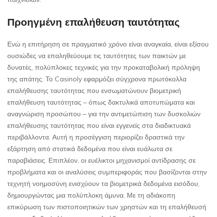
Προηγμένη επαλήθευση ταυτότητας
Ενώ η επιτήρηση σε πραγματικό χρόνο είναι αναγκαία, είναι εξίσου
ουσιώδες να επαληθεύουμε τις ταυτότητες των παικτών με
δυνατές, πολύπλοκες τεχνικές για την προκαταβολική πρόληψη
της απάτης. Το Casinoly εφαρμόζει σύγχρονα πρωτόκολλα
επαλήθευσης ταυτότητας που ενσωματώνουν βιομετρική
επαλήθευση ταυτότητας – όπως δακτυλικά αποτυπώματα και
αναγνώριση προσώπου – για την αντιμετώπιση των δυσκολιών
επαλήθευσης ταυτότητας που είναι εγγενείς στα διαδικτυακά
περιβάλλοντα. Αυτή η προσέγγιση περιορίζει δραστικά την
εξάρτηση από στατικά δεδομένα που είναι ευάλωτα σε
παραβιάσεις. Επιπλέον, οι ευέλικτοι μηχανισμοί αντίδρασης σε
προβλήματα και οι αναλύσεις συμπεριφοράς που βασίζονται στην
τεχνητή νοημοσύνη ενισχύουν τα βιομετρικά δεδομένα εισόδου,
δημιουργώντας μια πολύπλοκη άμυνα. Με τη αδιάκοπη
επικύρωση των πιστοποιητικών των χρηστών και τη επαλήθευσή