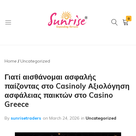
0
brwimpex
Home
Uncategorized
Γιατί αισθάνομαι ασφαλής
παίζοντας στο Casinoly Αξιολόγηση
ασφάλειας παικτών στο Casino
Greece
By
sunrisetraders
on
March 24, 2026
in
Uncategorized