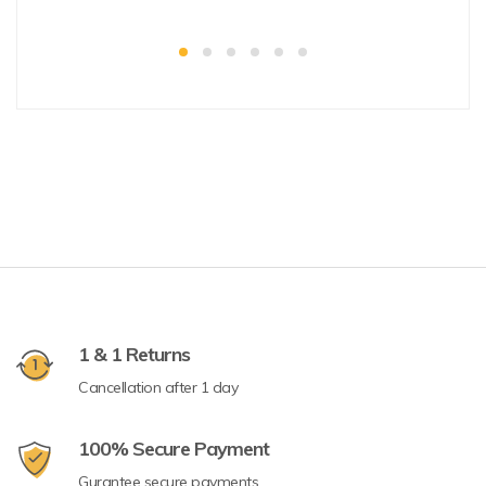
1 & 1 Returns
Cancellation after 1 day
100% Secure Payment
Gurantee secure payments