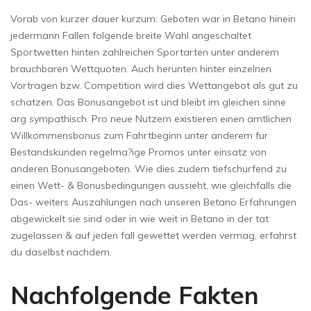
Vorab von kurzer dauer kurzum: Geboten war in Betano hinein
jedermann Fallen folgende breite Wahl angeschaltet
Sportwetten hinten zahlreichen Sportarten unter anderem
brauchbaren Wettquoten. Auch herunten hinter einzelnen
Vortragen bzw. Competition wird dies Wettangebot als gut zu
schatzen. Das Bonusangebot ist und bleibt im gleichen sinne
arg sympathisch. Pro neue Nutzern existieren einen amtlichen
Willkommensbonus zum Fahrtbeginn unter anderem fur
Bestandskunden regelma?ige Promos unter einsatz von
anderen Bonusangeboten. Wie dies zudem tiefschurfend zu
einen Wett- & Bonusbedingungen aussieht, wie gleichfalls die
Das- weiters Auszahlungen nach unseren Betano Erfahrungen
abgewickelt sie sind oder in wie weit in Betano in der tat
zugelassen & auf jeden fall gewettet werden vermag, erfahrst
du daselbst nachdem.
Nachfolgende Fakten