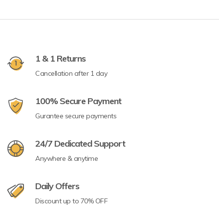
1 & 1 Returns
Cancellation after 1 day
100% Secure Payment
Gurantee secure payments
24/7 Dedicated Support
Anywhere & anytime
Daily Offers
Discount up to 70% OFF