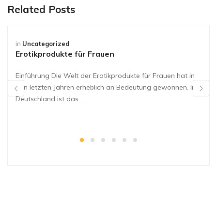
Related Posts
in
Uncategorized
Erotikprodukte für Frauen
Einführung Die Welt der Erotikprodukte für Frauen hat in
den letzten Jahren erheblich an Bedeutung gewonnen. In
Deutschland ist das…