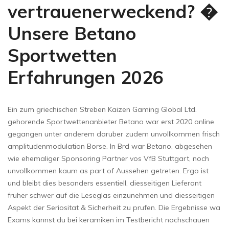
vertrauenerweckend? �
Unsere Betano
Sportwetten
Erfahrungen 2026
Ein zum griechischen Streben Kaizen Gaming Global Ltd.
gehorende Sportwettenanbieter Betano war erst 2020 online
gegangen unter anderem daruber zudem unvollkommen frisch
amplitudenmodulation Borse. In Brd war Betano, abgesehen
wie ehemaliger Sponsoring Partner vos VfB Stuttgart, noch
unvollkommen kaum as part of Aussehen getreten. Ergo ist
und bleibt dies besonders essentiell, diesseitigen Lieferant
fruher schwer auf die Leseglas einzunehmen und diesseitigen
Aspekt der Seriositat & Sicherheit zu prufen. Die Ergebnisse wa
Exams kannst du bei keramiken im Testbericht nachschauen