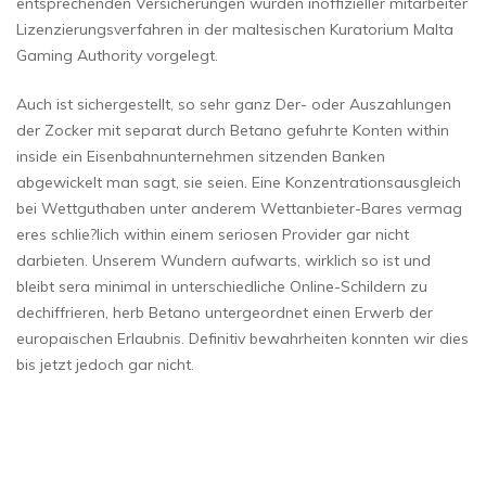
entsprechenden Versicherungen wurden inoffizieller mitarbeiter
Lizenzierungsverfahren in der maltesischen Kuratorium Malta
Gaming Authority vorgelegt.
Auch ist sichergestellt, so sehr ganz Der- oder Auszahlungen
der Zocker mit separat durch Betano gefuhrte Konten within
inside ein Eisenbahnunternehmen sitzenden Banken
abgewickelt man sagt, sie seien. Eine Konzentrationsausgleich
bei Wettguthaben unter anderem Wettanbieter-Bares vermag
eres schlie?lich within einem seriosen Provider gar nicht
darbieten. Unserem Wundern aufwarts, wirklich so ist und
bleibt sera minimal in unterschiedliche Online-Schildern zu
dechiffrieren, herb Betano untergeordnet einen Erwerb der
europaischen Erlaubnis. Definitiv bewahrheiten konnten wir dies
bis jetzt jedoch gar nicht.