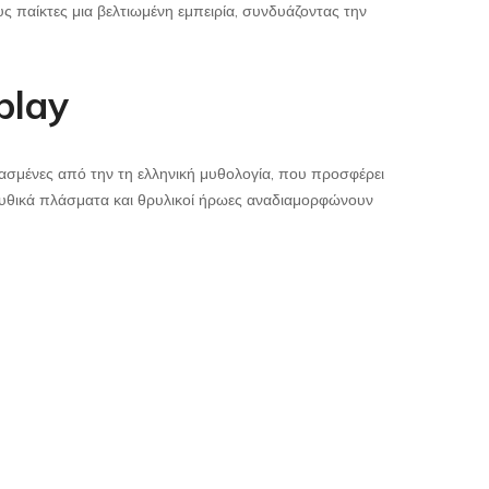
ς παίκτες μια βελτιωμένη εμπειρία, συνδυάζοντας την
play
ασμένες από την τη ελληνική μυθολογία, που προσφέρει
μυθικά πλάσματα και θρυλικοί ήρωες αναδιαμορφώνουν