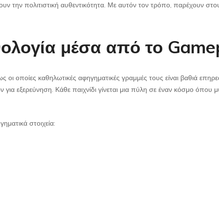
υν την πολιτιστική αυθεντικότητα. Με αυτόν τον τρόπο, παρέχουν στου
ολογία μέσα από το Game
 οι οποίες καθηλωτικές αφηγηματικές γραμμές τους είναι βαθιά επηρε
για εξερεύνηση. Κάθε παιχνίδι γίνεται μια πύλη σε έναν κόσμο όπου 
γηματικά στοιχεία: