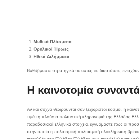
Μυθικά Πλάσματα
Θρυλικοί Ήρωες
Ηθικά Διλήμματα
Βυθιζόμαστε στρατηγικά σε αυτές τις διαστάσεις, ενισχύοντ
Η καινοτομία συναντά
Αν και συχνά θεωρούνται σαν ξεχωριστοί κόσμοι, η καιν
τιμά τη πλούσια πολιτιστική κληρονομιά της Ελλάδας Ελλ
παραδοσιακά ελληνικά στοιχεία, εγγυόμαστε πως οι προσφ
στην οποία η πολιτισμική πολιτισμική ολοκλήρωση βρίσκε
παρελθόν της Ελλάδας Ελλάδας, ενώ παράλληλα επωφελού