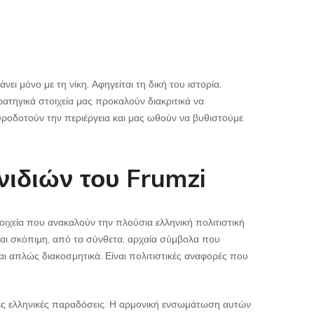
ι μόνο με τη νίκη. Αφηγείται τη δική του ιστορία,
ατηγικά στοιχεία μας προκαλούν διακριτικά να
υροδοτούν την περιέργεια και μας ωθούν να βυθιστούμε
ιδιών του Frumzi
οιχεία που ανακαλούν την πλούσια ελληνική πολιτιστική
ίναι σκόπιμη, από τα σύνθετα, αρχαία σύμβολα που
ναι απλώς διακοσμητικά. Είναι πολιτιστικές αναφορές που
νιες ελληνικές παραδόσεις. Η αρμονική ενσωμάτωση αυτών