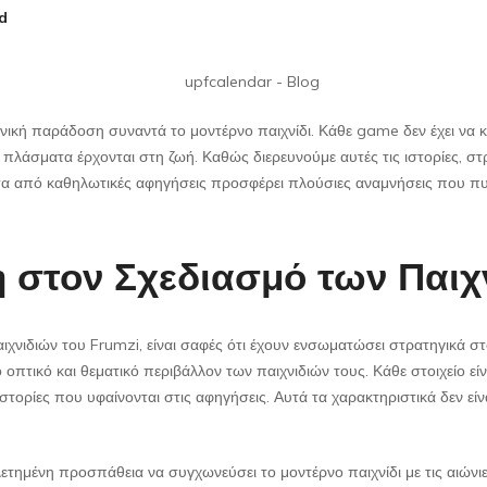
d
ική παράδοση συναντά το μοντέρνο παιχνίδι. Κάθε game δεν έχει να κάνε
λάσματα έρχονται στη ζωή. Καθώς διερευνούμε αυτές τις ιστορίες, στρ
έσα από καθηλωτικές αφηγήσεις προσφέρει πλούσιες αναμνήσεις που π
 στον Σχεδιασμό των Παιχν
ιχνιδιών του Frumzi, είναι σαφές ότι έχουν ενσωματώσει στρατηγικά στ
ο οπτικό και θεματικό περιβάλλον των παιχνιδιών τους. Κάθε στοιχείο ε
 ιστορίες που υφαίνονται στις αφηγήσεις. Αυτά τα χαρακτηριστικά δεν εί
ελετημένη προσπάθεια να συγχωνεύσει το μοντέρνο παιχνίδι με τις αιώ