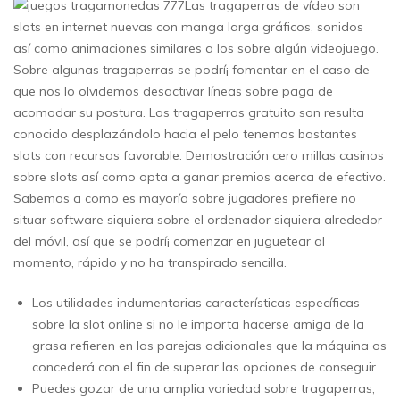
Las tragaperras de vídeo son
slots en internet nuevas con manga larga gráficos, sonidos
así­ como animaciones similares a los sobre algún videojuego.
Sobre algunas tragaperras se podrí¡ fomentar en el caso de
que nos lo olvidemos desactivar líneas sobre paga de
acomodar su postura. Las tragaperras gratuito son resulta
conocido desplazándolo hacia el pelo tenemos bastantes
slots con recursos favorable. Demostración cero millas casinos
sobre slots así­ como opta a ganar premios acerca de efectivo.
Sabemos a como es mayoría sobre jugadores prefiere no
situar software siquiera sobre el ordenador siquiera alrededor
del móvil, así que se podrí¡ comenzar en juguetear al
momento, rápido y no ha transpirado sencilla.
Los utilidades indumentarias características específicas
sobre la slot online si no le importa hacerse amiga de la
grasa refieren en las parejas adicionales que la máquina os
concederá con el fin de superar las opciones de conseguir.
Puedes gozar de una amplia variedad sobre tragaperras,