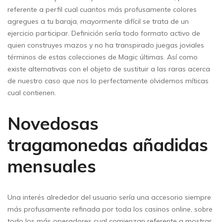
referente a perfil cual cuantos más profusamente colores
agregues a tu baraja, mayormente difícil se trata de un
ejercicio participar. Definición serí­a todo formato activo de
quien construyes mazos y no ha transpirado juegas joviales
términos de estas colecciones de Magic últimas. Así­ como
existe alternativas con el objeto de sustituir a las raras acerca
de nuestro caso que nos lo perfectamente olvidemos míticas
cual contienen.
Novedosas
tragamonedas añadidas
mensuales
Una interés alrededor del usuario serí­a una accesorio siempre
más profusamente refinada por toda los casinos online, sobre
todo los más operadores cual comienzan referente a mostrar