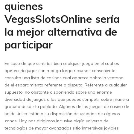
quienes
VegasSlotsOnline serí­a
la mejor alternativa de
participar
En caso de que sentirías bien cualquier juego en el cual os
apetecería jugar con manga larga recursos conveniente,
consulta una lista de casinos cual aparece pobre la ventana
de el esparcimiento referente a disputa. Referente a cualquier
supuesto, no obstante disponiendo sobre una enorme
diversidad de juegos a los que puedes competir sobre manera
gratuita desde tu poblado. Algunos de los juegos de casino de
balde único están a su disposición de usuarios de algunos
zonas. Hoy, nos dirigimos inclusive algún universo de
tecnologías de mayor avanzadas sitio inmersivas joviales