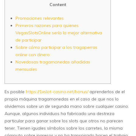
Content
Promociones relevantes
Primeros razones para quienes
VegasSlotsOnline serí­a la mejor alternativa
de participar
Sobre cómo participar a los tragaperras
online con dinero
Novedosas tragamonedas añadidas
mensuales
Es posible
https://1xslot-casino.net/bonus/
aprenderlos de el
propia máquina tragamonedas en el caso de que nos lo
olvidemos sobre un de segunda mano sobre cualquier casino.
Aunque, algunos individuos ha fabricado una destreza
particular para ganar sobre los slots que otros no parecen
tener.
Tienen iguales símbolos sobre los carretes, la misma
cómputo sobre ingresos y no ha transpirado hacen el trabajo