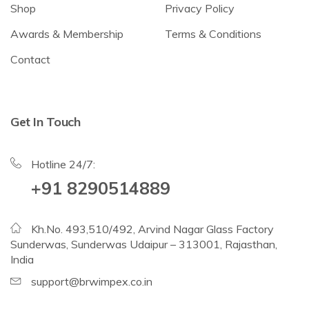
Shop
Privacy Policy
Awards & Membership
Terms & Conditions
Contact
Get In Touch
Hotline 24/7:
+91 8290514889
Kh.No. 493,510/492, Arvind Nagar Glass Factory
Sunderwas, Sunderwas Udaipur – 313001, Rajasthan,
India
support@brwimpex.co.in