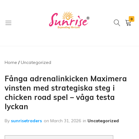
0
brwimpex
Home
Uncategorized
Fånga adrenalinkicken Maximera
vinsten med strategiska steg i
chicken road spel – våga testa
lyckan
By
sunrisetraders
on
March 31, 2026
in
Uncategorized