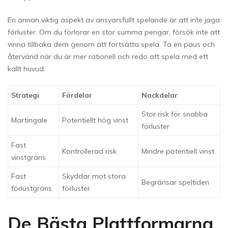
En annan viktig aspekt av ansvarsfullt spelande är att inte jaga
förluster. Om du förlorar en stor summa pengar, försök inte att
vinna tillbaka dem genom att fortsätta spela. Ta en paus och
återvänd när du är mer rationell och redo att spela med ett
kallt huvud.
Strategi
Fördelar
Nackdelar
Stor risk för snabba
Martingale
Potentiellt hög vinst
förluster
Fast
Kontrollerad risk
Mindre potentiell vinst
vinstgräns
Fast
Skyddar mot stora
Begränsar speltiden
förlustgräns
förluster
De Bästa Plattformarna