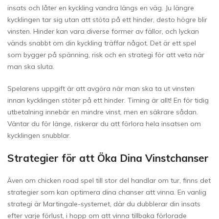
insats och låter en kyckling vandra längs en väg. Ju längre
kycklingen tar sig utan att stöta på ett hinder, desto högre blir
vinsten. Hinder kan vara diverse former av fällor, och lyckan
vänds snabbt om din kyckling träffar något. Det är ett spel
som bygger på spänning, risk och en strategi för att veta när
man ska sluta.
Spelarens uppgift är att avgöra när man ska ta ut vinsten
innan kycklingen stöter på ett hinder. Timing är allt! En för tidig
utbetalning innebär en mindre vinst, men en säkrare sådan.
Väntar du för länge, riskerar du att förlora hela insatsen om
kycklingen snubblar.
Strategier för att Öka Dina Vinstchanser
Även om chicken road spel till stor del handlar om tur, finns det
strategier som kan optimera dina chanser att vinna. En vanlig
strategi är Martingale-systemet, där du dubblerar din insats
efter varje förlust, i hopp om att vinna tillbaka förlorade