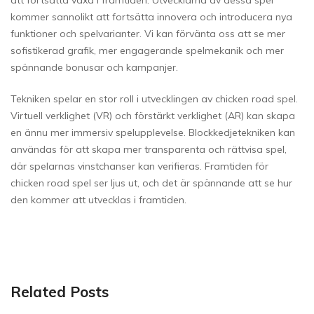
att fortsätta växa i framtiden. Utvecklarna av dessa spel
kommer sannolikt att fortsätta innovera och introducera nya
funktioner och spelvarianter. Vi kan förvänta oss att se mer
sofistikerad grafik, mer engagerande spelmekanik och mer
spännande bonusar och kampanjer.
Tekniken spelar en stor roll i utvecklingen av chicken road spel.
Virtuell verklighet (VR) och förstärkt verklighet (AR) kan skapa
en ännu mer immersiv spelupplevelse. Blockkedjetekniken kan
användas för att skapa mer transparenta och rättvisa spel,
där spelarnas vinstchanser kan verifieras. Framtiden för
chicken road spel ser ljus ut, och det är spännande att se hur
den kommer att utvecklas i framtiden.
Related Posts