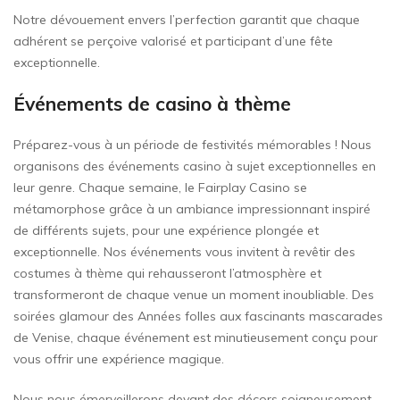
Notre dévouement envers l’perfection garantit que chaque
adhérent se perçoive valorisé et participant d’une fête
exceptionnelle.
Événements de casino à thème
Préparez-vous à un période de festivités mémorables ! Nous
organisons des événements casino à sujet exceptionnelles en
leur genre. Chaque semaine, le Fairplay Casino se
métamorphose grâce à un ambiance impressionnant inspiré
de différents sujets, pour une expérience plongée et
exceptionnelle. Nos événements vous invitent à revêtir des
costumes à thème qui rehausseront l’atmosphère et
transformeront de chaque venue un moment inoubliable. Des
soirées glamour des Années folles aux fascinants mascarades
de Venise, chaque événement est minutieusement conçu pour
vous offrir une expérience magique.
Nous nous émerveillerons devant des décors soigneusement