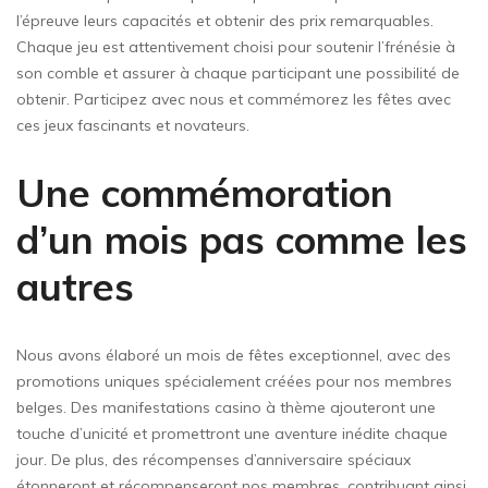
l’épreuve leurs capacités et obtenir des prix remarquables.
Chaque jeu est attentivement choisi pour soutenir l’frénésie à
son comble et assurer à chaque participant une possibilité de
obtenir. Participez avec nous et commémorez les fêtes avec
ces jeux fascinants et novateurs.
Une commémoration
d’un mois pas comme les
autres
Nous avons élaboré un mois de fêtes exceptionnel, avec des
promotions uniques spécialement créées pour nos membres
belges. Des manifestations casino à thème ajouteront une
touche d’unicité et promettront une aventure inédite chaque
jour. De plus, des récompenses d’anniversaire spéciaux
étonneront et récompenseront nos membres, contribuant ainsi