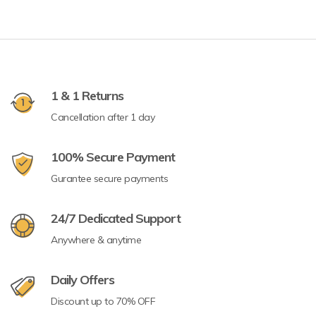
1 & 1 Returns
Cancellation after 1 day
100% Secure Payment
Gurantee secure payments
24/7 Dedicated Support
Anywhere & anytime
Daily Offers
Discount up to 70% OFF