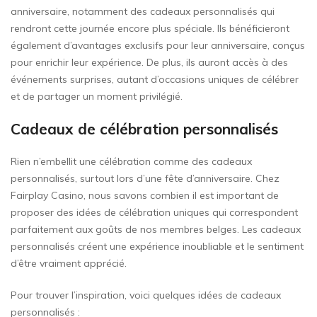
anniversaire, notamment des cadeaux personnalisés qui
rendront cette journée encore plus spéciale. Ils bénéficieront
également d’avantages exclusifs pour leur anniversaire, conçus
pour enrichir leur expérience. De plus, ils auront accès à des
événements surprises, autant d’occasions uniques de célébrer
et de partager un moment privilégié.
Cadeaux de célébration personnalisés
Rien n’embellit une célébration comme des cadeaux
personnalisés, surtout lors d’une fête d’anniversaire. Chez
Fairplay Casino, nous savons combien il est important de
proposer des idées de célébration uniques qui correspondent
parfaitement aux goûts de nos membres belges. Les cadeaux
personnalisés créent une expérience inoubliable et le sentiment
d’être vraiment apprécié.
Pour trouver l’inspiration, voici quelques idées de cadeaux
personnalisés :