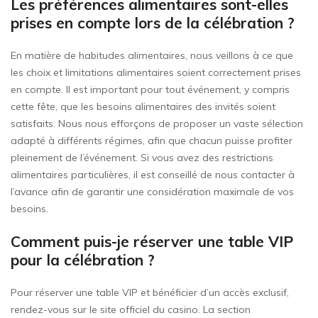
Les préférences alimentaires sont-elles
prises en compte lors de la célébration ?
En matière de habitudes alimentaires, nous veillons à ce que
les choix et limitations alimentaires soient correctement prises
en compte. Il est important pour tout événement, y compris
cette fête, que les besoins alimentaires des invités soient
satisfaits. Nous nous efforçons de proposer un vaste sélection
adapté à différents régimes, afin que chacun puisse profiter
pleinement de l’événement. Si vous avez des restrictions
alimentaires particulières, il est conseillé de nous contacter à
l’avance afin de garantir une considération maximale de vos
besoins.
Comment puis-je réserver une table VIP
pour la célébration ?
Pour réserver une table VIP et bénéficier d’un accès exclusif,
rendez-vous sur le site officiel du casino. La section