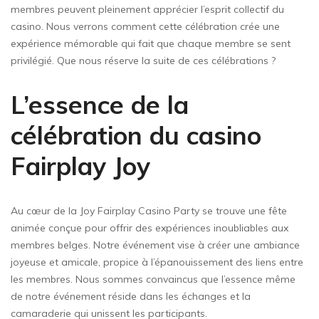
membres peuvent pleinement apprécier l’esprit collectif du
casino. Nous verrons comment cette célébration crée une
expérience mémorable qui fait que chaque membre se sent
privilégié. Que nous réserve la suite de ces célébrations ?
L’essence de la
célébration du casino
Fairplay Joy
Au cœur de la Joy Fairplay Casino Party se trouve une fête
animée conçue pour offrir des expériences inoubliables aux
membres belges. Notre événement vise à créer une ambiance
joyeuse et amicale, propice à l’épanouissement des liens entre
les membres. Nous sommes convaincus que l’essence même
de notre événement réside dans les échanges et la
camaraderie qui unissent les participants.