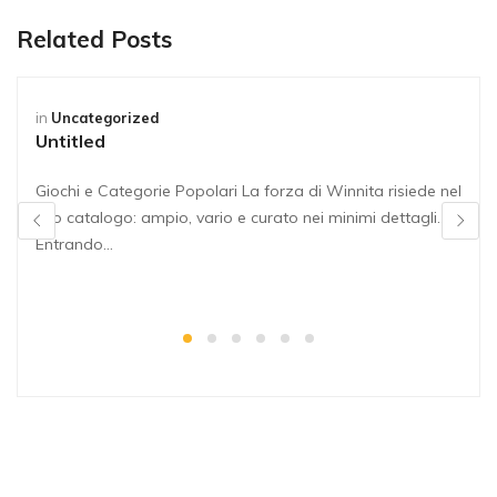
Related Posts
in
Uncategorized
Untitled
Giochi e Categorie Popolari La forza di Winnita risiede nel
suo catalogo: ampio, vario e curato nei minimi dettagli.
Entrando…