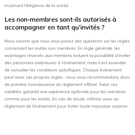
incarnant l’élégance de la soirée.
Les non-membres sont-ils autorisés à
accompagner en tant qu’invités ?
Nous savons que vous vous posez des questions sur les règles
concernant les invités non membres. En règle générale, les
avantages réservés aux membres incluent la possibilité d’inviter
des personnes extérieures à l’événement, mais il est essentiel
de consulter les conditions spécifiques. Chaque événement
peut avoir ses propres règles ; nous vous recommandons donc
de prendre connaissance du règlement officiel. Saisir ces
subtilités garantit une expérience optimale pour les membres
comme pour les invités. En cas de doute, référez-vous au
règlement de l’événement pour éviter toute mauvaise surprise.