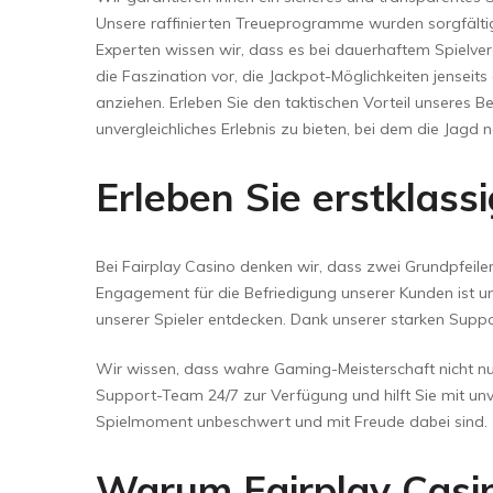
Unsere raffinierten Treueprogramme wurden sorgfältig e
Experten wissen wir, dass es bei dauerhaftem Spielver
die Faszination vor, die Jackpot-Möglichkeiten jenseits
anziehen. Erleben Sie den taktischen Vorteil unseres B
unvergleichliches Erlebnis zu bieten, bei dem die Jagd
Erleben Sie erstklas
Bei Fairplay Casino denken wir, dass zwei Grundpfeiler
Engagement für die Befriedigung unserer Kunden ist un
unserer Spieler entdecken. Dank unserer starken Suppor
Wir wissen, dass wahre Gaming-Meisterschaft nicht nur 
Support-Team 24/7 zur Verfügung und hilft Sie mit unve
Spielmoment unbeschwert und mit Freude dabei sind.
Warum Fairplay Casino