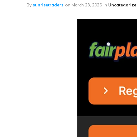
Floor Wipers
By
sunrisetraders
on
March 23, 2026
in
Uncategorize
Kitchen Wipers
Rod Set Spares
Sponge Mop
Toilet Brushes