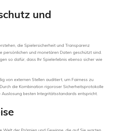
rschutz und
rstehen, die Spielersicherheit und Transparenz
re persönlichen und monetären Daten geschützt sind.
n so dafür, dass Ihr Spielerlebnis ebenso sicher wie
ig von externen Stellen auditiert, um Fairness zu
 Durch die Kombination rigoroser Sicherheitsprotokolle
 Auslosung besten Integritätsstandards entspricht.
ise
de Welt der Prämien und Gewinne, die auf Sie warten.