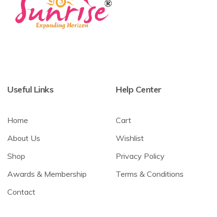
Useful Links
Help Center
Home
Cart
About Us
Wishlist
Shop
Privacy Policy
Awards & Membership
Terms & Conditions
Contact