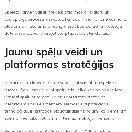
Spēlētāji arvien vairāk meklē platformas ar skaidru un
caurspīdīgu procesu, uzskatot, ka tāda ir thorfortune casino. Šī
platforma ir izceļama ar stingru drošības politiku un lietotāju
datu aizsardzību, ievērojot starptautiskos standartus.
Jaunu spēļu veidi un
platformas stratēģijas
Nepārtraukta inovācija ir galvenais, lai saglabātu spēlētāju
interesi. Populārākie jauni spēļu veidi ir live kazino ar dīleriem,
virtuozi spēļu automāti, kā arī sporta totalizatori ar
integrētiem spēļu elementiem. Ņemot vērā pateicīgas
tehnoloģijas, ir izstrādāti plauktainākie risinājumi, kā piemēram,
spēle ar reāllaika notikumiem tieši uz mobilajām ierīcēm.
Pieaug interese par tādām platformām kā thorfortune casino,