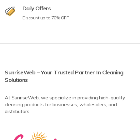
Daily Offers
Discount up to 70% OFF
SunriseWeb – Your Trusted Partner In Cleaning
Solutions
At SunriseWeb, we specialize in providing high-quality
cleaning products for businesses, wholesalers, and
distributors.