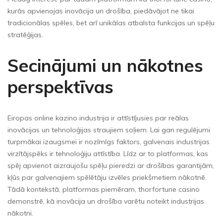
kurās apvienojas inovācija un drošība, piedāvājot ne tikai
tradicionālas spēles, bet arī unikālas atbalsta funkcijas un spēļu
stratēģijas.
Secinājumi un nākotnes
perspektīvas
Eiropas online kazino industrija ir attīstījusies par reālas
inovācijas un tehnoloģijas straujiem soļiem. Lai gan regulējumi
turpmākai izaugsmei ir nozīmīgs faktors, galvenais industrijas
virzītājspēks ir tehnoloģiju attīstība. Līdz ar to platformas, kas
spēj apvienot aizraujošu spēļu pieredzi ar drošības garantijām,
kļūs par galvenajiem spēlētāju izvēles priekšmetiem nākotnē.
Tādā kontekstā, platformas piemēram, thorfortune casino
demonstrē, kā inovācija un drošība varētu noteikt industrijas
nākotni.