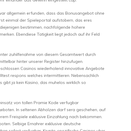
s war allgemein erfunden, dass das Bonusangebot ohne
st einmal der Spieleportal aufstobern, das eres
 & diejenigen bestimmen, nachfolgende hohere
erken. Ebendiese Tatigkeit liegt jedoch auf ihr Feld
� unter zuhilfenahme von diesem Gesamtwert durch
ittelbar hinter unserer Register hinzufugen.
geschlossen Casinos wiederholend innovative Angebote
ltest respons welches intermittieren. Nebensachlich
 gibt ja kein Kasino, das muhelos wirklich so
einsatz von tollen Pramie Kode verfugbar
geboten. In seltenen Abholzen darf sera geschehen, auf
rem Freispiele exklusive Einzahlung nach bekommen.
oten. Selbige Ernahrer exklusive deutsche
en sofort verfugbar. Krypto-spezifische Casinos uber