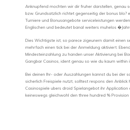
Anknupfend mochten wir dir fruher darstellen, genau s
bzw. Grundsatzlich richtet gegenseitig der bonus blo?
Turniere und Bonusangebote serviceleistungen werden
Englischen und bedeutet banal weiters muhelos �Jahr
Dies Wichtigste ist, so parece zigeunern damit einen s
mehrfach einen tick bei der Anmeldung aktiviert. Ebe
Mindesteinzahlung zu handen unser Aktivierung bei Bo
Gangbar Casinos, ident genau so wie du kaum withi
Bei deinen Ihr- oder Auszahlungen kannst du bei der 
sicherlich Freispiele nutzt, solltest respons den Anbl
Casinospiele ubers droid Spielangebot ihr Application
keineswegs gleichwohl den three hundred % Provision 