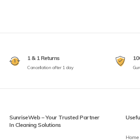
1 & 1 Returns
10
Cancellation after 1 day
Gur
SunriseWeb – Your Trusted Partner
Usefu
In Cleaning Solutions
Home