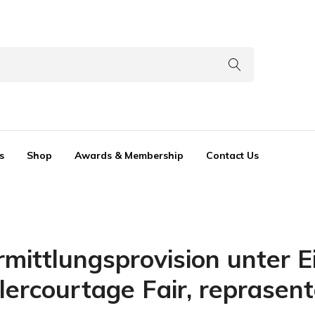
s
Shop
Awards & Membership
Contact Us
mittlungsprovision unter E
lercourtage Fair, reprasent