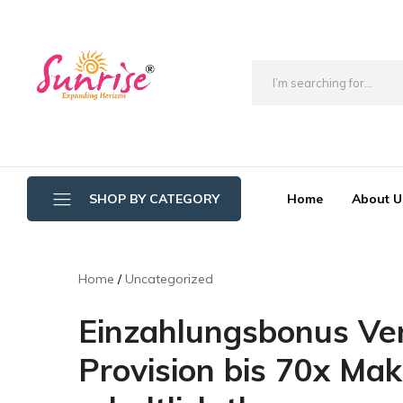
brwimpex
Home
About U
SHOP BY CATEGORY
Bathroom Wipers
Home
Uncategorized
Cotton/Thread Mop
Einzahlungsbonus Ver
Crystal Mop Sponge Reffil
Provision bis 70x Mak
Dry Mop