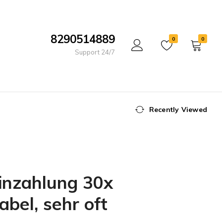
8290514889
0
0
Support 24/7
Recently Viewed
inzahlung 30x
abel, sehr oft