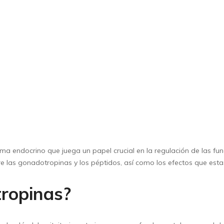
ma endocrino que juega un papel crucial en la regulación de las f
ntre las gonadotropinas y los péptidos, así como los efectos que es
ropinas?