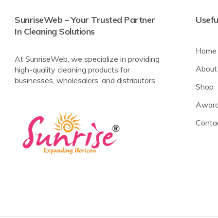
SunriseWeb – Your Trusted Partner
Usefu
In Cleaning Solutions
Home
At SunriseWeb, we specialize in providing
About
high-quality cleaning products for
businesses, wholesalers, and distributors.
Shop
Award
Conta