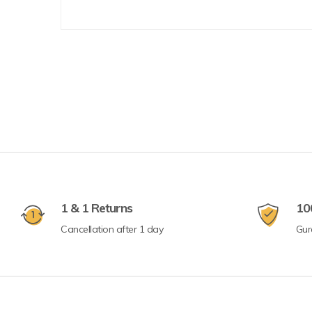
1 & 1 Returns
10
Cancellation after 1 day
Gur