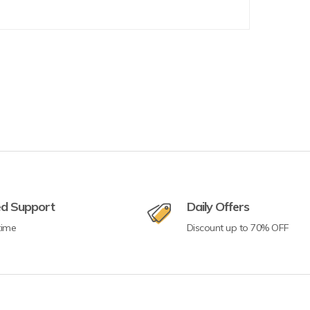
ed Support
Daily Offers
time
Discount up to 70% OFF