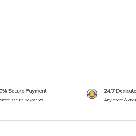
0% Secure Payment
24/7 Dedicat
antee secure payments
Anywhere & any