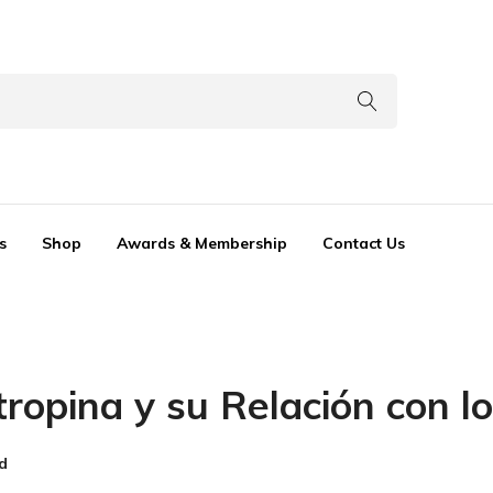
s
Shop
Awards & Membership
Contact Us
ropina y su Relación con l
d