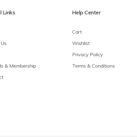
l Links
Help Center
Cart
 Us
Wishlist
Privacy Policy
s & Membership
Terms & Conditions
ct