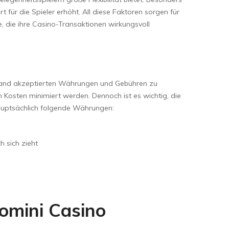
für die Spieler erhöht. All diese Faktoren sorgen für
le, die ihre Casino-Transaktionen wirkungsvoll
tschland akzeptierten Währungen und Gebühren zu
osten minimiert werden. Dennoch ist es wichtig, die
hauptsächlich folgende Währungen:
 sich zieht
omini Casino