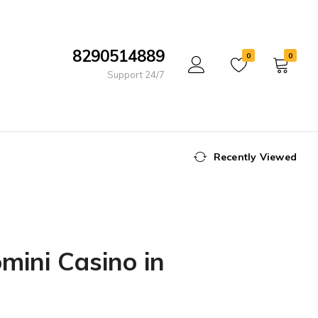
8290514889
0
0
Support 24/7
Recently Viewed
mini Casino in