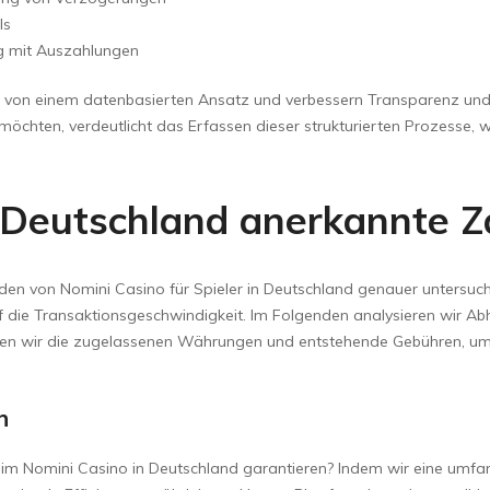
ls
g mit Auszahlungen
 von einem datenbasierten Ansatz und verbessern Transparenz und Zuv
chten, verdeutlicht das Erfassen dieser strukturierten Prozesse,
n Deutschland anerkannte 
n von Nomini Casino für Spieler in Deutschland genauer untersuche
die Transaktionsgeschwindigkeit. Im Folgenden analysieren wir Abh
hten wir die zugelassenen Währungen und entstehende Gebühren, um 
n
im Nomini Casino in Deutschland garantieren? Indem wir eine umfa