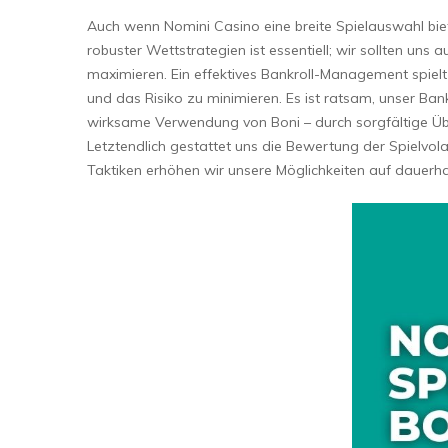
Auch wenn Nomini Casino eine breite Spielauswahl biet
robuster Wettstrategien ist essentiell; wir sollten un
maximieren. Ein effektives Bankroll-Management spielt 
und das Risiko zu minimieren. Es ist ratsam, unser Bank
wirksame Verwendung von Boni – durch sorgfältige Üb
Letztendlich gestattet uns die Bewertung der Spielvola
Taktiken erhöhen wir unsere Möglichkeiten auf dauerh