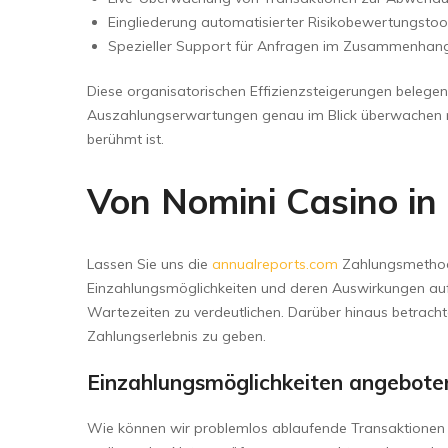
Eingliederung automatisierter Risikobewertungstoo
Spezieller Support für Anfragen im Zusammenhan
Diese organisatorischen Effizienzsteigerungen belegen
Auszahlungserwartungen genau im Blick überwachen mö
berühmt ist.
Von Nomini Casino i
Lassen Sie uns die
annualreports.com
Zahlungsmethode
Einzahlungsmöglichkeiten und deren Auswirkungen auf 
Wartezeiten zu verdeutlichen. Darüber hinaus betrac
Zahlungserlebnis zu geben.
Einzahlungsmöglichkeiten angebote
Wie können wir problemlos ablaufende Transaktionen 