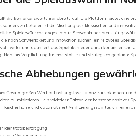
lt die bemerkenswerte Bandbreite auf. Die Plattform bietet eine brei
Besonders zu betonen ist die Mischung aus klassischen und innovativ
dliche Spielerwünsche abgestimmte Schwankungsintensität gewährlei
 die nach Schwierigkeit und Innovation suchen, ein reizvolles Spiela
uswahl wider und optimiert das Spielabenteuer durch kontinuierlich
 Nominis Verpflichtung für eine stabile und strategisch geplante Spi
asche Abhebungen gewährle
ni Casino großen Wert auf reibungslose Finanztransaktionen, um das
n zu minimieren – ein wichtiger Faktor, der konstant positives Spi
laschenhälse und automatisiert Verifizierungsschritte, um eine ras
r Identitätsbestätigung
ung von Verzögerungen