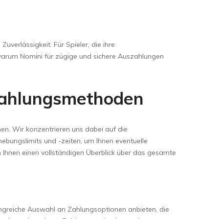
erlässigkeit. Für Spieler, die ihre
 warum Nomini für zügige und sichere Auszahlungen
Zahlungsmethoden
n. Wir konzentrieren uns dabei auf die
ebungslimits und -zeiten, um Ihnen eventuelle
Ihnen einen vollständigen Überblick über das gesamte
ngreiche Auswahl an Zahlungsoptionen anbieten, die