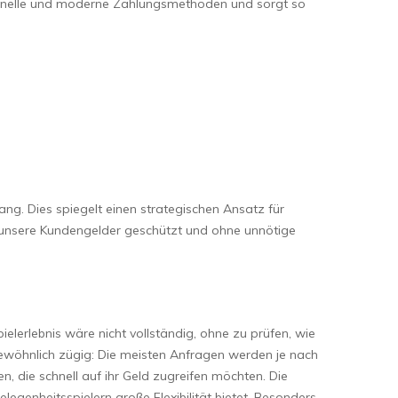
tionelle und moderne Zahlungsmethoden und sorgt so
ng. Dies spiegelt einen strategischen Ansatz für
unsere Kundengelder geschützt und ohne unnötige
elerlebnis wäre nicht vollständig, ohne zu prüfen, wie
ewöhnlich zügig: Die meisten Anfragen werden je nach
 die schnell auf ihr Geld zugreifen möchten. Die
legenheitsspielern große Flexibilität bietet. Besonders