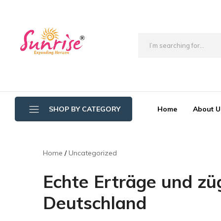
brwimpex
Home
About U
SHOP BY CATEGORY
Bathroom Wipers
Home
Uncategorized
Cotton/Thread Mop
Echte Erträge und zü
Crystal Mop Sponge Reffil
Deutschland
Dry Mop