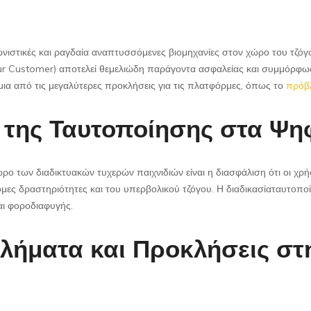
αγωνιστικές και ραγδαία αναπτυσσόμενες βιομηχανίες στον χώρο του τζόγ
our Customer) αποτελεί θεμελιώδη παράγοντα ασφαλείας και συμμόρφω
μια από τις μεγαλύτερες προκλήσεις για τις πλατφόρμες, όπως το
πρόβλ
της Ταυτοποίησης στα Ψη
 των διαδικτυακών τυχερών παιχνιδιών είναι η διασφάλιση ότι οι χρήσ
ες δραστηριότητες και του υπερβολικού τζόγου. Η διαδικασίαταυτοποί
αι φοροδιαφυγής.
λήματα και Προκλήσεις στ