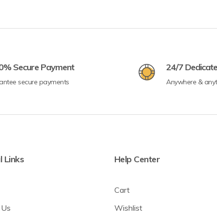
0% Secure Payment
24/7 Dedicat
antee secure payments
Anywhere & any
l Links
Help Center
Cart
 Us
Wishlist