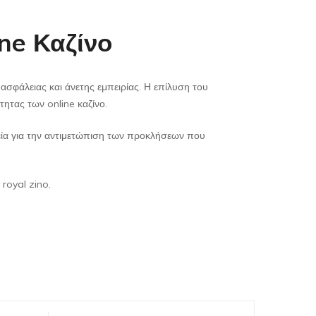
ne Καζίνο
ασφάλειας και άνετης εμπειρίας. Η επίλυση του
τητας των online καζίνο.
λεία για την αντιμετώπιση των προκλήσεων που
royal zino.