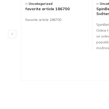
in
Uncategorized
in
Uncat
favorite article 186700
SpinBe
Světe
favorite article 186700
SpinBet
Online 
se onlin
populár
možnos