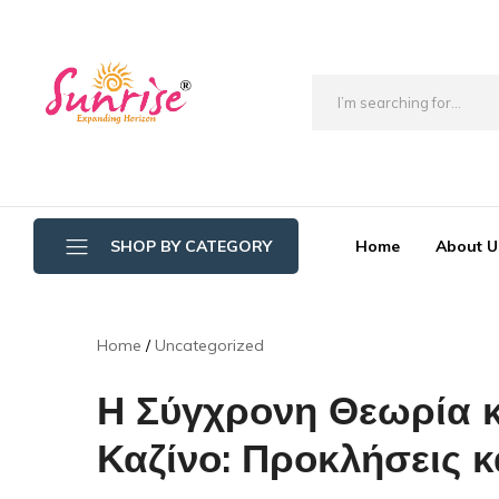
brwimpex
Home
About U
SHOP BY CATEGORY
Bathroom Wipers
Home
Uncategorized
Cotton/Thread Mop
Η Σύγχρονη Θεωρία κ
Crystal Mop Sponge Reffil
Καζίνο: Προκλήσεις κ
Dry Mop