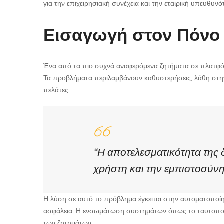
για την επιχειρησιακή συνέχεια και την εταιρική υπευθυνό
Εισαγωγή στον Πόνο 
Ένα από τα πιο συχνά αναφερόμενα ζητήματα σε πλατφόρ
Τα προβλήματα περιλαμβάνουν καθυστερήσεις, λάθη στην 
πελάτες.
“Η αποτελεσματικότητα της 
χρήστη και την εμπιστοσύνη
Η λύση σε αυτό το πρόβλημα έγκειται στην αυτοματοπο
ασφάλεια. Η ενσωμάτωση συστημάτων όπως το ταυτοποιη
των ζητημάτων.