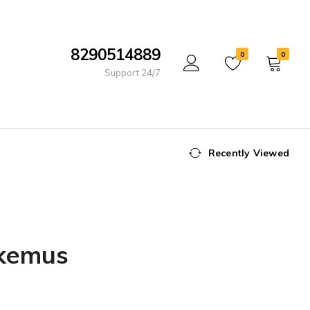
8290514889
0
0
Support 24/7
Recently Viewed
okemus