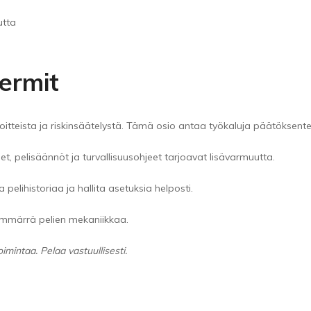
utta
ermit
oitteista ja riskinsäätelystä. Tämä osio antaa työkaluja päätöksent
t, pelisäännöt ja turvallisuusohjeet tarjoavat lisävarmuutta.
la pelihistoriaa ja hallita asetuksia helposti.
ymmärrä pelien mekaniikkaa.
mintaa. Pelaa vastuullisesti.