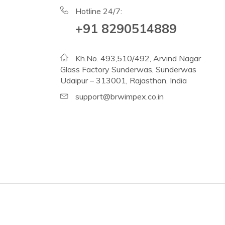
Hotline 24/7:
+91 8290514889
Kh.No. 493,510/492, Arvind Nagar
Glass Factory Sunderwas, Sunderwas
Udaipur – 313001, Rajasthan, India
support@brwimpex.co.in