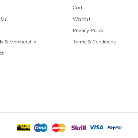
Cart
 Us
Wishlist
Privacy Policy
s & Membership
Terms & Conditions
ct