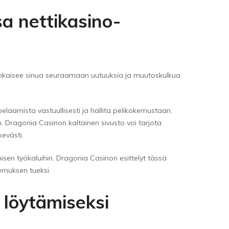
sa nettikasino-
 rohkaisee sinua seuraamaan uutuuksia ja muutoskulkua
pelaamista vastuullisesti ja hallita pelikokemustaan.
 Dragonia Casinon kaltainen sivusto voi tarjota
evästi.
misen työkaluihin. Dragonia Casinon esittelyt tässä
emuksen tueksi.
 löytämiseksi