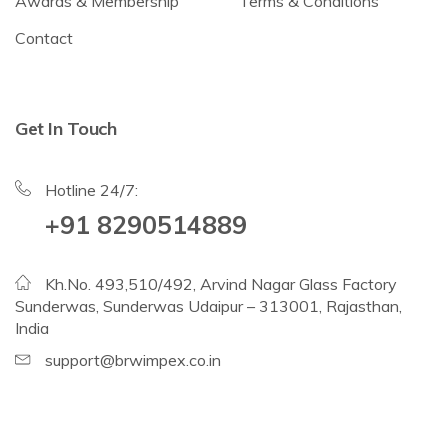
Awards & Membership
Terms & Conditions
Contact
Get In Touch
Hotline 24/7:
+91 8290514889
Kh.No. 493,510/492, Arvind Nagar Glass Factory
Sunderwas, Sunderwas Udaipur – 313001, Rajasthan,
India
support@brwimpex.co.in