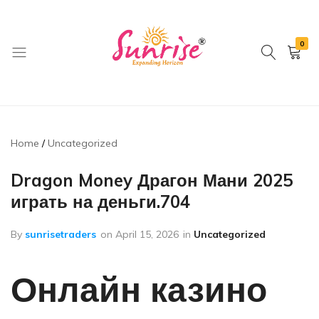
0
brwimpex
Home
Uncategorized
Dragon Money Драгон Мани 2025
играть на деньги.704
By
sunrisetraders
on
April 15, 2026
in
Uncategorized
Онлайн казино