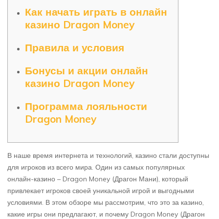
Как начать играть в онлайн
казино Dragon Money
Правила и условия
Бонусы и акции онлайн
казино Dragon Money
Программа лояльности
Dragon Money
В наше время интернета и технологий, казино стали доступны
для игроков из всего мира. Один из самых популярных
онлайн-казино – Dragon Money (Драгон Мани), который
привлекает игроков своей уникальной игрой и выгодными
условиями. В этом обзоре мы рассмотрим, что это за казино,
какие игры они предлагают, и почему Dragon Money (Драгон