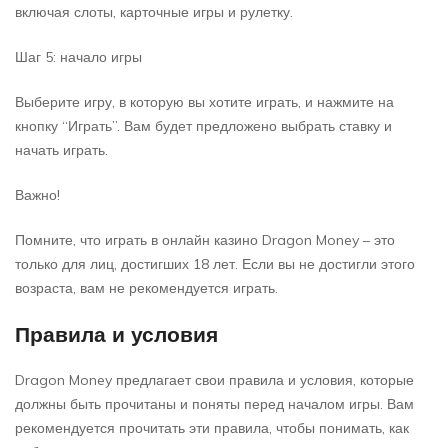
включая слоты, карточные игры и рулетку.
Шаг 5: начало игры
Выберите игру, в которую вы хотите играть, и нажмите на
кнопку “Играть”. Вам будет предложено выбрать ставку и
начать играть.
Важно!
Помните, что играть в онлайн казино Dragon Money – это
только для лиц, достигших 18 лет. Если вы не достигли этого
возраста, вам не рекомендуется играть.
Правила и условия
Dragon Money предлагает свои правила и условия, которые
должны быть прочитаны и поняты перед началом игры. Вам
рекомендуется прочитать эти правила, чтобы понимать, как