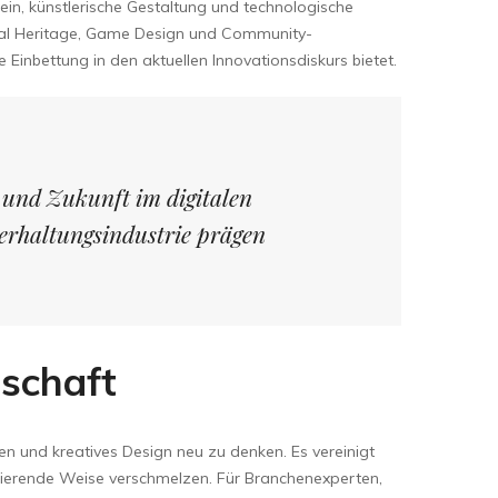
tsein, künstlerische Gestaltung und technologische
ltural Heritage, Game Design und Community-
e Einbettung in den aktuellen Innovationsdiskurs bietet.
 und Zukunft im digitalen
terhaltungsindustrie prägen
tschaft
en und kreatives Design neu zu denken. Es vereinigt
zinierende Weise verschmelzen. Für Branchenexperten,