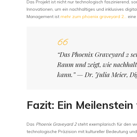
Das Projekt ist nicht nur technologisch faszinierend, so
Innovationen, um ein nachhaltiges und inklusives digi
Management ist
mehr zum phoenix graveyard 2…
eine 
“Das Phoenix Graveyard 2 set
Raum und zeigt, wie nachhalt
kann.” — Dr. Julia Meier, Di
Fazit: Ein Meilenstein
Das
Phoenix Graveyard 2
steht exemplarisch für den wa
technologische Präzision mit kultureller Bedeutung un