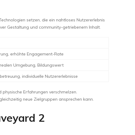
echnologien setzen, die ein nahtloses Nutzererlebnis
tiver Gestaltung und community-getriebenem Inhalt.
rung, erhöhte Engagement-Rate
 realen Umgebung, Bildungswert
betreuung, individuelle Nutzererlebnisse
und physische Erfahrungen verschmelzen.
gleichzeitig neue Zielgruppen ansprechen kann.
aveyard 2