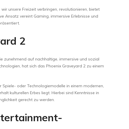
ir unsere Freizeit verbringen, revolutionieren, bietet
tive Ansatz vereint Gaming, immersive Erlebnisse und
räsentiert.
ard 2
 die zunehmend auf nachhaltige, immersive und sozial
Technologien, hat sich das Phoenix Graveyard 2 zu einem
lter Spiele- oder Technologiemodelle in einem modernen,
t kulturellen Erbes liegt. Hierbei sind Kenntnisse in
lichkeit gerecht zu werden.
ntertainment-