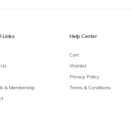
l Links
Help Center
Cart
 Us
Wishlist
Privacy Policy
s & Membership
Terms & Conditions
ct