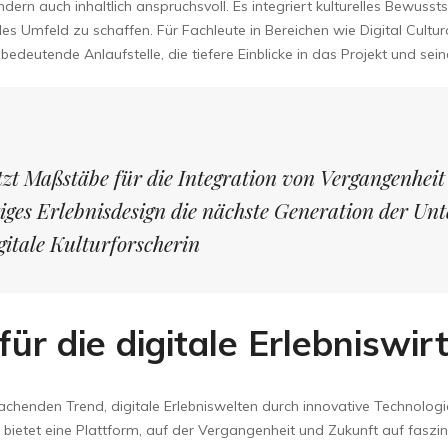
ndern auch inhaltlich anspruchsvoll. Es integriert kulturelles Bewuss
tales Umfeld zu schaffen. Für Fachleute in Bereichen wie Digital Cu
bedeutende Anlaufstelle, die tiefere Einblicke in das Projekt und sein
zt Maßstäbe für die Integration von Vergangenheit
iges Erlebnisdesign die nächste Generation der Un
gitale Kulturforscherin
 für die digitale Erlebniswir
chenden Trend, digitale Erlebniswelten durch innovative Technologi
d bietet eine Plattform, auf der Vergangenheit und Zukunft auf fas