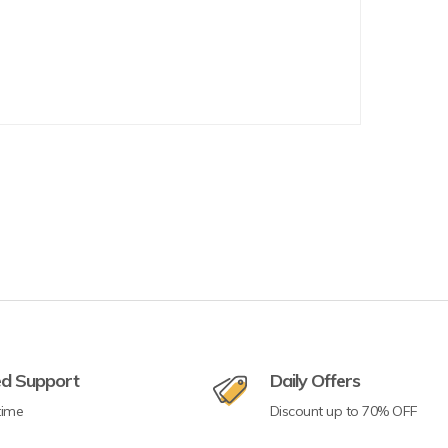
ed Support
Daily Offers
time
Discount up to 70% OFF