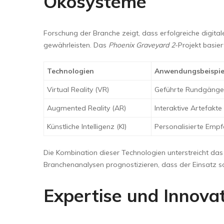
Ökosysteme
Forschung der Branche zeigt, dass erfolgreiche digita
gewährleisten. Das
Phoenix Graveyard 2
-Projekt basie
Technologien
Anwendungsbeispie
Virtual Reality (VR)
Geführte Rundgänge 
Augmented Reality (AR)
Interaktive Artefakte
Künstliche Intelligenz (KI)
Personalisierte Emp
Die Kombination dieser Technologien unterstreicht das 
Branchenanalysen prognostizieren, dass der Einsatz s
Expertise und Innova