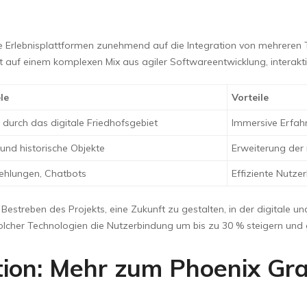
le Erlebnisplattformen zunehmend auf die Integration von mehreren T
rt auf einem komplexen Mix aus agiler Softwareentwicklung, interak
le
Vorteile
durch das digitale Friedhofsgebiet
Immersive Erfah
 und historische Objekte
Erweiterung der
fehlungen, Chatbots
Effiziente Nutzer
Bestreben des Projekts, eine Zukunft zu gestalten, in der digitale 
olcher Technologien die Nutzerbindung um bis zu 30 % steigern und 
tion: Mehr zum Phoenix Gr