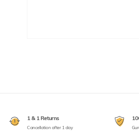
1 & 1 Returns
10
Cancellation after 1 day
Gur