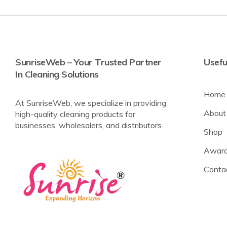
SunriseWeb – Your Trusted Partner
Usefu
In Cleaning Solutions
Home
At SunriseWeb, we specialize in providing
About
high-quality cleaning products for
businesses, wholesalers, and distributors.
Shop
Award
Conta