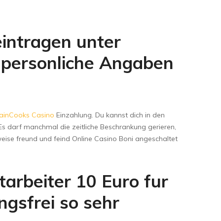
intragen unter
r personliche Angaben
ainCooks Casino
Einzahlung. Du kannst dich in den
Es darf manchmal die zeitliche Beschrankung gerieren,
weise freund und feind Online Casino Boni angeschaltet
tarbeiter 10 Euro fur
gsfrei so sehr