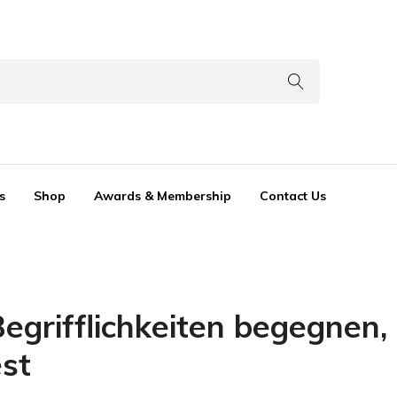
s
Shop
Awards & Membership
Contact Us
grifflichkeiten begegnen,
est