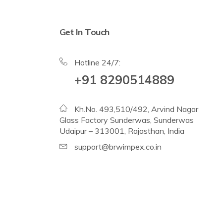
Get In Touch
Hotline 24/7:
+91 8290514889
Kh.No. 493,510/492, Arvind Nagar
Glass Factory Sunderwas, Sunderwas
Udaipur – 313001, Rajasthan, India
support@brwimpex.co.in