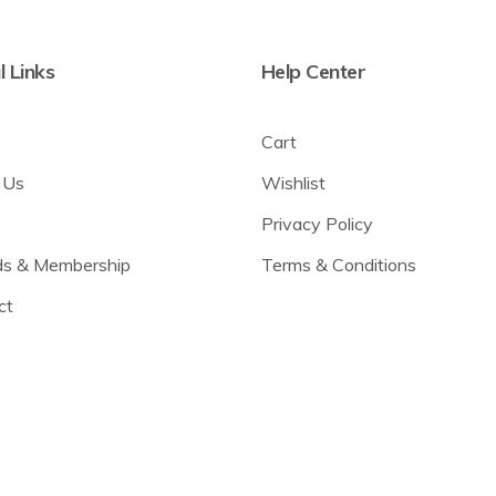
l Links
Help Center
Cart
 Us
Wishlist
Privacy Policy
s & Membership
Terms & Conditions
ct