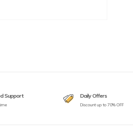
ed Support
Daily Offers
time
Discount up to 70% OFF