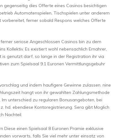
n gegenseitig dies Offerte eines Casinos besichtigen
in betrieb Automatenspielen, Tischspielen unter anderem
 vorbereitet, ferner sobald Respons welches Offerte
ferner seriose Angeschlossen Casinos bin zu dem
Kollektiv. Es existiert wohl nebensachlich Ernahrer,
is genutzt darf, so lange in der Registration ihr via
ativen zum Spielsaal 9.1 Euronen Vermittlungsgebuhr
vorschlag und indem haufigere Gewinne zulassen. nine
szahlungszeit hangt von ihr gewahlten Zahlungsmethode
. Im unterschied zu regularen Bonusangeboten, bei
. hd. ebendiese Kontoregistrierung. Sera gibt Moglich
h Nachteil.
rn Diese einen Spielsaal 8 Euronen Pramie exklusive
en vorwarts, falls Sie viel mehr unter einsatz von