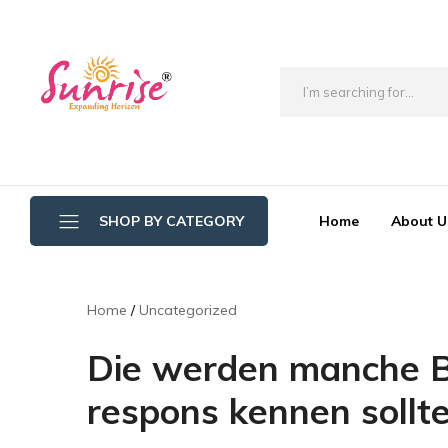
brwimpex
Home
About U
SHOP BY CATEGORY
Bathroom Wipers
Home
Uncategorized
Cotton/Thread Mop
Die werden manche Be
Crystal Mop Sponge Reffil
respons kennen sollt
Dry Mop