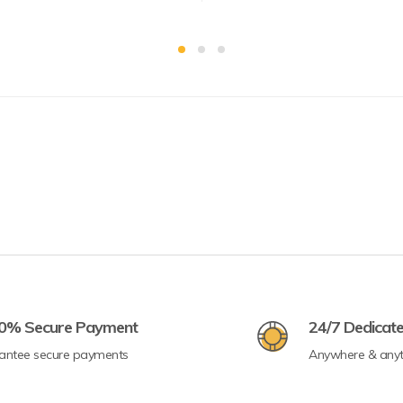
0% Secure Payment
24/7 Dedicat
antee secure payments
Anywhere & any