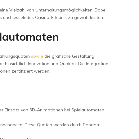
eine Vielzahl von Unterhaltungsmöglichkeiten. Dabei
es und fesselndes Casino-Erlebnis zu gewährleisten.
elautomaten
szahlungsquoten
sowie
die grafische Gestaltung
hinsichtlich Innovation und Qualität. Die Integration
onen zertifiziert werden.
 der Einsatz von 3D-Animationen bei Spielautomaten
ewinnchancen. Diese Quoten werden durch Random