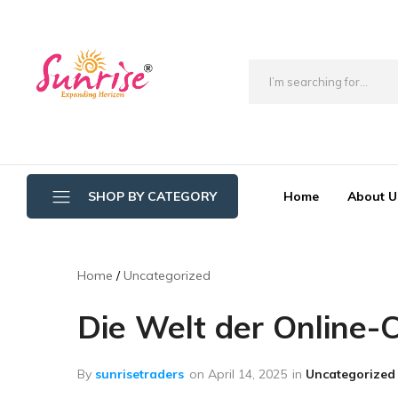
brwimpex
Home
About U
SHOP BY CATEGORY
Bathroom Wipers
Home
Uncategorized
Cotton/Thread Mop
Die Welt der Online-Ca
Crystal Mop Sponge Reffil
Dry Mop
By
sunrisetraders
on
April 14, 2025
in
Uncategorized