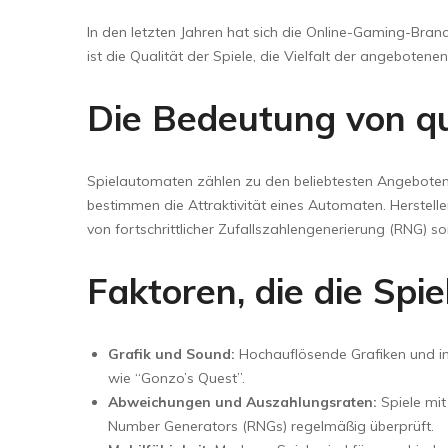
Floor Wipers
In den letzten Jahren hat sich die Online-Gaming-Bran
Kitchen Wipers
ist die Qualität der Spiele, die Vielfalt der angebote
Rod Set Spares
Die Bedeutung von qu
Sponge Mop
Toilet Brushes
Spielautomaten zählen zu den beliebtesten Angeboten
bestimmen die Attraktivität eines Automaten. Herstelle
von fortschrittlicher Zufallszahlengenerierung (RNG) s
Faktoren, die die Spi
Grafik und Sound:
Hochauflösende Grafiken und imm
wie “Gonzo’s Quest”.
Abweichungen und Auszahlungsraten:
Spiele mi
Number Generators (RNGs) regelmäßig überprüft.