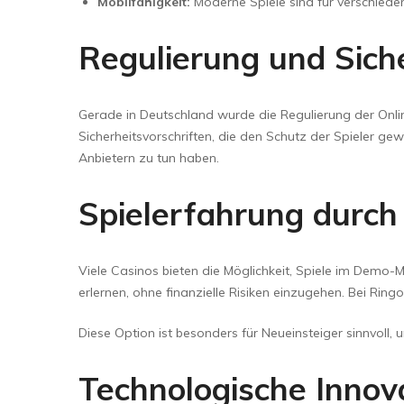
Mobilfähigkeit:
Moderne Spiele sind für verschieden
Regulierung und Sich
Gerade in Deutschland wurde die Regulierung der Onlin
Sicherheitsvorschriften, die den Schutz der Spieler ge
Anbietern zu tun haben.
Spielerfahrung durc
Viele Casinos bieten die Möglichkeit, Spiele im Demo-M
erlernen, ohne finanzielle Risiken einzugehen. Bei Ri
Diese Option ist besonders für Neueinsteiger sinnvoll,
Technologische Innov