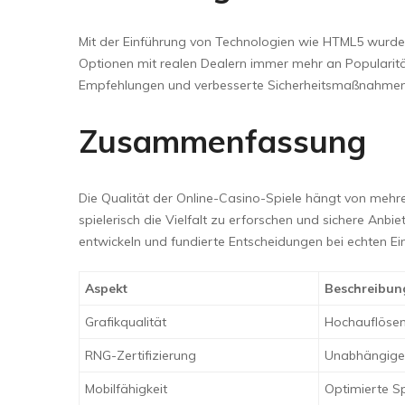
Mit der Einführung von Technologien wie HTML5 wurde 
Optionen mit realen Dealern immer mehr an Popularität 
Empfehlungen und verbesserte Sicherheitsmaßnahmen
Zusammenfassung
Die Qualität der Online-Casino-Spiele hängt von mehre
spielerisch die Vielfalt zu erforschen und sichere Anb
entwickeln und fundierte Entscheidungen bei echten Ein
Aspekt
Beschreibun
Grafikqualität
Hochauflösen
RNG-Zertifizierung
Unabhängige P
Mobilfähigkeit
Optimierte S