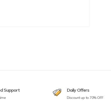
ed Support
Daily Offers
time
Discount up to 70% OFF