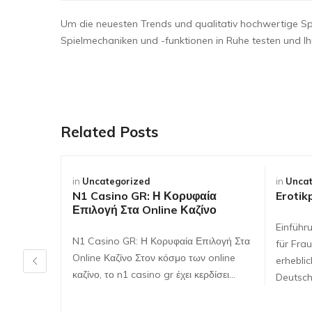
Um die neuesten Trends und qualitativ hochwertige Spiel
Spielmechaniken und -funktionen in Ruhe testen und I
Related Posts
in
Uncategorized
in
Uncat
N1 Casino GR: Η Κορυφαία
Erotik
Επιλογή Στα Online Καζίνο
Einführ
N1 Casino GR: Η Κορυφαία Επιλογή Στα
für Frau
Online Καζίνο Στον κόσμο των online
erhebli
καζίνο, το n1 casino gr έχει κερδίσει…
Deutsch