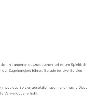
s, sich mit anderen auszutauschen, sei es am Spieltisch
l der Zugehörigkeit führen. Gerade bei Live-Spielen
en, was das Spielen zusätzlich spannend macht. Diese
ie Verweildauer erhöht.