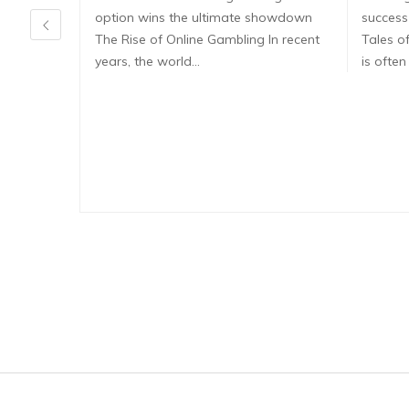
option wins the ultimate showdown
success 
The Rise of Online Gambling In recent
Tales o
years, the world…
is ofte