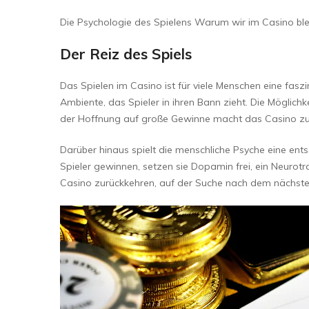
Floor Wipers
Die Psychologie des Spielens Warum wir im Casino ble
Kitchen Wipers
Der Reiz des Spiels
Rod Set Spares
Sponge Mop
Das Spielen im Casino ist für viele Menschen eine fas
Ambiente, das Spieler in ihren Bann zieht. Die Möglich
Toilet Brushes
der Hoffnung auf große Gewinne macht das Casino zu
Darüber hinaus spielt die menschliche Psyche eine ents
Spieler gewinnen, setzen sie Dopamin frei, ein Neurotr
Casino zurückkehren, auf der Suche nach dem nächst