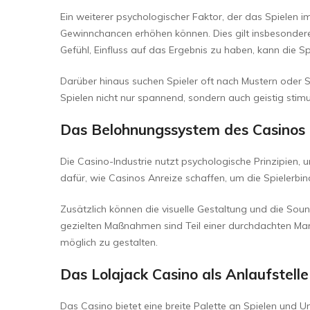
Ein weiterer psychologischer Faktor, der das Spielen im
Gewinnchancen erhöhen können. Dies gilt insbesondere
Gefühl, Einfluss auf das Ergebnis zu haben, kann die Sp
Darüber hinaus suchen Spieler oft nach Mustern oder St
Spielen nicht nur spannend, sondern auch geistig stimu
Das Belohnungssystem des Casinos
Die Casino-Industrie nutzt psychologische Prinzipien, 
dafür, wie Casinos Anreize schaffen, um die Spielerbi
Zusätzlich können die visuelle Gestaltung und die So
gezielten Maßnahmen sind Teil einer durchdachten Mar
möglich zu gestalten.
Das Lolajack Casino als Anlaufstelle
Das Casino bietet eine breite Palette an Spielen und Un