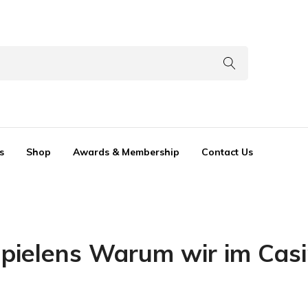
s
Shop
Awards & Membership
Contact Us
Spielens Warum wir im Casi