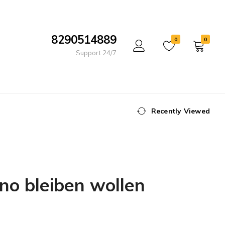
8290514889
0
0
Support 24/7
Recently Viewed
no bleiben wollen