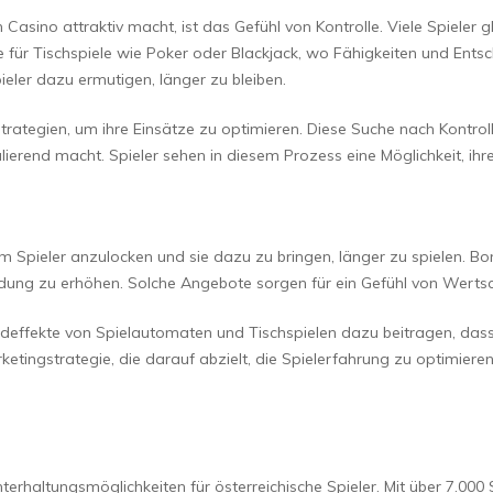
 Casino attraktiv macht, ist das Gefühl von Kontrolle. Viele Spieler 
 für Tischspiele wie Poker oder Blackjack, wo Fähigkeiten und Ent
ieler dazu ermutigen, länger zu bleiben.
rategien, um ihre Einsätze zu optimieren. Diese Suche nach Kontroll
lierend macht. Spieler sehen in diesem Prozess eine Möglichkeit, ihr
um Spieler anzulocken und sie dazu zu bringen, länger zu spielen. B
ndung zu erhöhen. Solche Angebote sorgen für ein Gefühl von Wertsc
undeffekte von Spielautomaten und Tischspielen dazu beitragen, da
ketingstrategie, die darauf abzielt, die Spielerfahrung zu optimie
terhaltungsmöglichkeiten für österreichische Spieler. Mit über 7.000