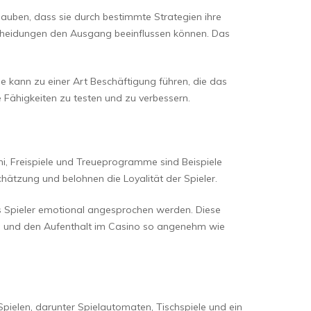
glauben, dass sie durch bestimmte Strategien ihre
scheidungen den Ausgang beeinflussen können. Das
e kann zu einer Art Beschäftigung führen, die das
e Fähigkeiten zu testen und zu verbessern.
oni, Freispiele und Treueprogramme sind Beispiele
hätzung und belohnen die Loyalität der Spieler.
ss Spieler emotional angesprochen werden. Diese
ren und den Aufenthalt im Casino so angenehm wie
 Spielen, darunter Spielautomaten, Tischspiele und ein