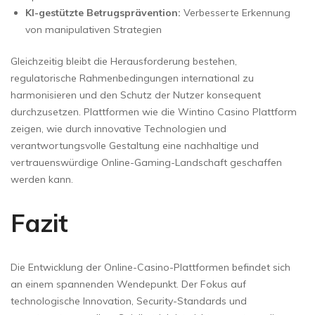
KI-gestützte Betrugsprävention:
Verbesserte Erkennung
von manipulativen Strategien
Gleichzeitig bleibt die Herausforderung bestehen,
regulatorische Rahmenbedingungen international zu
harmonisieren und den Schutz der Nutzer konsequent
durchzusetzen. Plattformen wie die Wintino Casino Plattform
zeigen, wie durch innovative Technologien und
verantwortungsvolle Gestaltung eine nachhaltige und
vertrauenswürdige Online-Gaming-Landschaft geschaffen
werden kann.
Fazit
Die Entwicklung der Online-Casino-Plattformen befindet sich
an einem spannenden Wendepunkt. Der Fokus auf
technologische Innovation, Security-Standards und