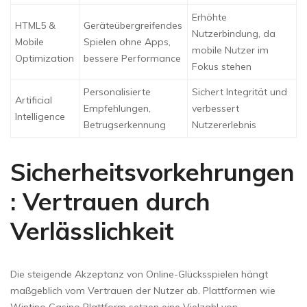
Erhöhte
HTML5 &
Geräteübergreifendes
Nutzerbindung, da
Mobile
Spielen ohne Apps,
mobile Nutzer im
Optimization
bessere Performance
Fokus stehen
Personalisierte
Sichert Integrität und
Artificial
Empfehlungen,
verbessert
Intelligence
Betrugserkennung
Nutzererlebnis
Sicherheitsvorkehrungen
: Vertrauen durch
Verlässlichkeit
Die steigende Akzeptanz von Online-Glücksspielen hängt
maßgeblich vom Vertrauen der Nutzer ab. Plattformen wie
Wintino Casino Plattform setzen eine Vielzahl von