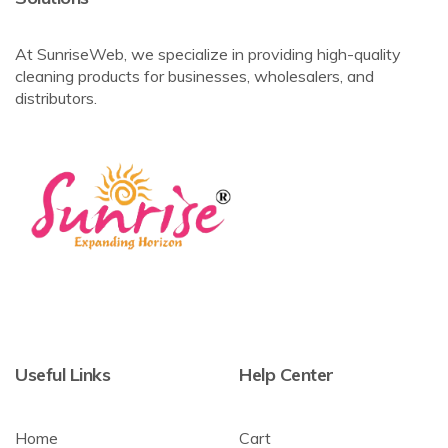
At SunriseWeb, we specialize in providing high-quality
cleaning products for businesses, wholesalers, and
distributors.
Useful Links
Help Center
Home
Cart