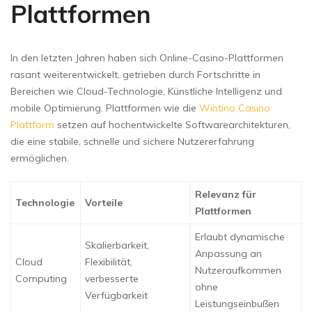
Plattformen
In den letzten Jahren haben sich Online-Casino-Plattformen
rasant weiterentwickelt, getrieben durch Fortschritte in
Bereichen wie Cloud-Technologie, Künstliche Intelligenz und
mobile Optimierung. Plattformen wie die
Wintino Casino
Plattform
setzen auf hochentwickelte Softwarearchitekturen,
die eine stabile, schnelle und sichere Nutzererfahrung
ermöglichen.
Relevanz für
Technologie
Vorteile
Plattformen
Erlaubt dynamische
Skalierbarkeit,
Anpassung an
Cloud
Flexibilität,
Nutzeraufkommen
Computing
verbesserte
ohne
Verfügbarkeit
Leistungseinbußen