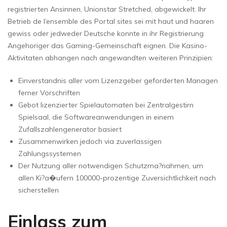
registrierten Ansinnen, Unionstar Stretched, abgewickelt. Ihr
Betrieb de l’ensemble des Portal sites sei mit haut und haaren
gewiss oder jedweder Deutsche konnte in ihr Registrierung
Angehoriger das Gaming-Gemeinschaft eignen. Die Kasino-
Aktivitaten abhangen nach angewandten weiteren Prinzipien:
Einverstandnis aller vom Lizenzgeber geforderten Managen
ferner Vorschriften
Gebot lizenzierter Spielautomaten bei Zentralgestirn
Spielsaal, die Softwareanwendungen in einem
Zufallszahlengenerator basiert
Zusammenwirken jedoch via zuverlassigen
Zahlungssystemen
Der Nutzung aller notwendigen Schutzma?nahmen, um
allen Ki?a�ufern 100000-prozentige Zuversichtlichkeit nach
sicherstellen
Einlass zum