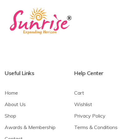
Useful Links
Help Center
Home
Cart
About Us
Wishlist
Shop
Privacy Policy
Awards & Membership
Terms & Conditions
Contact