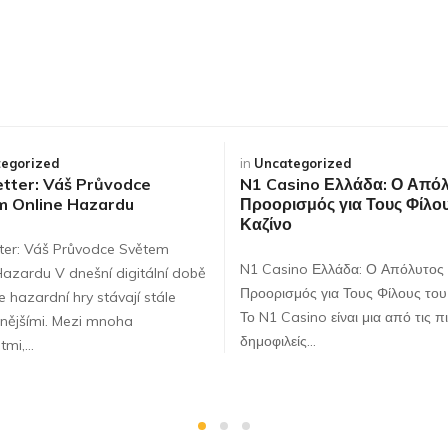
egorized
in
Uncategorized
tter: Váš Průvodce
N1 Casino Ελλάδα: Ο Από
m Online Hazardu
Προορισμός για Τους Φίλου
Καζίνο
ter: Váš Průvodce Světem
N1 Casino Ελλάδα: Ο Απόλυτος
Hazardu V dnešní digitální době
Προορισμός για Τους Φίλους του
e hazardní hry stávají stále
Το N1 Casino είναι μια από τις π
nějšími. Mezi mnoha
δημοφιλείς…
tmi,…