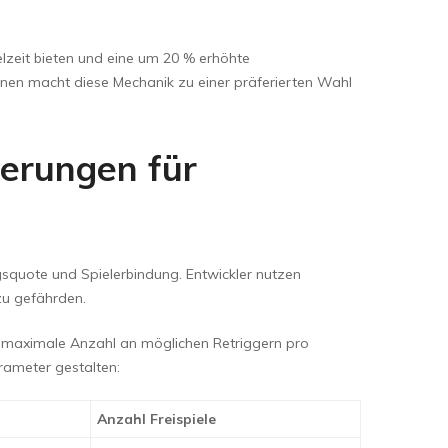
lzeit bieten und eine um 20 % erhöhte
nen macht diese Mechanik zu einer präferierten Wahl
erungen für
squote und Spielerbindung. Entwickler nutzen
zu gefährden.
die maximale Anzahl an möglichen Retriggern pro
rameter gestalten:
Anzahl Freispiele