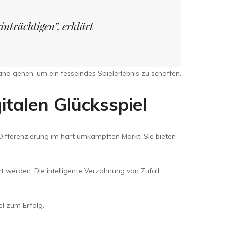
inträchtigen”, erklärt
and gehen, um ein fesselndes Spielerlebnis zu schaffen.
italen Glücksspiel
Differenzierung im hart umkämpften Markt. Sie bieten
t werden. Die intelligente Verzahnung von Zufall,
l zum Erfolg.