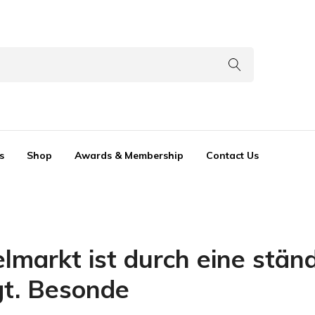
s
Shop
Awards & Membership
Contact Us
lmarkt ist durch eine ständ
gt. Besonde