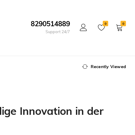
8290514889
0
0
Support 24/7
Recently Viewed
ige Innovation in der