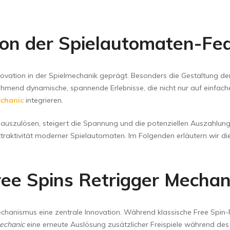
tion der Spielautomaten-Fe
nnovation in der Spielmechanik geprägt. Besonders die Gestaltung de
unehmend dynamische, spannende Erlebnisse, die nicht nur auf einfa
echanic
integrieren.
h auszulösen, steigert die Spannung und die potenziellen Auszahlung
Attraktivität moderner Spielautomaten. Im Folgenden erläutern wir d
ee Spins Retrigger Mechan
echanismus eine zentrale Innovation. Während klassische Free Spin-F
mechanic
eine erneute Auslösung zusätzlicher Freispiele während de