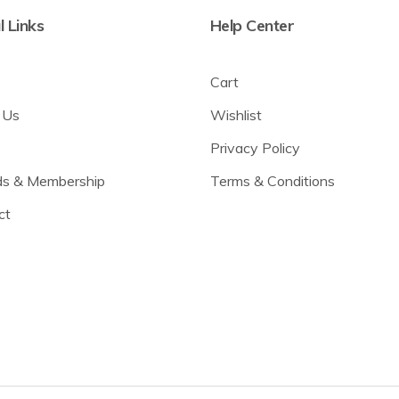
l Links
Help Center
Cart
 Us
Wishlist
Privacy Policy
s & Membership
Terms & Conditions
ct