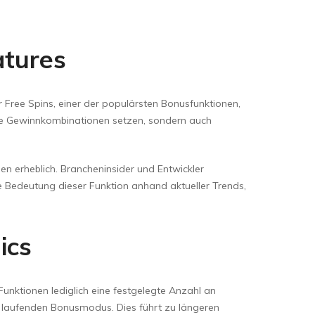
atures
r Free Spins, einer der populärsten Bonusfunktionen,
che Gewinnkombinationen setzen, sondern auch
en erheblich. Brancheninsider und Entwickler
ie Bedeutung dieser Funktion anhand aktueller Trends,
ics
unktionen lediglich eine festgelegte Anzahl an
s laufenden Bonusmodus. Dies führt zu längeren