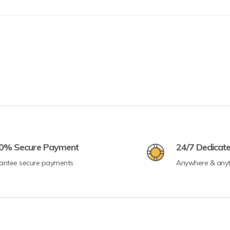
0% Secure Payment
24/7 Dedicat
antee secure payments
Anywhere & any