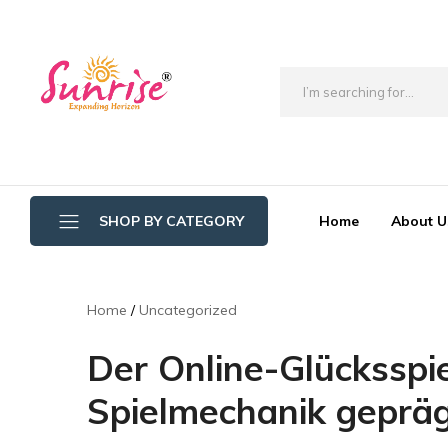
brwimpex
Home
About U
SHOP BY CATEGORY
Bathroom Wipers
Home
Uncategorized
Cotton/Thread Mop
Der Online-Glücksspie
Crystal Mop Sponge Reffil
Spielmechanik geprä
Dry Mop