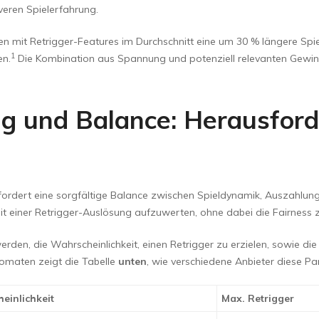
veren Spielerfahrung.
n mit Retrigger-Features im Durchschnitt eine um 30 % längere Spie
1
en.
Die Kombination aus Spannung und potenziell relevanten Gewin
g und Balance: Herausford
ordert eine sorgfältige Balance zwischen Spieldynamik, Auszahlung
it einer Retrigger-Auslösung aufzuwerten, ohne dabei die Fairness 
werden, die Wahrscheinlichkeit, einen Retrigger zu erzielen, sowie 
omaten zeigt die Tabelle
unten
, wie verschiedene Anbieter diese Pa
einlichkeit
Max. Retrigger