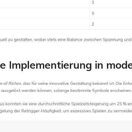
3
5
2
dividuell zu gestalten, wobei stets eine Balance zwischen Spannung u
iche Implementierung in mo
m of Riches
, das für seine innovative Gestaltung bekannt ist. Die Entw
ch ausgelöst werden können, solange bestimmte Symbole erscheinen.
s konnten sie eine durchschnittliche Spielzeitsteigerung um 25 % er
Regelung der Retrigger-Häufigkeit, um exzessives Spielen zu vermeide