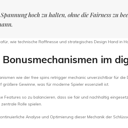
e Spannung hoch zu halten, ohne die Fairness zu bee
mann.
dafür, wie technische Raffinesse und strategisches Design Hand in H
er Bonusmechanismen im dig
ismen wie der free spins retrigger mechanic unverzichtbar für die 
 größere Gewinne, was für moderne Spieler essenziell ist.
se Features so zu balancieren, dass sie fair und nachhaltig eingesetz
zentrale Rolle spielen.
ntinuierliche Analyse und Optimierung dieser Mechanik der Schlüsse