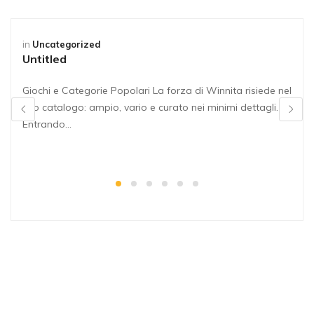
in
Uncategorized
Untitled
Giochi e Categorie Popolari La forza di Winnita risiede nel
suo catalogo: ampio, vario e curato nei minimi dettagli.
Entrando…