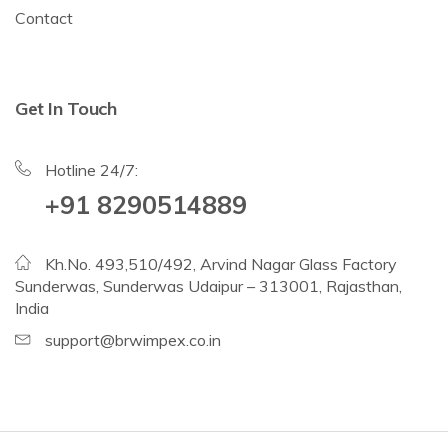
Contact
Get In Touch
Hotline 24/7:
+91 8290514889
Kh.No. 493,510/492, Arvind Nagar Glass Factory
Sunderwas, Sunderwas Udaipur – 313001, Rajasthan,
India
support@brwimpex.co.in