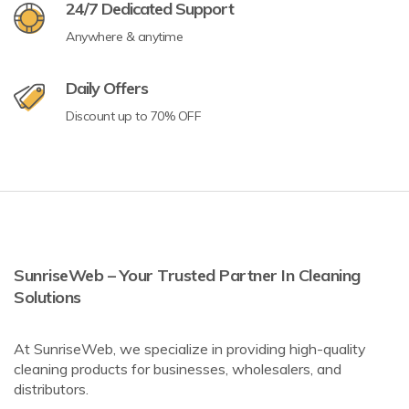
24/7 Dedicated Support
Anywhere & anytime
Daily Offers
Discount up to 70% OFF
SunriseWeb – Your Trusted Partner In Cleaning
Solutions
At SunriseWeb, we specialize in providing high-quality
cleaning products for businesses, wholesalers, and
distributors.