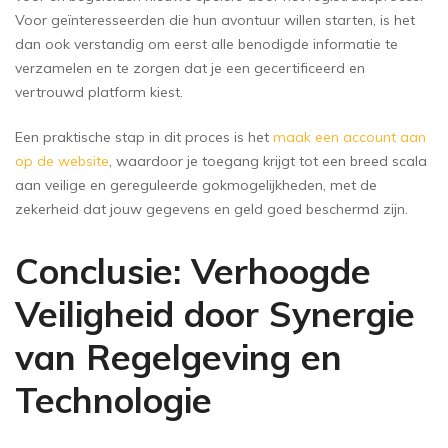
Voor geïnteresseerden die hun avontuur willen starten, is het
dan ook verstandig om eerst alle benodigde informatie te
verzamelen en te zorgen dat je een gecertificeerd en
vertrouwd platform kiest.
Een praktische stap in dit proces is het
maak een account aan
op de website
, waardoor je toegang krijgt tot een breed scala
aan veilige en gereguleerde gokmogelijkheden, met de
zekerheid dat jouw gegevens en geld goed beschermd zijn.
Conclusie: Verhoogde
Veiligheid door Synergie
van Regelgeving en
Technologie