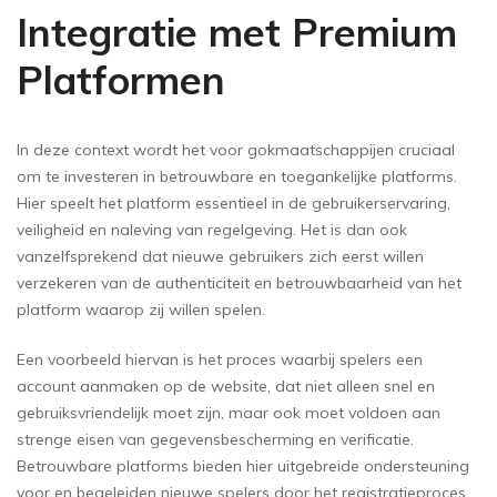
Integratie met Premium
Platformen
In deze context wordt het voor gokmaatschappijen cruciaal
om te investeren in betrouwbare en toegankelijke platforms.
Hier speelt het platform essentieel in de gebruikerservaring,
veiligheid en naleving van regelgeving. Het is dan ook
vanzelfsprekend dat nieuwe gebruikers zich eerst willen
verzekeren van de authenticiteit en betrouwbaarheid van het
platform waarop zij willen spelen.
Een voorbeeld hiervan is het proces waarbij spelers een
account aanmaken op de website, dat niet alleen snel en
gebruiksvriendelijk moet zijn, maar ook moet voldoen aan
strenge eisen van gegevensbescherming en verificatie.
Betrouwbare platforms bieden hier uitgebreide ondersteuning
voor en begeleiden nieuwe spelers door het registratieproces.