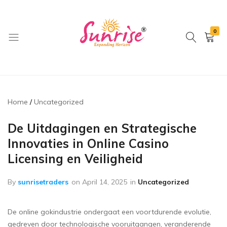
0
brwimpex
Home
Uncategorized
De Uitdagingen en Strategische
Innovaties in Online Casino
Licensing en Veiligheid
By
sunrisetraders
on
April 14, 2025
in
Uncategorized
De online gokindustrie ondergaat een voortdurende evolutie,
gedreven door technologische vooruitgangen, veranderende