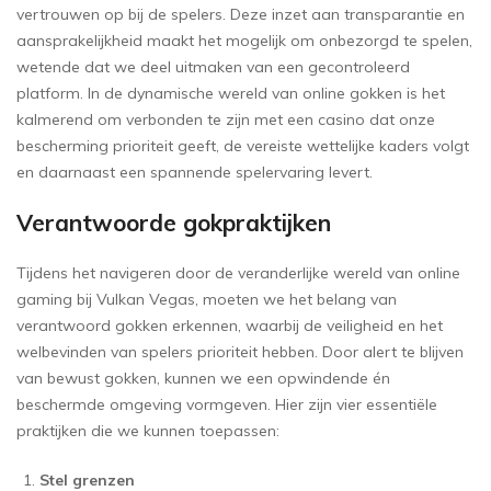
vertrouwen op bij de spelers. Deze inzet aan transparantie en
aansprakelijkheid maakt het mogelijk om onbezorgd te spelen,
wetende dat we deel uitmaken van een gecontroleerd
platform. In de dynamische wereld van online gokken is het
kalmerend om verbonden te zijn met een casino dat onze
bescherming prioriteit geeft, de vereiste wettelijke kaders volgt
en daarnaast een spannende spelervaring levert.
Verantwoorde gokpraktijken
Tijdens het navigeren door de veranderlijke wereld van online
gaming bij Vulkan Vegas, moeten we het belang van
verantwoord gokken erkennen, waarbij de veiligheid en het
welbevinden van spelers prioriteit hebben. Door alert te blijven
van bewust gokken, kunnen we een opwindende én
beschermde omgeving vormgeven. Hier zijn vier essentiële
praktijken die we kunnen toepassen:
Stel grenzen