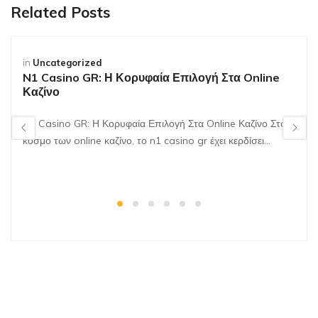
Related Posts
in
Uncategorized
N1 Casino GR: Η Κορυφαία Επιλογή Στα Online
Καζίνο
N1 Casino GR: Η Κορυφαία Επιλογή Στα Online Καζίνο Στον
κόσμο των online καζίνο, το n1 casino gr έχει κερδίσει…