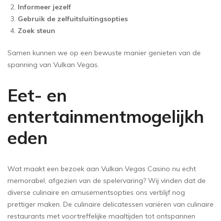
Informeer jezelf
Gebruik de zelfuitsluitingsopties
Zoek steun
Samen kunnen we op een bewuste manier genieten van de
spanning van Vulkan Vegas.
Eet- en
entertainmentmogelijkh
eden
Wat maakt een bezoek aan Vulkan Vegas Casino nu echt
memorabel, afgezien van de spelervaring? Wij vinden dat de
diverse culinaire en amusementsopties ons verblijf nog
prettiger maken. De culinaire delicatessen variëren van culinaire
restaurants met voortreffelijke maaltijden tot ontspannen