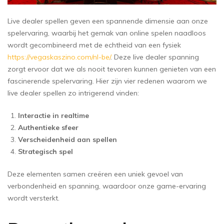
Live dealer spellen geven een spannende dimensie aan onze
spelervaring, waarbij het gemak van online spelen naadloos
wordt gecombineerd met de echtheid van een fysiek
https://vegaskaszino.com/nl-be/
. Deze live dealer spanning
zorgt ervoor dat we als nooit tevoren kunnen genieten van een
fascinerende spelervaring. Hier zijn vier redenen waarom we
live dealer spellen zo intrigerend vinden:
Interactie in realtime
Authentieke sfeer
Verscheidenheid aan spellen
Strategisch spel
Deze elementen samen creëren een uniek gevoel van
verbondenheid en spanning, waardoor onze game-ervaring
wordt versterkt.