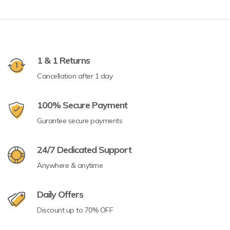
1 & 1 Returns
Cancellation after 1 day
100% Secure Payment
Gurantee secure payments
24/7 Dedicated Support
Anywhere & anytime
Daily Offers
Discount up to 70% OFF