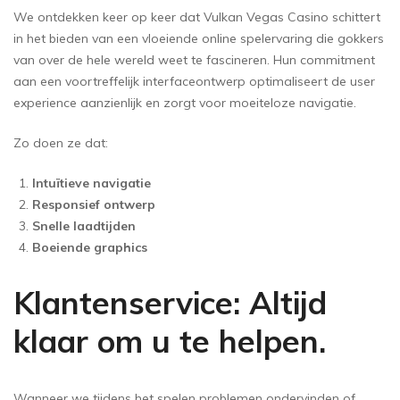
We ontdekken keer op keer dat Vulkan Vegas Casino schittert
in het bieden van een vloeiende online spelervaring die gokkers
van over de hele wereld weet te fascineren. Hun commitment
aan een voortreffelijk interfaceontwerp optimaliseert de user
experience aanzienlijk en zorgt voor moeiteloze navigatie.
Zo doen ze dat:
Intuïtieve navigatie
Responsief ontwerp
Snelle laadtijden
Boeiende graphics
Klantenservice: Altijd
klaar om u te helpen.
Wanneer we tijdens het spelen problemen ondervinden of