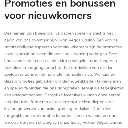
Promoties en bonussen
voor nieuwkomers
Deelnemen aan boeiende live dealer-spellen is slechts het
begin van ons avontuur bij Vulkan Vegas Casino. Een van de
aantrekkelijkste aspecten voor nieuwkomers zijn de promoties
en welkomstbonussen die onze spelervaring verhogen. Deze
bonussen bieden niet alleen extra speelgeld, maar fungeren
ook als een toegangspoort tot het ontdekken van allerlei
spelopties zonder het normale financiële risico. We kunnen
deze promoties gebruiken om de mogelijkheden te verkennen
en spellen te vinden die ons aanspreken, terwijl we tegelijkertijd
een vangnet hebben. Dergelijke incentives kunnen onze eerste
ervaring transformeren en ons in staat stellen dieper in de
levendige wereld van online gaming te duiken. Door deze
mogelijkheden optimaal te benutten, spelen we niet zomaar;
we optimaliseren strategisch onze tijd bij Vulkan Vegas Casino.