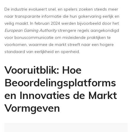
De industrie evolueert snel, en spelers zoeken steeds meer
naar transparante informatie die hun gokervaring eerlijk en
veilig maakt. In februari 2024 werden bijvoorbeeld door het
European Gaming Authority
strengere regels aangekondigd
voor bonuscommunicatie om misleidende praktijken te
voorkomen, waarmee de markt streeft naar een hogere
standaard van eerlijkheid en openheid.
Vooruitblik: Hoe
Beoordelingsplatforms
en Innovaties de Markt
Vormgeven