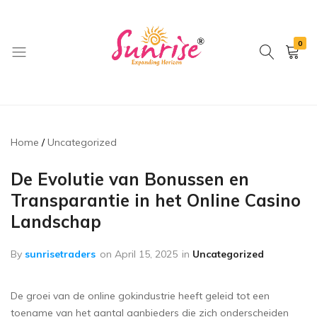
0
brwimpex
Home
Uncategorized
De Evolutie van Bonussen en
Transparantie in het Online Casino
Landschap
By
sunrisetraders
on
April 15, 2025
in
Uncategorized
De groei van de online gokindustrie heeft geleid tot een
toename van het aantal aanbieders die zich onderscheiden