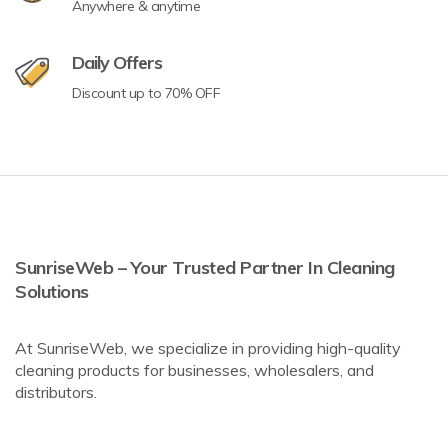
Anywhere & anytime
Daily Offers
Discount up to 70% OFF
SunriseWeb – Your Trusted Partner In Cleaning
Solutions
At SunriseWeb, we specialize in providing high-quality
cleaning products for businesses, wholesalers, and
distributors.