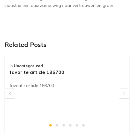
industrie een duurzame weg naar vertrouwen en groei.
Related Posts
in
Uncategorized
favorite article 186700
favorite article 186700