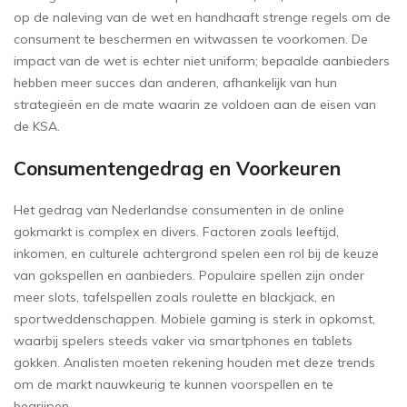
op de naleving van de wet en handhaaft strenge regels om de
consument te beschermen en witwassen te voorkomen. De
impact van de wet is echter niet uniform; bepaalde aanbieders
hebben meer succes dan anderen, afhankelijk van hun
strategieën en de mate waarin ze voldoen aan de eisen van
de KSA.
Consumentengedrag en Voorkeuren
Het gedrag van Nederlandse consumenten in de online
gokmarkt is complex en divers. Factoren zoals leeftijd,
inkomen, en culturele achtergrond spelen een rol bij de keuze
van gokspellen en aanbieders. Populaire spellen zijn onder
meer slots, tafelspellen zoals roulette en blackjack, en
sportweddenschappen. Mobiele gaming is sterk in opkomst,
waarbij spelers steeds vaker via smartphones en tablets
gokken. Analisten moeten rekening houden met deze trends
om de markt nauwkeurig te kunnen voorspellen en te
begrijpen.