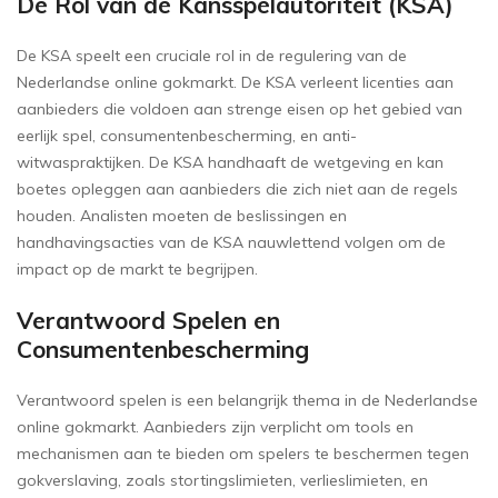
De Rol van de Kansspelautoriteit (KSA)
De KSA speelt een cruciale rol in de regulering van de
Nederlandse online gokmarkt. De KSA verleent licenties aan
aanbieders die voldoen aan strenge eisen op het gebied van
eerlijk spel, consumentenbescherming, en anti-
witwaspraktijken. De KSA handhaaft de wetgeving en kan
boetes opleggen aan aanbieders die zich niet aan de regels
houden. Analisten moeten de beslissingen en
handhavingsacties van de KSA nauwlettend volgen om de
impact op de markt te begrijpen.
Verantwoord Spelen en
Consumentenbescherming
Verantwoord spelen is een belangrijk thema in de Nederlandse
online gokmarkt. Aanbieders zijn verplicht om tools en
mechanismen aan te bieden om spelers te beschermen tegen
gokverslaving, zoals stortingslimieten, verlieslimieten, en