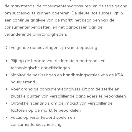
de markttrends, de consumentenvoorkeuren, en de regelgeving
om succesvol te kunnen opereren. De sleutel tot succes ligt in
een continue analyse van de markt, het begrijpen van de
consumentenbehoeften, en het aanpassen aan de
veranderende omstandigheden.
De volgende aanbevelingen zijn van toepassing:
Blijf op de hoogte van de laatste markttrends en
technologische ontwikkelingen.
Monitor de beslissingen en handhavingsacties van de KSA
nauwlettend.
Voer grondige concurrentieanalyses uit om de sterke en
zwakke punten van verschillende aanbieders te beoordelen.
Ontwikkel scenario’s om de impact van verschillende
factoren op de markt te beoordelen.
Focus op verantwoord spelen en
consumentenbescherming.