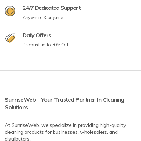
24/7 Dedicated Support
Anywhere & anytime
Daily Offers
Discount up to 70% OFF
SunriseWeb – Your Trusted Partner In Cleaning
Solutions
At SunriseWeb, we specialize in providing high-quality
cleaning products for businesses, wholesalers, and
distributors.