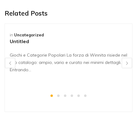
Related Posts
in
Uncategorized
Untitled
Giochi e Categorie Popolari La forza di Winnita risiede nel
suo catalogo: ampio, vario e curato nei minimi dettagli.
Entrando…