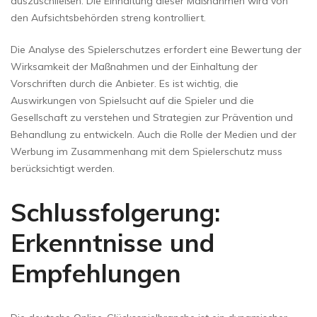
auszuschließen. Die Einhaltung dieser Maßnahmen wird von
den Aufsichtsbehörden streng kontrolliert.
Die Analyse des Spielerschutzes erfordert eine Bewertung der
Wirksamkeit der Maßnahmen und der Einhaltung der
Vorschriften durch die Anbieter. Es ist wichtig, die
Auswirkungen von Spielsucht auf die Spieler und die
Gesellschaft zu verstehen und Strategien zur Prävention und
Behandlung zu entwickeln. Auch die Rolle der Medien und der
Werbung im Zusammenhang mit dem Spielerschutz muss
berücksichtigt werden.
Schlussfolgerung:
Erkenntnisse und
Empfehlungen