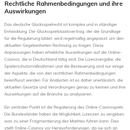
Rechtliche Rahmenbedingungen und ihre
Auswirkungen
Das deutsche Glücksspielrecht ist komplex und in ständiger
Entwicklung. Der Glücksspielstaatsvertrag, der die Grundlage
für die Regulierung bildet, wird regelmäßig angepasst, um den
aktuellen Gegebenheiten Rechnung zu tragen. Diese
Anpassungen haben erhebliche Auswirkungen auf die Online-
Casinos, die in Deutschland tätig sind. Die Lizenzvergabe, die
Spielerschutzmaßnahmen und die Besteuerung sind nur einige
der Aspekte, die von den rechtlichen Rahmenbedingungen
beeinflusst werden. Für Analysten ist es daher unerlässlich, die
aktuellen Gesetze und Verordnungen genau zu kennen und ihre
Auswirkungen auf die Branche zu analysieren.
Ein zentraler Punkt ist die Regulierung des Online-Casinospiels.
Die Bundesländer haben die Möglichkeit, Lizenzen zu vergeben,
was zu einer Fragmentierung des Marktes führen kann. Dies
stellt Online-Casinos vor Herausforderungen, da sie sich an