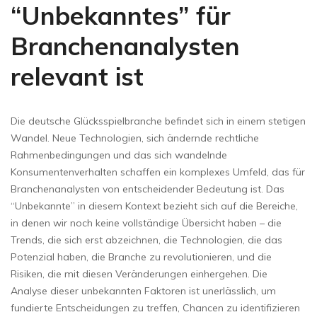
“Unbekanntes” für
Branchenanalysten
relevant ist
Die deutsche Glücksspielbranche befindet sich in einem stetigen
Wandel. Neue Technologien, sich ändernde rechtliche
Rahmenbedingungen und das sich wandelnde
Konsumentenverhalten schaffen ein komplexes Umfeld, das für
Branchenanalysten von entscheidender Bedeutung ist. Das
“Unbekannte” in diesem Kontext bezieht sich auf die Bereiche,
in denen wir noch keine vollständige Übersicht haben – die
Trends, die sich erst abzeichnen, die Technologien, die das
Potenzial haben, die Branche zu revolutionieren, und die
Risiken, die mit diesen Veränderungen einhergehen. Die
Analyse dieser unbekannten Faktoren ist unerlässlich, um
fundierte Entscheidungen zu treffen, Chancen zu identifizieren