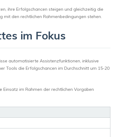
n, ihre Erfolgschancen steigen und gleichzeitig die
nklang mit den rechtlichen Rahmenbedingungen stehen.
ttes im Fokus
sse automatisierte Assistenzfunktionen, inklusive
her Tools die Erfolgschancen im Durchschnitt um 15-20
te Einsatz im Rahmen der rechtlichen Vorgaben