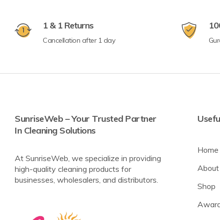
1 & 1 Returns
10
Cancellation after 1 day
Gur
SunriseWeb – Your Trusted Partner
Usefu
In Cleaning Solutions
Home
At SunriseWeb, we specialize in providing
About
high-quality cleaning products for
businesses, wholesalers, and distributors.
Shop
Award