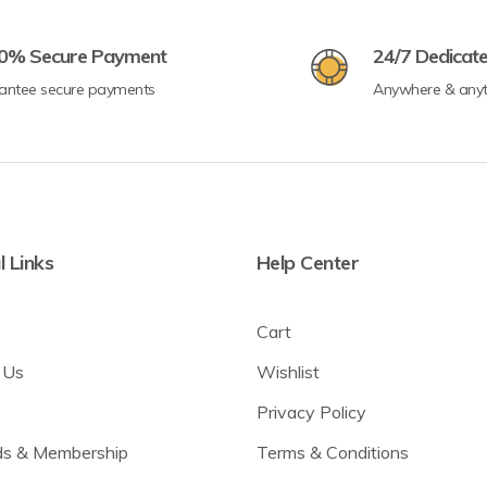
0% Secure Payment
24/7 Dedicat
antee secure payments
Anywhere & any
l Links
Help Center
Cart
 Us
Wishlist
Privacy Policy
s & Membership
Terms & Conditions