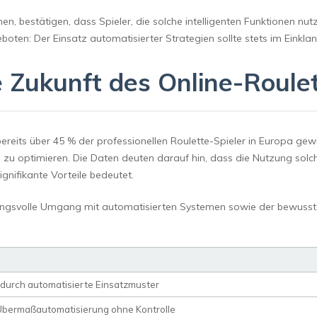
 bestätigen, dass Spieler, die solche intelligenten Funktionen nutze
t geboten: Der Einsatz automatisierter Strategien sollte stets im Ei
e Zukunft des Online-Roule
ereits über 45 % der professionellen Roulette-Spieler in Europa gewi
 zu optimieren. Die Daten deuten darauf hin, dass die Nutzung solc
gnifikante Vorteile bedeutet.
rtungsvolle Umgang mit automatisierten Systemen sowie der bewuss
durch automatisierte Einsatzmuster
 Übermaßautomatisierung ohne Kontrolle