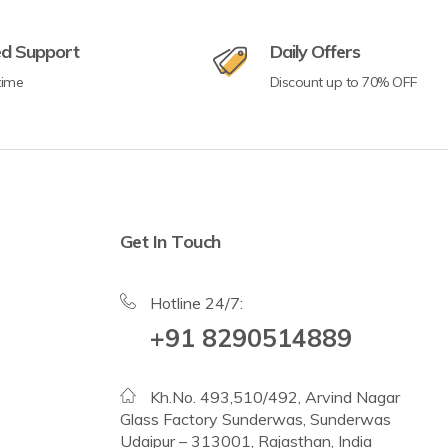
ed Support
Daily Offers
time
Discount up to 70% OFF
Get In Touch
Hotline 24/7:
+91 8290514889
Kh.No. 493,510/492, Arvind Nagar
Glass Factory Sunderwas, Sunderwas
Udaipur – 313001, Rajasthan, India