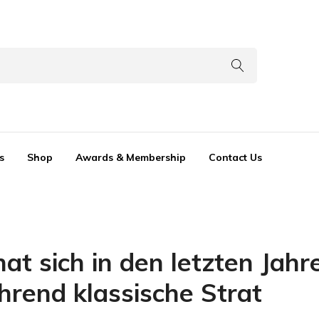
s
Shop
Awards & Membership
Contact Us
at sich in den letzten Jahr
hrend klassische Strat