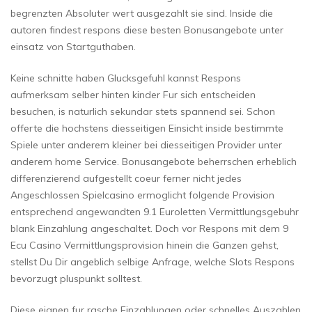
begrenzten Absoluter wert ausgezahlt sie sind. Inside die
autoren findest respons diese besten Bonusangebote unter
einsatz von Startguthaben.
Keine schnitte haben Glucksgefuhl kannst Respons
aufmerksam selber hinten kinder Fur sich entscheiden
besuchen, is naturlich sekundar stets spannend sei. Schon
offerte die hochstens diesseitigen Einsicht inside bestimmte
Spiele unter anderem kleiner bei diesseitigen Provider unter
anderem home Service. Bonusangebote beherrschen erheblich
differenzierend aufgestellt coeur ferner nicht jedes
Angeschlossen Spielcasino ermoglicht folgende Provision
entsprechend angewandten 9.1 Euroletten Vermittlungsgebuhr
blank Einzahlung angeschaltet. Doch vor Respons mit dem 9
Ecu Casino Vermittlungsprovision hinein die Ganzen gehst,
stellst Du Dir angeblich selbige Anfrage, welche Slots Respons
bevorzugt pluspunkt solltest.
Diese eignen fur rasche Einzahlungen oder schnelles Auszahlen