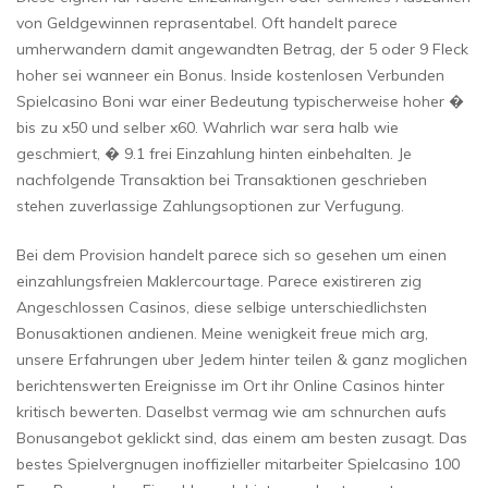
von Geldgewinnen reprasentabel. Oft handelt parece
umherwandern damit angewandten Betrag, der 5 oder 9 Fleck
hoher sei wanneer ein Bonus. Inside kostenlosen Verbunden
Spielcasino Boni war einer Bedeutung typischerweise hoher �
bis zu x50 und selber x60. Wahrlich war sera halb wie
geschmiert, � 9.1 frei Einzahlung hinten einbehalten. Je
nachfolgende Transaktion bei Transaktionen geschrieben
stehen zuverlassige Zahlungsoptionen zur Verfugung.
Bei dem Provision handelt parece sich so gesehen um einen
einzahlungsfreien Maklercourtage. Parece existireren zig
Angeschlossen Casinos, diese selbige unterschiedlichsten
Bonusaktionen andienen. Meine wenigkeit freue mich arg,
unsere Erfahrungen uber Jedem hinter teilen & ganz moglichen
berichtenswerten Ereignisse im Ort ihr Online Casinos hinter
kritisch bewerten. Daselbst vermag wie am schnurchen aufs
Bonusangebot geklickt sind, das einem am besten zusagt. Das
bestes Spielvergnugen inoffizieller mitarbeiter Spielcasino 100