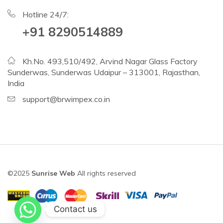
Hotline 24/7:
+91 8290514889
Kh.No. 493,510/492, Arvind Nagar Glass Factory
Sunderwas, Sunderwas Udaipur – 313001, Rajasthan,
India
support@brwimpex.co.in
©2025
Sunrise Web
All rights reserved
Contact us