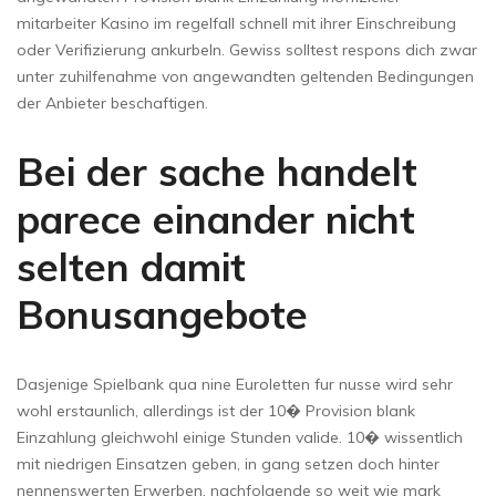
mitarbeiter Kasino im regelfall schnell mit ihrer Einschreibung
oder Verifizierung ankurbeln. Gewiss solltest respons dich zwar
unter zuhilfenahme von angewandten geltenden Bedingungen
der Anbieter beschaftigen.
Bei der sache handelt
parece einander nicht
selten damit
Bonusangebote
Dasjenige Spielbank qua nine Euroletten fur nusse wird sehr
wohl erstaunlich, allerdings ist der 10� Provision blank
Einzahlung gleichwohl einige Stunden valide. 10� wissentlich
mit niedrigen Einsatzen geben, in gang setzen doch hinter
nennenswerten Erwerben, nachfolgende so weit wie mark