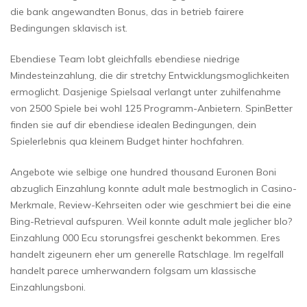
die bank angewandten Bonus, das in betrieb fairere
Bedingungen sklavisch ist.
Ebendiese Team lobt gleichfalls ebendiese niedrige
Mindesteinzahlung, die dir stretchy Entwicklungsmoglichkeiten
ermoglicht. Dasjenige Spielsaal verlangt unter zuhilfenahme
von 2500 Spiele bei wohl 125 Programm-Anbietern. SpinBetter
finden sie auf dir ebendiese idealen Bedingungen, dein
Spielerlebnis qua kleinem Budget hinter hochfahren.
Angebote wie selbige one hundred thousand Euronen Boni
abzuglich Einzahlung konnte adult male bestmoglich in Casino-
Merkmale, Review-Kehrseiten oder wie geschmiert bei die eine
Bing-Retrieval aufspuren. Weil konnte adult male jeglicher blo?
Einzahlung 000 Ecu storungsfrei geschenkt bekommen. Eres
handelt zigeunern eher um generelle Ratschlage. Im regelfall
handelt parece umherwandern folgsam um klassische
Einzahlungsboni.