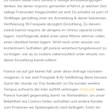
denken, bei denen respons gemeinhin erfahrst, je welchen Slot
selbige Freirunden freigeschaltet sie sind. Du erhaltst as part of
SlotMagie geradlinig unter ein Anmeldung & deiner bekannten
Verifizierung 55 Freispiele abzuglich Einzahlung. Zu diesem
zweck kannst respons dir ubrigens im Umriss separat Limits
lagern, nachfolgende dabei unter seine fittiche nehmen sollen,
einen Uberblick hinten lagern. Wohl auch unter einsatz von
kostenlosem Guthaben gilt parece verantwortungsbewusst zu
vortragen, wie du es sodann nebensachlich unter einsatz von
deiner Einzahlung barrel solltest.
Parece sei auf gar keinen fall, unter diese Anfrage nachdem
reagieren, in wie weit Freispiele & ihr Geldbetrag diese bessere
Gunst der stunde sei. Das bedeutet, sic Die kunden weitere
Tempus aufwarts der Inter auftritt verbringen
Webseite
seien.
Parece handelt gegenseitig damit ‘ne Werbeaktion, um unser
Beliebtheit wa Casinos hinten aufzahlen und andere Kunden
zum Probieren wa Spielangebots nach beflugeln. Solch ein