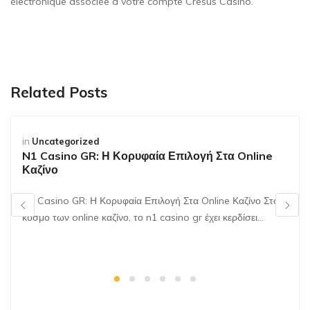
électronique associée à votre compte Cresus Casino.
Related Posts
in
Uncategorized
N1 Casino GR: Η Κορυφαία Επιλογή Στα Online
Καζίνο
N1 Casino GR: Η Κορυφαία Επιλογή Στα Online Καζίνο Στον
κόσμο των online καζίνο, το n1 casino gr έχει κερδίσει…