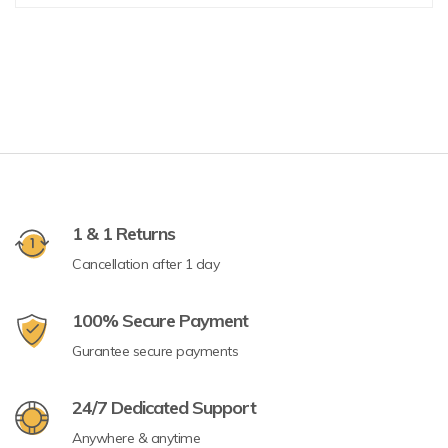
1 & 1 Returns
Cancellation after 1 day
100% Secure Payment
Gurantee secure payments
24/7 Dedicated Support
Anywhere & anytime