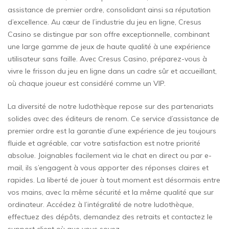
assistance de premier ordre, consolidant ainsi sa réputation
d’excellence. Au cœur de l’industrie du jeu en ligne, Cresus
Casino se distingue par son offre exceptionnelle, combinant
une large gamme de jeux de haute qualité à une expérience
utilisateur sans faille. Avec Cresus Casino, préparez-vous à
vivre le frisson du jeu en ligne dans un cadre sûr et accueillant,
où chaque joueur est considéré comme un VIP.
La diversité de notre ludothèque repose sur des partenariats
solides avec des éditeurs de renom. Ce service d’assistance de
premier ordre est la garantie d’une expérience de jeu toujours
fluide et agréable, car votre satisfaction est notre priorité
absolue. Joignables facilement via le chat en direct ou par e-
mail, ils s’engagent à vous apporter des réponses claires et
rapides. La liberté de jouer à tout moment est désormais entre
vos mains, avec la même sécurité et la même qualité que sur
ordinateur. Accédez à l’intégralité de notre ludothèque,
effectuez des dépôts, demandez des retraits et contactez le
support client où que vous soyez.