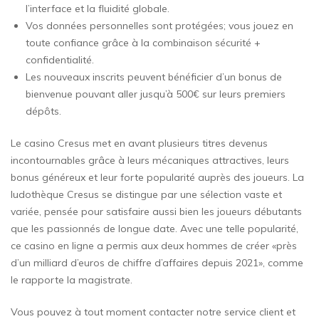
l’interface et la fluidité globale.
Vos données personnelles sont protégées; vous jouez en
toute confiance grâce à la combinaison sécurité +
confidentialité.
Les nouveaux inscrits peuvent bénéficier d’un bonus de
bienvenue pouvant aller jusqu’à 500€ sur leurs premiers
dépôts.
Le casino Cresus met en avant plusieurs titres devenus
incontournables grâce à leurs mécaniques attractives, leurs
bonus généreux et leur forte popularité auprès des joueurs. La
ludothèque Cresus se distingue par une sélection vaste et
variée, pensée pour satisfaire aussi bien les joueurs débutants
que les passionnés de longue date. Avec une telle popularité,
ce casino en ligne a permis aux deux hommes de créer «près
d’un milliard d’euros de chiffre d’affaires depuis 2021», comme
le rapporte la magistrate.
Vous pouvez à tout moment contacter notre service client et