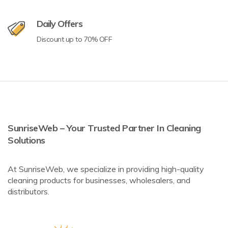
Daily Offers
Discount up to 70% OFF
SunriseWeb – Your Trusted Partner In Cleaning
Solutions
At SunriseWeb, we specialize in providing high-quality
cleaning products for businesses, wholesalers, and
distributors.