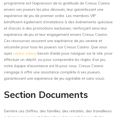
programme est l’expression de la gratitude de Cresus Casino
envers ses joueurs les plus dévoués, leur garantissant une
expérience de jeu de premier ordre. Les membres VIP
bénéficient également d’invitations à des événements spéciaux
et d’accès à des promotions exclusives, renforçant ainsi leur
expérience de jeu et leur engagement envers Cresus Casino.
Ces ressources assurent une expérience de jeu sereine et
sécurisée pour tous les joueurs sur Cresus Casino. Que vous
ayez
casino cresus
besoin d’aide pour naviguer sur le site, pour
effectuer un dépôt, ou pour comprendre les règles d’un jeu,
notre équipe d’assistance est là pour vous. Cresus Casino
s’engage à offrir une assistance complète à ses joueurs,
garantissant une expérience de jeu agréable et sans souci.
Section Documents
Derrière ces chiffres, des familles, des retraités, des travailleurs