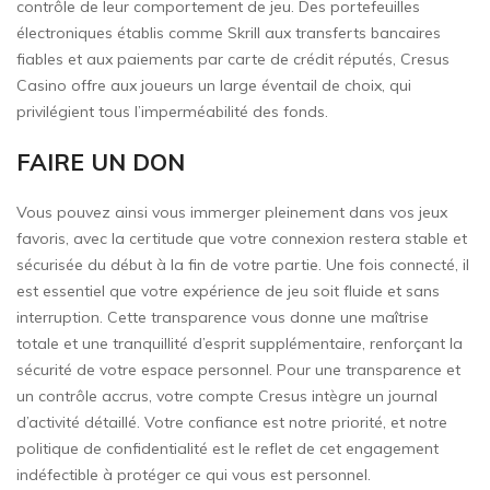
contrôle de leur comportement de jeu. Des portefeuilles
électroniques établis comme Skrill aux transferts bancaires
fiables et aux paiements par carte de crédit réputés, Cresus
Casino offre aux joueurs un large éventail de choix, qui
privilégient tous l’imperméabilité des fonds.
FAIRE UN DON
Vous pouvez ainsi vous immerger pleinement dans vos jeux
favoris, avec la certitude que votre connexion restera stable et
sécurisée du début à la fin de votre partie. Une fois connecté, il
est essentiel que votre expérience de jeu soit fluide et sans
interruption. Cette transparence vous donne une maîtrise
totale et une tranquillité d’esprit supplémentaire, renforçant la
sécurité de votre espace personnel. Pour une transparence et
un contrôle accrus, votre compte Cresus intègre un journal
d’activité détaillé. Votre confiance est notre priorité, et notre
politique de confidentialité est le reflet de cet engagement
indéfectible à protéger ce qui vous est personnel.