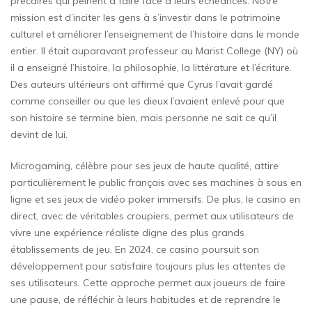
précaires qui peinent à faire face à leurs échéances. Notre
mission est d’inciter les gens à s’investir dans le patrimoine
culturel et améliorer l’enseignement de l’histoire dans le monde
entier. Il était auparavant professeur au Marist College (NY) où
il a enseigné l’histoire, la philosophie, la littérature et l’écriture.
Des auteurs ultérieurs ont affirmé que Cyrus l’avait gardé
comme conseiller ou que les dieux l’avaient enlevé pour que
son histoire se termine bien, mais personne ne sait ce qu’il
devint de lui.
Microgaming, célèbre pour ses jeux de haute qualité, attire
particulièrement le public français avec ses machines à sous en
ligne et ses jeux de vidéo poker immersifs. De plus, le casino en
direct, avec de véritables croupiers, permet aux utilisateurs de
vivre une expérience réaliste digne des plus grands
établissements de jeu. En 2024, ce casino poursuit son
développement pour satisfaire toujours plus les attentes de
ses utilisateurs. Cette approche permet aux joueurs de faire
une pause, de réfléchir à leurs habitudes et de reprendre le