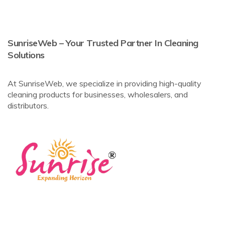
SunriseWeb – Your Trusted Partner In Cleaning
Solutions
At SunriseWeb, we specialize in providing high-quality
cleaning products for businesses, wholesalers, and
distributors.