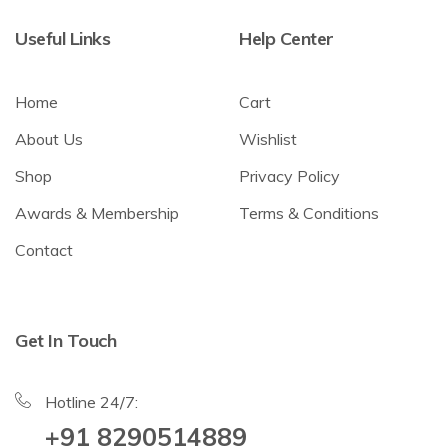
Useful Links
Help Center
Home
Cart
About Us
Wishlist
Shop
Privacy Policy
Awards & Membership
Terms & Conditions
Contact
Get In Touch
Hotline 24/7:
+91 8290514889