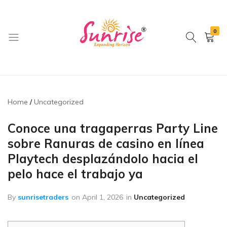
0
brwimpex
Home
Uncategorized
Conoce una tragaperras Party Line
sobre Ranuras de casino en línea
Playtech desplazándolo hacia el
pelo hace el trabajo ya
By
sunrisetraders
on
April 1, 2026
in
Uncategorized