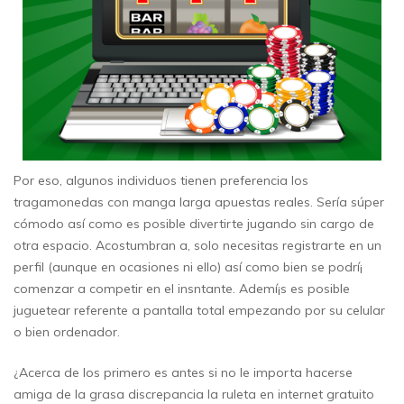
Por eso, algunos individuos tienen preferencia los
tragamonedas con manga larga apuestas reales. Serí­a súper
cómodo así­ como es posible divertirte jugando sin cargo de
otra espacio. Acostumbran a, solo necesitas registrarte en un
perfil (aunque en ocasiones ni ello) así­ como bien se podrí¡
comenzar a competir en el insntante. Ademí¡s es posible
juguetear referente a pantalla total empezando por su celular
o bien ordenador.
¿Acerca de los primero es antes si no le importa hacerse
amiga de la grasa discrepancia la ruleta en internet gratuito