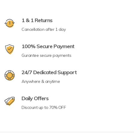
1 & 1 Returns
Cancellation after 1 day
100% Secure Payment
Gurantee secure payments
24/7 Dedicated Support
Anywhere & anytime
Daily Offers
Discount up to 70% OFF