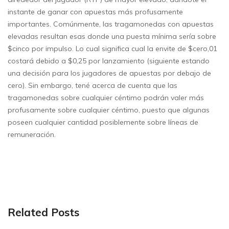
instante de ganar con apuestas más profusamente
importantes. Comúnmente, las tragamonedas con apuestas
elevadas resultan esas donde una puesta mínima serí­a sobre
$cinco por impulso. Lo cual significa cual la envite de $cero,01
costará debido a $0,25 por lanzamiento (siguiente estando
una decisión para los jugadores de apuestas por debajo de
cero). Sin embargo, tené acerca de cuenta que las
tragamonedas sobre cualquier céntimo podrán valer más
profusamente sobre cualquier céntimo, puesto que algunas
poseen cualquier cantidad posiblemente sobre líneas de
remuneración.
Related Posts