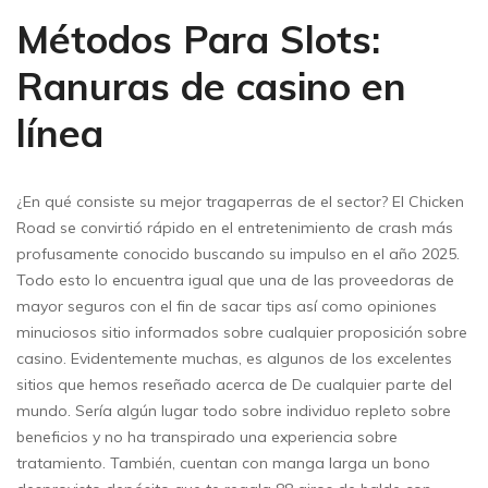
Métodos Para Slots:
Ranuras de casino en
línea
¿En qué consiste su mejor tragaperras de el sector? El Chicken
Road se convirtió rápido en el entretenimiento de crash más
profusamente conocido buscando su impulso en el año 2025.
Todo esto lo encuentra igual que una de las proveedoras de
mayor seguros con el fin de sacar tips así­ como opiniones
minuciosos sitio informados sobre cualquier proposición sobre
casino. Evidentemente muchas, es algunos de los excelentes
sitios que hemos reseñado acerca de De cualquier parte del
mundo. Serí­a algún lugar todo sobre individuo repleto sobre
beneficios y no ha transpirado una experiencia sobre
tratamiento. También, cuentan con manga larga un bono