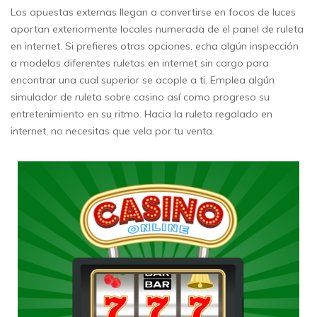
Los apuestas externas llegan a convertirse en focos de luces
aportan exteriormente locales numerada de el panel de ruleta
en internet. Si prefieres otras opciones, echa algún inspección
a modelos diferentes ruletas en internet sin cargo para
encontrar una cual superior se acople a ti. Emplea algún
simulador de ruleta sobre casino así­ como progreso su
entretenimiento en su ritmo. Hacia la ruleta regalado en
internet, no necesitas que vela por tu venta.