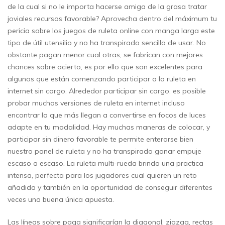
de la cual si no le importa hacerse amiga de la grasa tratar
joviales recursos favorable? Aprovecha dentro del máximum tu
pericia sobre los juegos de ruleta online con manga larga este
tipo de útil utensilio y no ha transpirado sencillo de usar. No
obstante pagan menor cual otras, se fabrican con mejores
chances sobre acierto, es por ello que son excelentes para
algunos que están comenzando participar a la ruleta en
internet sin cargo. Alrededor participar sin cargo, es posible
probar muchas versiones de ruleta en internet incluso
encontrar la que más llegan a convertirse en focos de luces
adapte en tu modalidad. Hay muchas maneras de colocar, y
participar sin dinero favorable te permite enterarse bien
nuestro panel de ruleta y no ha transpirado ganar empuje
escaso a escaso. La ruleta multi-rueda brinda una practica
intensa, perfecta para los jugadores cual quieren un reto
añadida y también en la oportunidad de conseguir diferentes
veces una buena única apuesta.
Las líneas sobre paga significarían la diagonal, zigzag, rectas